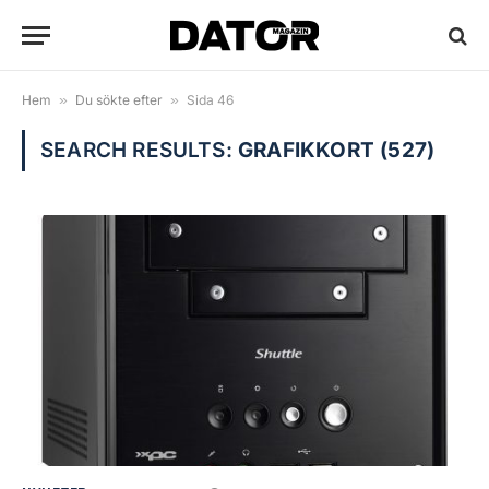
Hem
»
Du sökte efter
»
Sida 46
SEARCH RESULTS:
GRAFIKKORT (527)