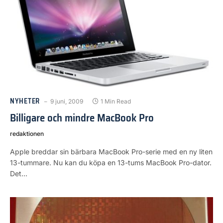
NYHETER
9 juni, 2009
1 Min Read
Billigare och mindre MacBook Pro
redaktionen
Apple breddar sin bärbara MacBook Pro-serie med en ny liten
13-tummare. Nu kan du köpa en 13-tums MacBook Pro-dator.
Det…