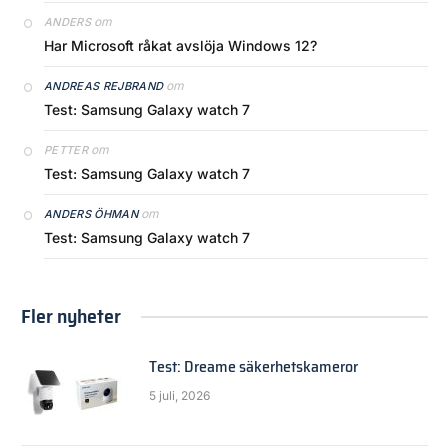
om
ANDERS
Har Microsoft råkat avslöja Windows 12?
om
ANDREAS REJBRAND
Test: Samsung Galaxy watch 7
om
PETTER
Test: Samsung Galaxy watch 7
om
ANDERS ÖHMAN
Test: Samsung Galaxy watch 7
Fler nyheter
Test: Dreame säkerhetskameror
5 juli, 2026