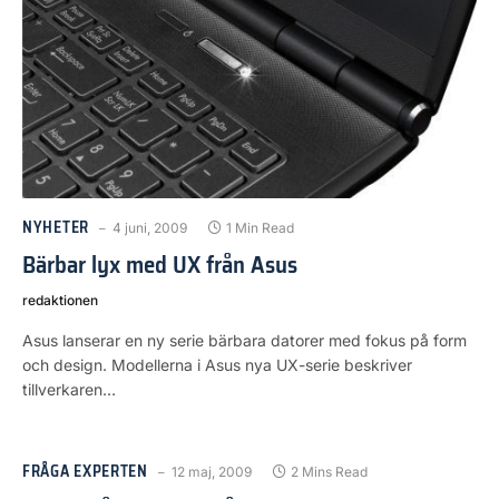
NYHETER
4 juni, 2009
1 Min Read
Bärbar lyx med UX från Asus
redaktionen
Asus lanserar en ny serie bärbara datorer med fokus på form
och design. Modellerna i Asus nya UX-serie beskriver
tillverkaren…
FRÅGA EXPERTEN
12 maj, 2009
2 Mins Read