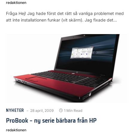
redaktionen
Fråga Hej! Jag hade först det rätt så vanliga problemet med
att inte installationen funkar (vit skärm). Jag fixade det…
NYHETER
28 april, 2009
1 Min Read
ProBook – ny serie bärbara från HP
redaktionen