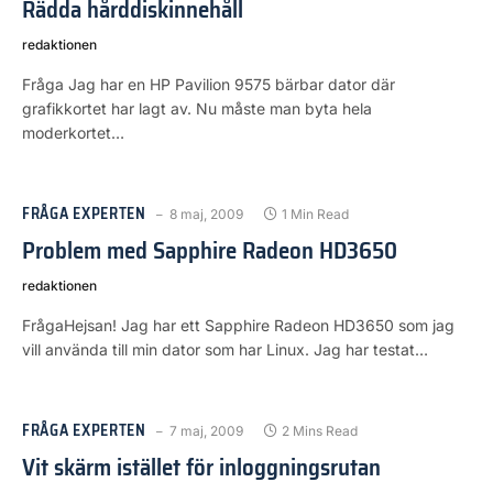
Rädda hårddiskinnehåll
redaktionen
Fråga Jag har en HP Pavilion 9575 bärbar dator där
grafikkortet har lagt av. Nu måste man byta hela
moderkortet…
FRÅGA EXPERTEN
8 maj, 2009
1 Min Read
Problem med Sapphire Radeon HD3650
redaktionen
FrågaHejsan! Jag har ett Sapphire Radeon HD3650 som jag
vill använda till min dator som har Linux. Jag har testat…
FRÅGA EXPERTEN
7 maj, 2009
2 Mins Read
Vit skärm istället för inloggningsrutan