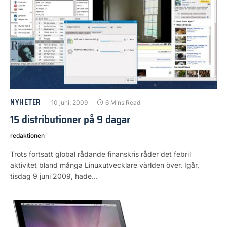
NYHETER
10 juni, 2009
6 Mins Read
15 distributioner på 9 dagar
redaktionen
Trots fortsatt global rådande finanskris råder det febril
aktivitet bland många Linuxutvecklare världen över. Igår,
tisdag 9 juni 2009, hade…