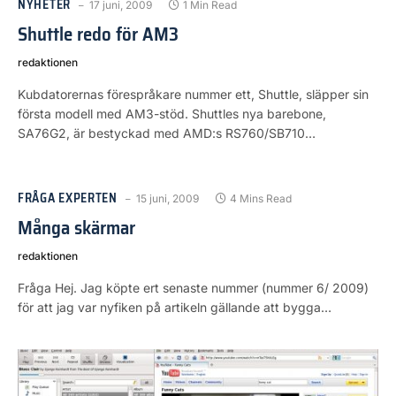
NYHETER
17 juni, 2009
1 Min Read
Shuttle redo för AM3
redaktionen
Kubdatorernas förespråkare nummer ett, Shuttle, släpper sin
första modell med AM3-stöd. Shuttles nya barebone,
SA76G2, är bestyckad med AMD:s RS760/SB710…
FRÅGA EXPERTEN
15 juni, 2009
4 Mins Read
Många skärmar
redaktionen
Fråga Hej. Jag köpte ert senaste nummer (nummer 6/ 2009)
för att jag var nyfiken på artikeln gällande att bygga…