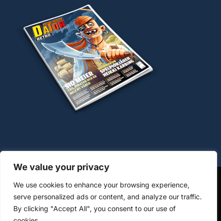
We value your privacy
We use cookies to enhance your browsing experience,
OM COOKIES
HANTERING AV PERSONUPPGIFTER
serve personalized ads or content, and analyze our traffic.
By clicking "Accept All", you consent to our use of
KÖPVILLKOR WWW.DATORMAGAZIN.SE
cookies.