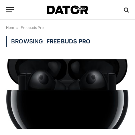
Hem
»
Freebuds Pro
BROWSING:
FREEBUDS PRO