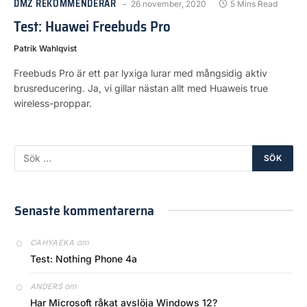
DMZ REKOMMENDERAR
26 november, 2020
5 Mins Read
Test: Huawei Freebuds Pro
Patrik Wahlqvist
Freebuds Pro är ett par lyxiga lurar med mångsidig aktiv
brusreducering. Ja, vi gillar nästan allt med Huaweis true
wireless-proppar.
Senaste kommentarerna
om
CAHYAEKA
Test: Nothing Phone 4a
om
ANDERS
Har Microsoft råkat avslöja Windows 12?