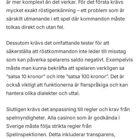
är mer komplext än det verkar. För det första krävs
mycket exakt röstigenkänning – ett problem som är
särskilt utmanande i ett spel där kommandon måste
tolkas direkt och utan fel.
Dessutom krävs det omfattande tester för att
säkerställa att röstkommandon inte leder till misstag
som kan påverka spelarens saldo negativt. Exempelvis
måste man kunna bekräfta att spelaren verkligen sa
”satsa 10 kronor” och inte ”satsa 100 kronor”. Det är
också viktigt att funktionerna är flerspråkiga och kan
hantera olika dialekter och uttal.
Slutligen krävs det anpassning till regler och krav från
spelmyndigheter. Alla casinon som är godkända i
Sverige måste följa strikta regler från
Spelinspektionen. Detta inkluderar transparens,