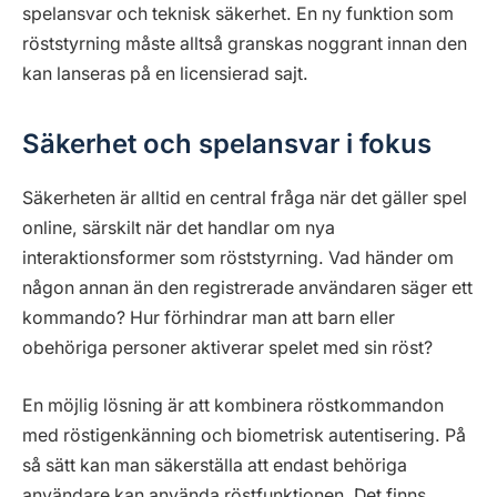
spelansvar och teknisk säkerhet. En ny funktion som
röststyrning måste alltså granskas noggrant innan den
kan lanseras på en licensierad sajt.
Säkerhet och spelansvar i fokus
Säkerheten är alltid en central fråga när det gäller spel
online, särskilt när det handlar om nya
interaktionsformer som röststyrning. Vad händer om
någon annan än den registrerade användaren säger ett
kommando? Hur förhindrar man att barn eller
obehöriga personer aktiverar spelet med sin röst?
En möjlig lösning är att kombinera röstkommandon
med röstigenkänning och biometrisk autentisering. På
så sätt kan man säkerställa att endast behöriga
användare kan använda röstfunktionen. Det finns