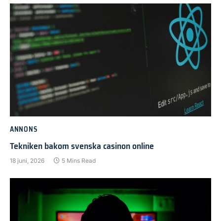
ANNONS
Tekniken bakom svenska casinon online
18 juni, 2026
5 Mins Read