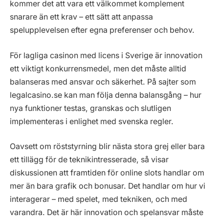
kommer det att vara ett välkommet komplement
snarare än ett krav – ett sätt att anpassa
spelupplevelsen efter egna preferenser och behov.
För lagliga casinon med licens i Sverige är innovation
ett viktigt konkurrensmedel, men det måste alltid
balanseras med ansvar och säkerhet. På sajter som
legalcasino.se kan man följa denna balansgång – hur
nya funktioner testas, granskas och slutligen
implementeras i enlighet med svenska regler.
Oavsett om röststyrning blir nästa stora grej eller bara
ett tillägg för de teknikintresserade, så visar
diskussionen att framtiden för online slots handlar om
mer än bara grafik och bonusar. Det handlar om hur vi
interagerar – med spelet, med tekniken, och med
varandra. Det är här innovation och spelansvar måste