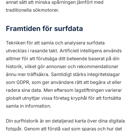
annat sätt att minska spårningen jämfört med
traditionella sökmotorer.
Framtiden för surfdata
Tekniken för att samla och analysera surfdata
utvecklas i rasande takt. Artificiell intelligens används
alltmer för att förutsäga ditt beteende baserat på din
historik, vilket gör annonser och rekommendationer
ännu mer träffsäkra. Samtidigt stärks integritetslagar
som GDPR, som ger användare rätt att begära ut eller
radera sina data. Men eftersom lagstiftningen varierar
globalt utnyttjar vissa företag kryphål för att fortsätta
samla in information.
Din surfhistorik är en detaljerad karta över dina digitala
fotspår. Genom att förstå vad som sparas och hur det