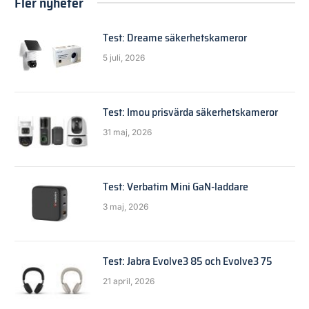
Fler nyheter
Test: Dreame säkerhetskameror
5 juli, 2026
Test: Imou prisvärda säkerhetskameror
31 maj, 2026
Test: Verbatim Mini GaN-laddare
3 maj, 2026
Test: Jabra Evolve3 85 och Evolve3 75
21 april, 2026