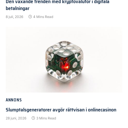
Den växande trenden med kryptovalutor i digitala
betalningar
8 juli, 2026
4 Mins Read
ANNONS
Slumptalsgeneratorer avgör rättvisan i onlinecasinon
28 juni, 2026
3 Mins Read