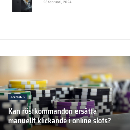
23 februari, 2024
ANNONS
Kan röstkommandon ersätta
manuellt klickande i online slots?