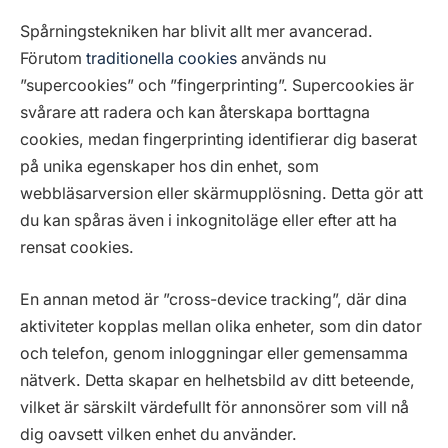
Spårningstekniken har blivit allt mer avancerad.
Förutom
traditionella cookies
används nu
”supercookies” och ”fingerprinting”. Supercookies är
svårare att radera och kan återskapa borttagna
cookies, medan fingerprinting identifierar dig baserat
på unika egenskaper hos din enhet, som
webbläsarversion eller skärmupplösning. Detta gör att
du kan spåras även i inkognitoläge eller efter att ha
rensat cookies.
En annan metod är ”cross-device tracking”, där dina
aktiviteter kopplas mellan olika enheter, som din dator
och telefon, genom inloggningar eller gemensamma
nätverk. Detta skapar en helhetsbild av ditt beteende,
vilket är särskilt värdefullt för annonsörer som vill nå
dig oavsett vilken enhet du använder.