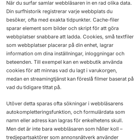
När du surfar samlar webbläsaren in en rad olika data.
Din surfhistorik registrerar varje webbplats du
besöker, ofta med exakta tidpunkter. Cache-filer
sparar element som bilder och skript för att göra
webbplatser snabbare att ladda. Cookies, små textfiler
som webbplatser placerar på din enhet, lagrar
information om dina inställningar, inloggningar och
beteenden. Till exempel kan en webbutik använda
cookies för att minnas vad du lagt i varukorgen,
medan en streamingtjänst kan föreslå filmer baserat på
vad du tidigare tittat på.
Utöver detta sparas ofta sökningar i webbläsarens
autokompletteringsfunktion, och formulärdata som
namn eller adress kan lagras för enkelhetens skull.
Men det är inte bara webbläsaren som håller koll –
tredjepartsaktörer som annonsnätverk använder