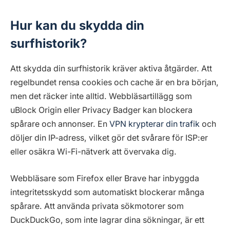
Hur kan du skydda din
surfhistorik?
Att skydda din surfhistorik kräver aktiva åtgärder. Att
regelbundet rensa cookies och cache är en bra början,
men det räcker inte alltid. Webbläsartillägg som
uBlock Origin eller Privacy Badger kan blockera
spårare och annonser. En
VPN krypterar din trafik
och
döljer din IP-adress, vilket gör det svårare för ISP:er
eller osäkra Wi-Fi-nätverk att övervaka dig.
Webbläsare som Firefox eller Brave har inbyggda
integritetsskydd som automatiskt blockerar många
spårare. Att använda privata sökmotorer som
DuckDuckGo, som inte lagrar dina sökningar, är ett