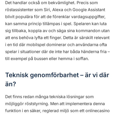
Det handlar också om bekvämlighet. Precis som
röstassistenter som Siri, Alexa och Google Assistant
blivit populära för att de förenklar vardagsuppgifter,
kan samma princip tillämpas i spel. Spelaren kan luta
sig tillbaka, koppla av och säga sina kommandon utan
att ens behöva lyfta ett finger. Detta är särskilt relevant
i en tid där mobilspel dominerar och användarna ofta
spelar i situationer där de inte har båda händerna fria –
till exempel på bussen eller hemma i soffan.
Teknisk genomförbarhet – är vi där
än?
Det finns redan många tekniska lösningar som
möjliggör röststyrning. Men att implementera denna
funktion i en säker, reglerad miljö som ett onlinecasino