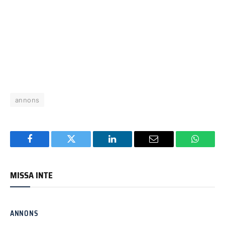
annons
Facebook
Twitter
LinkedIn
Email
WhatsA
MISSA INTE
ANNONS