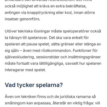
också möjlighet att kräva en extra bekräftelse,
antingen via knapptryckning eller kod, innan större
insatser genomförs.
Utöver tekniska lösningar måste speloperatörer också
ta hänsyn till spelansvar. Det ska vara enkelt för
spelaren att pausa spelet, sätta gränser eller stänga av
sig själv – även med röstkommandon. Funktioner för
självexkludering, sessionstider och insättningsgränser
måste fortsatt vara lättillgängliga, oavsett hur spelaren
interagerar med spelet.
Vad tycker spelarna?
Även om tekniken finns och de juridiska ramarna så
småningom kan anpassas, återstår en viktig fråga: vill