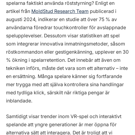
spelarna faktiskt använda röststyrning? Enligt en
artikel från
MoldStud Research Team
publicerad i
augusti 2024, indikerar en studie att över 75 % av
användarna föredrar touchkontroller för avslappnade
spelupplevelser. Dessutom visar statistiken att spel
som integrerar innovativa inmatningsmetoder, såsom
röstkommandon eller gestigenkänning, upplever en 30
% ökning i spelarretention. Det innebär att även om
tekniken införs, måste det vara som ett alternativ – inte
en ersättning. Många spelare känner sig fortfarande
mer trygga med att själva kontrollera sina handlingar
med tydliga klick, särskilt när riktiga pengar är
inblandade.
Samtidigt visar trender inom VR-spel och interaktivt
spelande att yngre generationer är mer öppna för
alternativa sätt att interagera. Det är troligt att vi