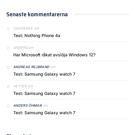
Senaste kommentarerna
om
CAHYAEKA
Test: Nothing Phone 4a
om
ANDERS
Har Microsoft råkat avslöja Windows 12?
om
ANDREAS REJBRAND
Test: Samsung Galaxy watch 7
om
PETTER
Test: Samsung Galaxy watch 7
om
ANDERS ÖHMAN
Test: Samsung Galaxy watch 7