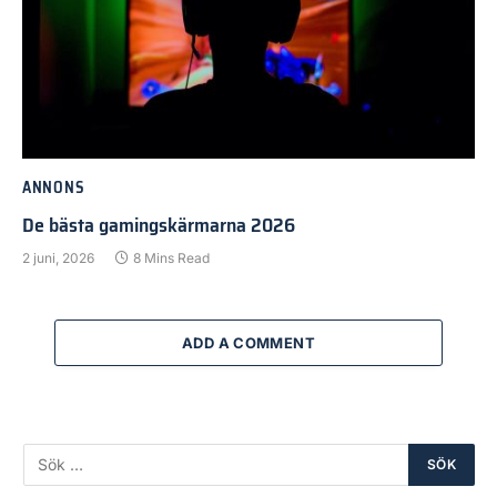
ANNONS
De bästa gamingskärmarna 2026
2 juni, 2026
8 Mins Read
ADD A COMMENT