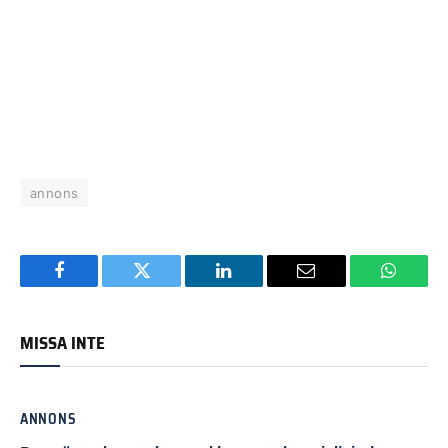
annons
Facebook
Twitter
LinkedIn
Email
WhatsA
MISSA INTE
ANNONS