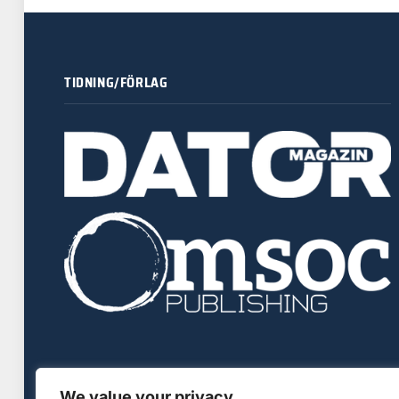
TIDNING/FÖRLAG
We value your privacy