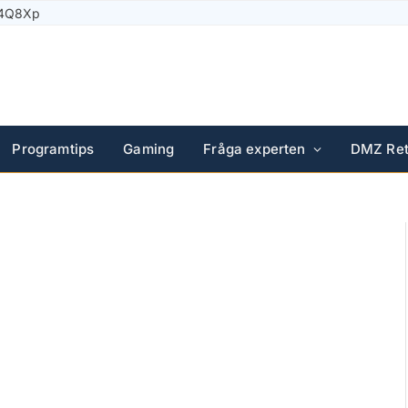
 14Q8Xp
Programtips
Gaming
Fråga experten
DMZ Ret