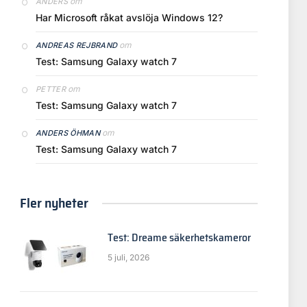
om
ANDERS
Har Microsoft råkat avslöja Windows 12?
om
ANDREAS REJBRAND
Test: Samsung Galaxy watch 7
om
PETTER
Test: Samsung Galaxy watch 7
om
ANDERS ÖHMAN
Test: Samsung Galaxy watch 7
Fler nyheter
Test: Dreame säkerhetskameror
5 juli, 2026