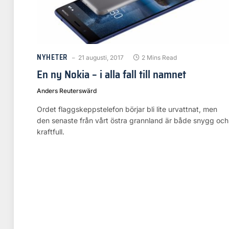
NYHETER
21 augusti, 2017
2 Mins Read
En ny Nokia – i alla fall till namnet
Anders Reuterswärd
Ordet flaggskeppstelefon börjar bli lite urvattnat, men
den senaste från vårt östra grannland är både snygg och
kraftfull.