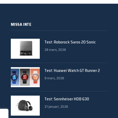
MISSA INTE
Test: Roborock Saros 20 Sonic
28 mars, 2026
Test: Huawei Watch GT Runner 2
9 mars, 2026
Test: Sennheiser HDB 630
21 januari, 2026