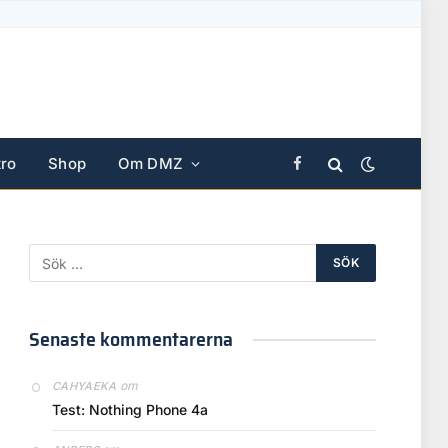
ro
Shop
Om DMZ
Facebook
Senaste kommentarerna
om
CAHYAEKA
Test: Nothing Phone 4a