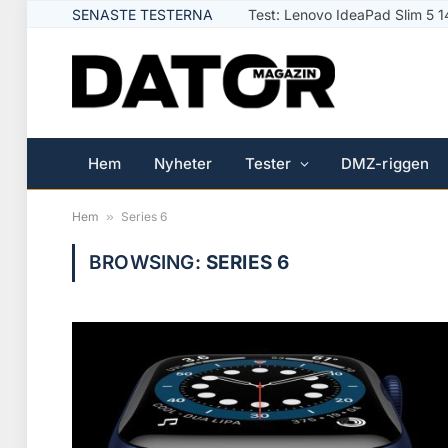
SENASTE TESTERNA
Test: Lenovo IdeaPad Slim 5
Hem
Nyheter
Tester
DMZ-riggen
Hem
»
Series 6
BROWSING:
SERIES 6