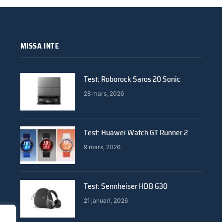
MISSA INTE
Test: Roborock Saros 20 Sonic
28 mars, 2026
Test: Huawei Watch GT Runner 2
9 mars, 2026
Test: Sennheiser HDB 630
21 januari, 2026