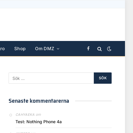
ro
Shop
Om DMZ
Facebook
Senaste kommentarerna
om
CAHYAEKA
Test: Nothing Phone 4a