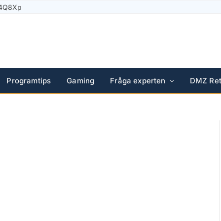
 14Q8Xp
Programtips
Gaming
Fråga experten
DMZ Ret