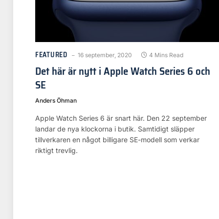
FEATURED
16 september, 2020
4 Mins Read
Det här är nytt i Apple Watch Series 6 och
SE
Anders Öhman
Apple Watch Series 6 är snart här. Den 22 september
landar de nya klockorna i butik. Samtidigt släpper
tillverkaren en något billigare SE-modell som verkar
riktigt trevlig.