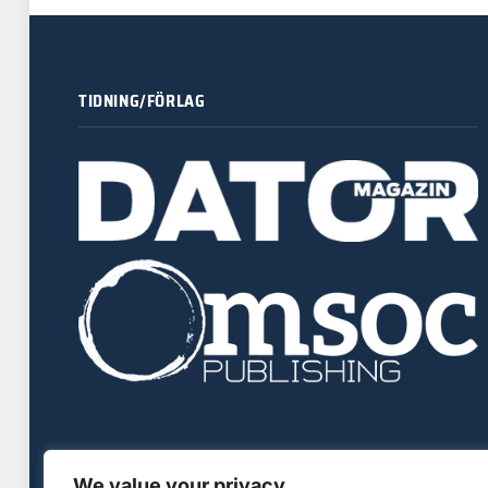
TIDNING/FÖRLAG
We value your privacy