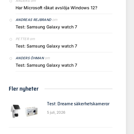
om
ANDERS
Har Microsoft råkat avslöja Windows 12?
om
ANDREAS REJBRAND
Test: Samsung Galaxy watch 7
om
PETTER
Test: Samsung Galaxy watch 7
om
ANDERS ÖHMAN
Test: Samsung Galaxy watch 7
Fler nyheter
Test: Dreame säkerhetskameror
5 juli, 2026