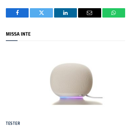
Facebook
Twitter
LinkedIn
Email
WhatsA
MISSA INTE
TESTER