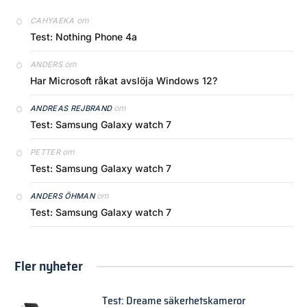
om
CAHYAEKA
Test: Nothing Phone 4a
om
ANDERS
Har Microsoft råkat avslöja Windows 12?
om
ANDREAS REJBRAND
Test: Samsung Galaxy watch 7
om
PETTER
Test: Samsung Galaxy watch 7
om
ANDERS ÖHMAN
Test: Samsung Galaxy watch 7
Fler nyheter
Test: Dreame säkerhetskameror