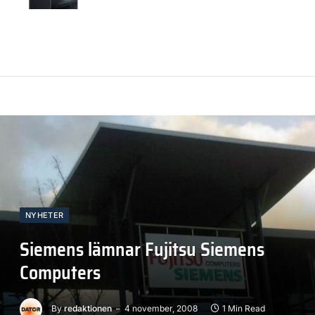
NYHETER
Siemens lämnar Fujitsu Siemens
Computers
By
redaktionen
4 november, 2008
1 Min Read