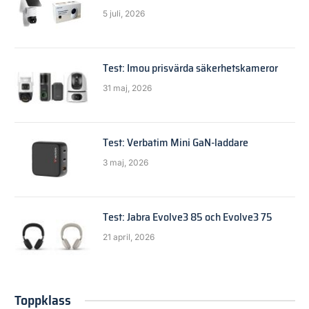
5 juli, 2026
Test: Imou prisvärda säkerhetskameror
31 maj, 2026
Test: Verbatim Mini GaN-laddare
3 maj, 2026
Test: Jabra Evolve3 85 och Evolve3 75
21 april, 2026
Toppklass