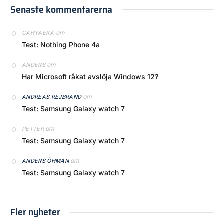
Senaste kommentarerna
om
CAHYAEKA
Test: Nothing Phone 4a
om
ANDERS
Har Microsoft råkat avslöja Windows 12?
om
ANDREAS REJBRAND
Test: Samsung Galaxy watch 7
om
PETTER
Test: Samsung Galaxy watch 7
om
ANDERS ÖHMAN
Test: Samsung Galaxy watch 7
Fler nyheter