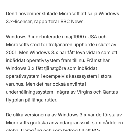
Den 1 november slutade Microsoft att sälja Windows
3.x-licenser, rapporterar BBC News.
Windows 3.x debuterade i maj 1990 i USA och
Microsofts stöd för trotjänaren upphörde i slutet av
2001. Men Windows 3.x har fått leva vidare som ett
inbäddat operativsystem fram till nu. Främst har
Windows 3.x fått tjänstgöra som inbäddat
operativsystem i exempelvis kassasystem i stora
varuhus. Men det har också använts i
underhållningssystem i några av Virgins och Qantas
flygplan på långa rutter.
De olika versionerna av Windows 3.x var de första av
Microsofts grafiska användargränssnitt som nådde en
global framgång och som bidrog till att PC-