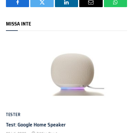
Facebook
Twitter
LinkedIn
Email
WhatsA
MISSA INTE
TESTER
Test: Google Home Speaker