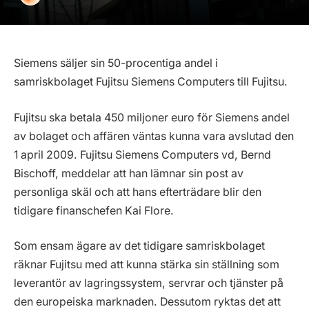
Siemens säljer sin 50-procentiga andel i
samriskbolaget Fujitsu Siemens Computers till Fujitsu.
Fujitsu ska betala 450 miljoner euro för Siemens andel
av bolaget och affären väntas kunna vara avslutad den
1 april 2009. Fujitsu Siemens Computers vd, Bernd
Bischoff, meddelar att han lämnar sin post av
personliga skäl och att hans efterträdare blir den
tidigare finanschefen Kai Flore.
Som ensam ägare av det tidigare samriskbolaget
räknar Fujitsu med att kunna stärka sin ställning som
leverantör av lagringssystem, servrar och tjänster på
den europeiska marknaden. Dessutom ryktas det att