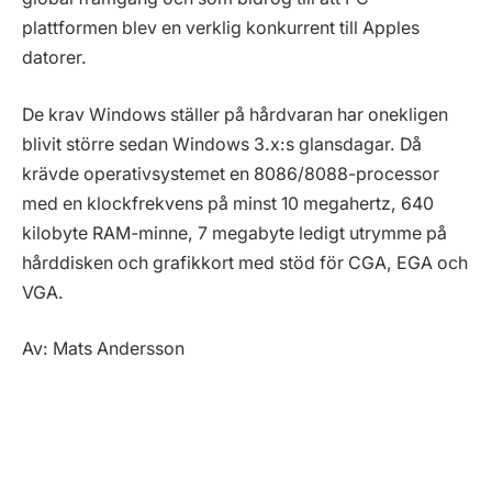
plattformen blev en verklig konkurrent till Apples
datorer.
De krav Windows ställer på hårdvaran har onekligen
blivit större sedan Windows 3.x:s glansdagar. Då
krävde operativsystemet en 8086/8088-processor
med en klockfrekvens på minst 10 megahertz, 640
kilobyte RAM-minne, 7 megabyte ledigt utrymme på
hårddisken och grafikkort med stöd för CGA, EGA och
VGA.
Av: Mats Andersson