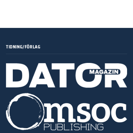
TIDNING/FÖRLAG