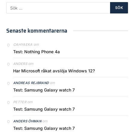
Senaste kommentarerna
om
CAHYAEKA
Test: Nothing Phone 4a
om
ANDERS
Har Microsoft råkat avslöja Windows 12?
om
ANDREAS REJBRAND
Test: Samsung Galaxy watch 7
om
PETTER
Test: Samsung Galaxy watch 7
om
ANDERS ÖHMAN
Test: Samsung Galaxy watch 7