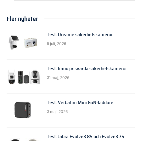
Fler nyheter
Test: Dreame säkerhetskameror
5 juli, 2026
Test: Imou prisvärda säkerhetskameror
31 maj, 2026
Test: Verbatim Mini GaN-laddare
3 maj, 2026
Test: Jabra Evolve3 85 och Evolve3 75