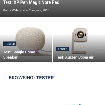
Test: XP Pen Magic Note Pad
Patrik Wahlqvist
2 augusti, 2026
TESTER
TESTER
Test: Google Home
Speaker
Test: Aurzen Boom air
BROWSING:
TESTER