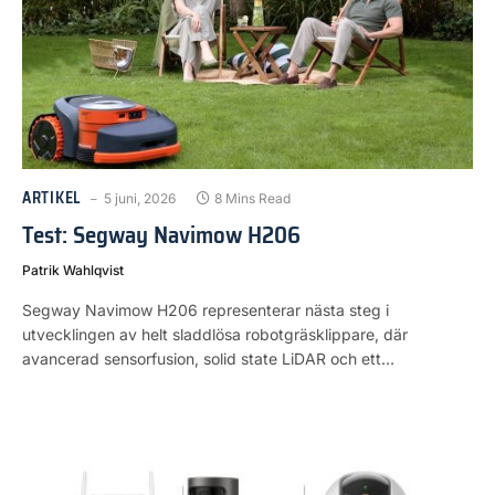
ARTIKEL
5 juni, 2026
8 Mins Read
Test: Segway Navimow H206
Patrik Wahlqvist
Segway Navimow H206 representerar nästa steg i
utvecklingen av helt sladdlösa robotgräsklippare, där
avancerad sensorfusion, solid state LiDAR och ett…