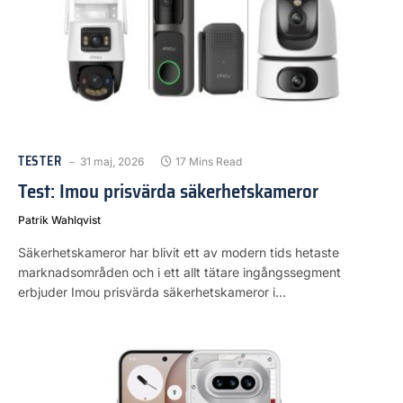
TESTER
31 maj, 2026
17 Mins Read
Test: Imou prisvärda säkerhetskameror
Patrik Wahlqvist
Säkerhetskameror har blivit ett av modern tids hetaste
marknadsområden och i ett allt tätare ingångssegment
erbjuder Imou prisvärda säkerhetskameror i…