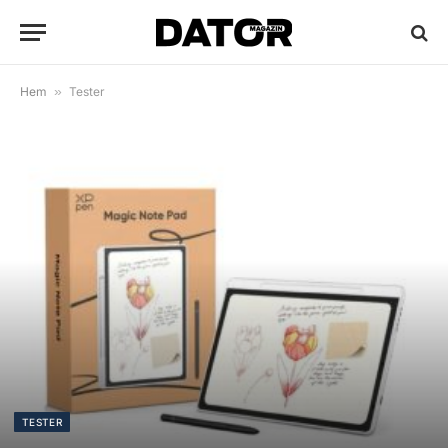
Hem
»
Tester
TESTER