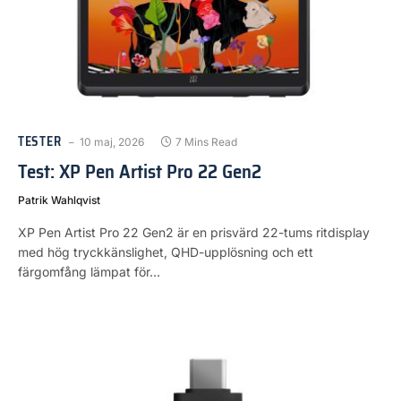
TESTER
10 maj, 2026
7 Mins Read
Test: XP Pen Artist Pro 22 Gen2
Patrik Wahlqvist
XP Pen Artist Pro 22 Gen2 är en prisvärd 22-tums ritdisplay
med hög tryckkänslighet, QHD-upplösning och ett
färgomfång lämpat för…