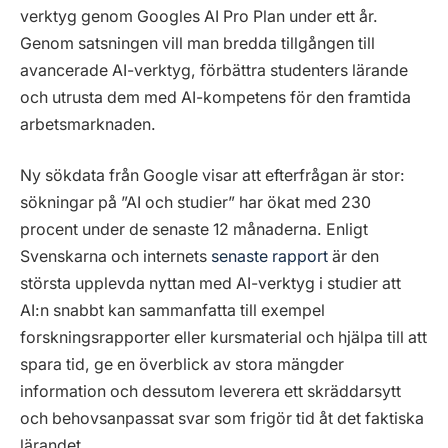
verktyg genom Googles AI Pro Plan under ett år.
Genom satsningen vill man bredda tillgången till
avancerade AI-verktyg, förbättra studenters lärande
och utrusta dem med AI-kompetens för den framtida
arbetsmarknaden.
Ny sökdata från Google visar att efterfrågan är stor:
sökningar på ”AI och studier” har ökat med 230
procent under de senaste 12 månaderna. Enligt
Svenskarna och internets
senaste rapport
är den
största upplevda nyttan med AI-verktyg i studier att
AI:n snabbt kan sammanfatta till exempel
forskningsrapporter eller kursmaterial och hjälpa till att
spara tid, ge en överblick av stora mängder
information och dessutom leverera ett skräddarsytt
och behovsanpassat svar som frigör tid åt det faktiska
lärandet.