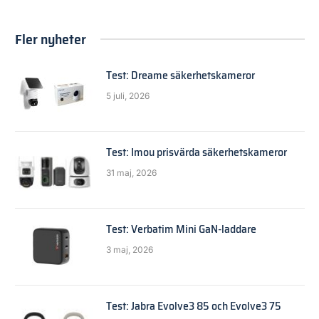
Fler nyheter
Test: Dreame säkerhetskameror
5 juli, 2026
Test: Imou prisvärda säkerhetskameror
31 maj, 2026
Test: Verbatim Mini GaN-laddare
3 maj, 2026
Test: Jabra Evolve3 85 och Evolve3 75