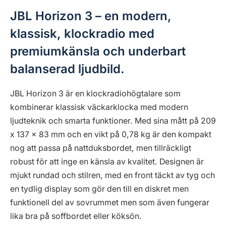
JBL Horizon 3 – en modern,
klassisk, klockradio med
premiumkänsla och underbart
balanserad ljudbild.
JBL Horizon 3 är en klockradiohögtalare som
kombinerar klassisk väckarklocka med modern
ljudteknik och smarta funktioner. Med sina mått på 209
x 137 x 83 mm och en vikt på 0,78 kg är den kompakt
nog att passa på nattduksbordet, men tillräckligt
robust för att inge en känsla av kvalitet. Designen är
mjukt rundad och stilren, med en front täckt av tyg och
en tydlig display som gör den till en diskret men
funktionell del av sovrummet men som även fungerar
lika bra på soffbordet eller köksön.