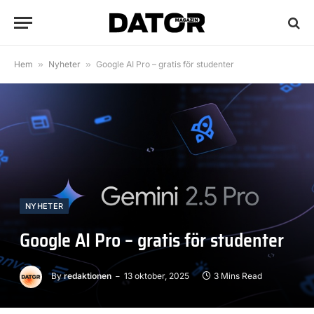
Hem
»
Nyheter
»
Google AI Pro – gratis för studenter
NYHETER
Google AI Pro – gratis för studenter
By
redaktionen
13 oktober, 2025
3 Mins Read