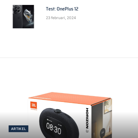
Test: OnePlus 12
23 februari, 2024
ARTIKEL