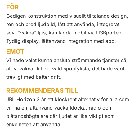
FÖR
Gedigen konstruktion med visuellt tilltalande design,
ren och bred ljudbild, lätt att använda, integrerat
sov- ”vakna” ljus, kan ladda mobil via USBporten,
Tydlig display, lättanvänd integration med app.
EMOT
Vi hade velat kunna ansluta strömmande tjänster så
att vi vaknar till ex. vald spotifylista, det hade varit
trevligt med batteridrift.
REKOMMENDERAS TILL
JBL Horizon 3 är ett klockrent alternativ för alla som
vill ha en lättanvänd väckarklocka, radio och
blåtandshögtalare där ljudet är lika viktigt som
enkelheten att använda.