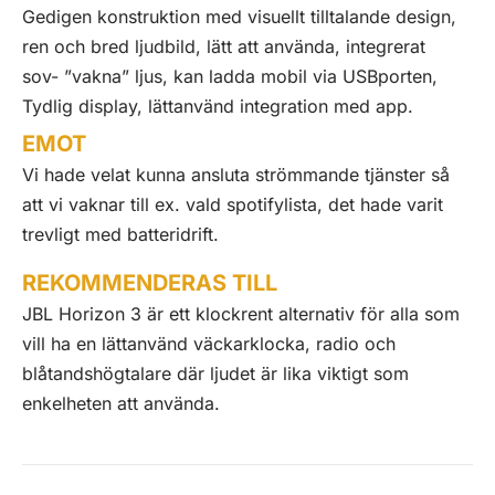
Gedigen konstruktion med visuellt tilltalande design,
ren och bred ljudbild, lätt att använda, integrerat
sov- ”vakna” ljus, kan ladda mobil via USBporten,
Tydlig display, lättanvänd integration med app.
EMOT
Vi hade velat kunna ansluta strömmande tjänster så
att vi vaknar till ex. vald spotifylista, det hade varit
trevligt med batteridrift.
REKOMMENDERAS TILL
JBL Horizon 3 är ett klockrent alternativ för alla som
vill ha en lättanvänd väckarklocka, radio och
blåtandshögtalare där ljudet är lika viktigt som
enkelheten att använda.