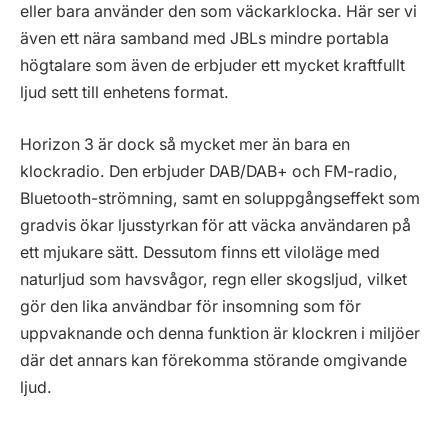
eller bara använder den som väckarklocka. Här ser vi
även ett nära samband med JBLs mindre portabla
högtalare som även de erbjuder ett mycket kraftfullt
ljud sett till enhetens format.
Horizon 3 är dock så mycket mer än bara en
klockradio. Den erbjuder DAB/DAB+ och FM-radio,
Bluetooth-strömning, samt en soluppgångseffekt som
gradvis ökar ljusstyrkan för att väcka användaren på
ett mjukare sätt. Dessutom finns ett viloläge med
naturljud som havsvågor, regn eller skogsljud, vilket
gör den lika användbar för insomning som för
uppvaknande och denna funktion är klockren i miljöer
där det annars kan förekomma störande omgivande
ljud.