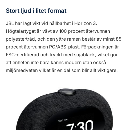
Stort ljud i litet format
JBL har lagt vikt vid hållbarhet i Horizon 3.
Högtalartyget är vävt av 100 procent återvunnen
polyestertråd, och den yttre ramen består av minst 85
procent återvunnen PC/ABS-plast. Förpackningen är
FSC-certifierad och tryckt med sojabläck, vilket gör
att enheten inte bara känns modern utan också
miljömedveten vilket är en del som blir allt viktigare.