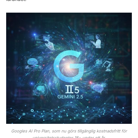
Googles AI Pro Plan, som nu görs tillgänglig kostnadsfritt för
universitetsstudenter 18+ under ett år.