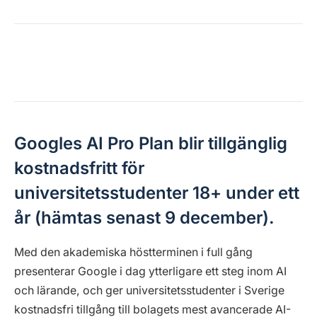
Googles AI Pro Plan blir
tillgänglig
kostnadsfritt för
universitetsstudenter 18+ under ett
år
(hämtas senast 9 december).
Med den akademiska höstterminen i full gång
presenterar Google i dag ytterligare ett steg inom AI
och lärande, och ger universitetsstudenter i Sverige
kostnadsfri tillgång till bolagets mest avancerade AI-