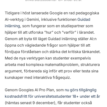
Tidigare i höst lanserade Google en rad pedagogiska
AI-verktyg i Gemini, inklusive funktionen
Guidad
inlärning
, som fungerar som en studiepartner som
hjälper till att utforska ”hur” och ”varför” i lärandet.
Genom att byta till läget Guidad inlärning ställer AI:n
öppna och vägledande frågor som hjälper till att
fördjupa förståelsen och stärka det kritiska tänkandet.
Med de nya verktygen kan studenter exempelvis
arbeta med komplexa matematikproblem, strukturera
argument, förbereda sig inför ett prov eller testa sina
kunskaper med interaktiva frågequiz.
Genom Googles AI Pro Plan, som
nu görs tillgänglig
kostnadsfritt för universitetsstudenter 18+ under ett år
(hämtas senast 9 december), får studenter också