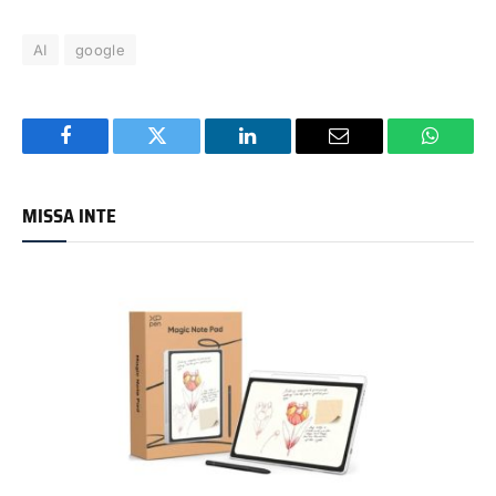
AI
google
Facebook
Twitter
LinkedIn
Email
WhatsA
MISSA INTE