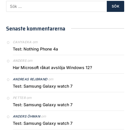
Senaste kommentarerna
om
CAHYAEKA
Test: Nothing Phone 4a
om
ANDERS
Har Microsoft råkat avslöja Windows 12?
om
ANDREAS REJBRAND
Test: Samsung Galaxy watch 7
om
PETTER
Test: Samsung Galaxy watch 7
om
ANDERS ÖHMAN
Test: Samsung Galaxy watch 7