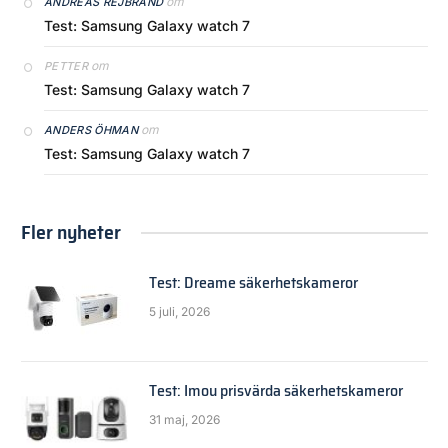
om
ANDREAS REJBRAND
Test: Samsung Galaxy watch 7
om
PETTER
Test: Samsung Galaxy watch 7
om
ANDERS ÖHMAN
Test: Samsung Galaxy watch 7
Fler nyheter
Test: Dreame säkerhetskameror
5 juli, 2026
Test: Imou prisvärda säkerhetskameror
31 maj, 2026