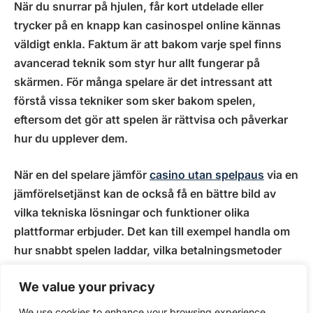
När du snurrar på hjulen, får kort utdelade eller
trycker på en knapp kan casinospel online kännas
väldigt enkla. Faktum är att bakom varje spel finns
avancerad teknik som styr hur allt fungerar på
skärmen. För många spelare är det intressant att
förstå vissa tekniker som sker bakom spelen,
eftersom det gör att spelen är rättvisa och påverkar
hur du upplever dem.
När en del spelare jämför
casino utan spelpaus
via en
jämförelsetjänst kan de också få en bättre bild av
vilka tekniska lösningar och funktioner olika
plattformar erbjuder. Det kan till exempel handla om
hur snabbt spelen laddar, vilka betalningsmetoder
som finns eller hur smidigt allt fungerar i mobilen.
We value your privacy
När du förstår grunderna i tekniken bakom casinospel
We use cookies to enhance your browsing experience,