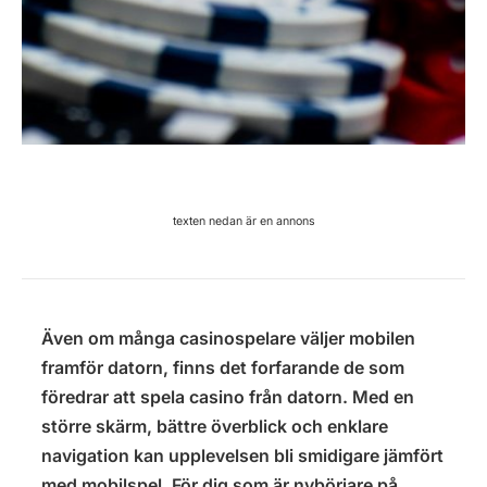
texten nedan är en annons
Även om många casinospelare väljer mobilen
framför datorn, finns det forfarande de som
föredrar att spela casino från datorn. Med en
större skärm, bättre överblick och enklare
navigation kan upplevelsen bli smidigare jämfört
med mobilspel. För dig som är nybörjare på