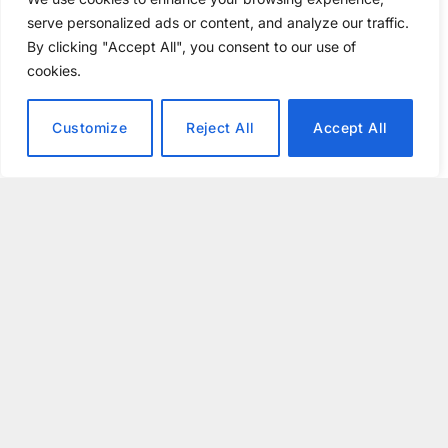
blir det tydligt hur spelen fungerar. I den här artikeln
serve personalized ads or content, and analyze our traffic.
kan du läsa om de två av de viktigaste begreppen,
By clicking "Accept All", you consent to our use of
RNG (slumpgenerator) och RTP
cookies.
(återbetalningsprocent). Båda spelar en stor roll i hur
resultaten skapas och hur spelen är uppbyggda.
Customize
Reject All
Accept All
RNG: den slumpmässiga tekniken
bakom spelen
RNG står för Random Number Generator och är alltså
en slumpgenerator. Denna teknik används för att
skapa slumpmässiga resultat i spelen och används i
nästan alla digitala casinospel, särskilt i slots och vissa
bordsspel.
När ett spel använder RNG teknik innebär det att varje