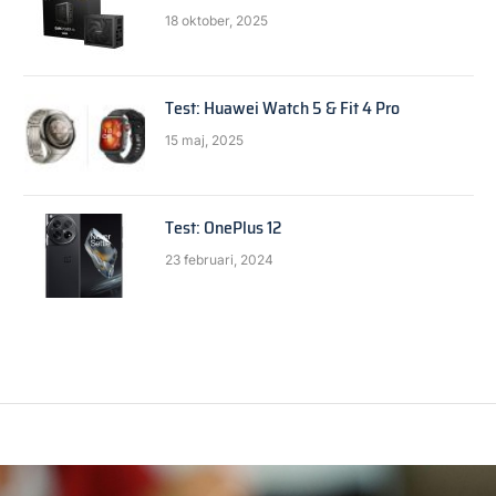
18 oktober, 2025
Test: Huawei Watch 5 & Fit 4 Pro
15 maj, 2025
Test: OnePlus 12
23 februari, 2024