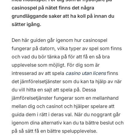
casinospel på nätet finns det några
grundläggande saker att ha koll på innan du
sätter igång.
Den här guiden går igenom hur casinospel
fungerar på datorn, vilka typer av spel som finns
och vad du bör tänka på för att få en så bra
upplevelse som möjligt. För dig som är
intresserad av att spela
casino utan licens
finns
det jämförelsetjänster som du kan ta hjälp av när
du vill hitta en sajt att spela på. Dessa
jämförelsetjänster fungerar som en mellanhand
mellan dig och casinot och hjälper spelare att
guida dem i rätt i deras val. När du noggrant går
igenom dina alternativ kan du ta bättre beslut och
på så sätt få en bättre spelupplevelse.