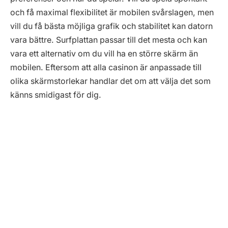
och få maximal flexibilitet är mobilen svårslagen, men
vill du få bästa möjliga grafik och stabilitet kan datorn
vara bättre. Surfplattan passar till det mesta och kan
vara ett alternativ om du vill ha en större skärm än
mobilen. Eftersom att alla casinon är anpassade till
olika skärmstorlekar handlar det om att välja det som
känns smidigast för dig.