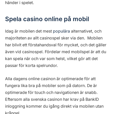
händer i spelet.
Spela casino online på mobil
Idag är mobilen det mest
populära
alternativet, och
majoriteten av allt casinospel sker via den. Mobilen
har blivit ett förstahandsval för mycket, och det gäller
även vid casinospel. Fördelar med mobilspel är att du
kan spela när och var som helst, vilket gör att det
passar för korta spelrundor.
Alla dagens online casinon är optimerade för att
fungera lika bra på mobiler som på datorn. De är
optimerade för touch och navigationen är snabb.
Eftersom alla svenska casinon har krav på BankID
inloggning kommer du igång direkt via mobilen utan
krångel.