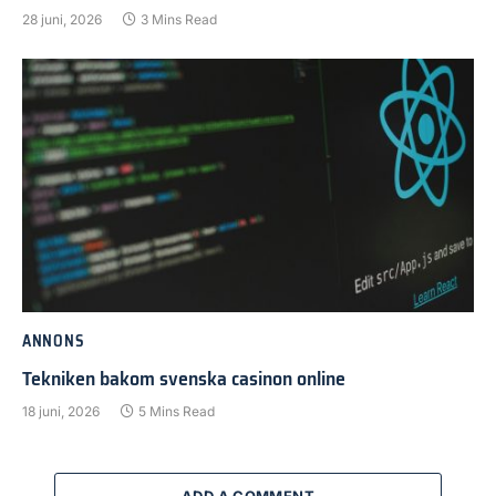
28 juni, 2026
3 Mins Read
ANNONS
Tekniken bakom svenska casinon online
18 juni, 2026
5 Mins Read