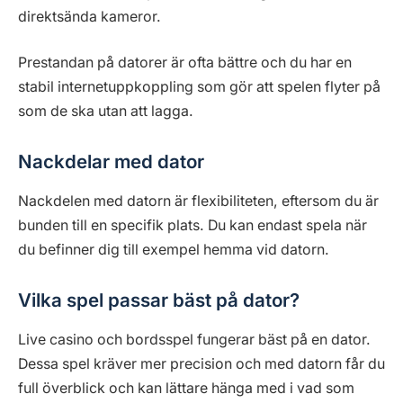
direktsända kameror.
Prestandan på datorer är ofta bättre och du har en
stabil internetuppkoppling som gör att spelen flyter på
som de ska utan att lagga.
Nackdelar med dator
Nackdelen med datorn är flexibiliteten, eftersom du är
bunden till en specifik plats. Du kan endast spela när
du befinner dig till exempel hemma vid datorn.
Vilka spel passar bäst på dator?
Live casino och bordsspel fungerar bäst på en dator.
Dessa spel kräver mer precision och med datorn får du
full överblick och kan lättare hänga med i vad som