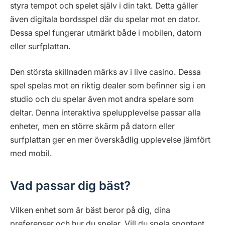
styra tempot och spelet själv i din takt. Detta gäller
även digitala bordsspel där du spelar mot en dator.
Dessa spel fungerar utmärkt både i mobilen, datorn
eller surfplattan.
Den största skillnaden märks av i live casino. Dessa
spel spelas mot en riktig dealer som befinner sig i en
studio och du spelar även mot andra spelare som
deltar. Denna interaktiva spelupplevelse passar alla
enheter, men en större skärm på datorn eller
surfplattan ger en mer överskådlig upplevelse jämfört
med mobil.
Vad passar dig bäst?
Vilken enhet som är bäst beror på dig, dina
preferenser och hur du spelar. Vill du spela spontant