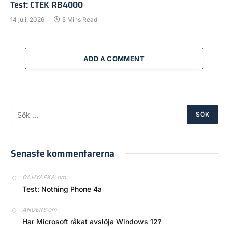
Test: CTEK RB4000
14 juli, 2026
5 Mins Read
ADD A COMMENT
Senaste kommentarerna
om
CAHYAEKA
Test: Nothing Phone 4a
om
ANDERS
Har Microsoft råkat avslöja Windows 12?