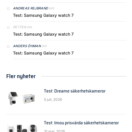
om
ANDREAS REJBRAND
Test: Samsung Galaxy watch 7
om
PETTER
Test: Samsung Galaxy watch 7
om
ANDERS ÖHMAN
Test: Samsung Galaxy watch 7
Fler nyheter
Test: Dreame säkerhetskameror
5 juli, 2026
Test: Imou prisvärda säkerhetskameror
31 maj, 2026