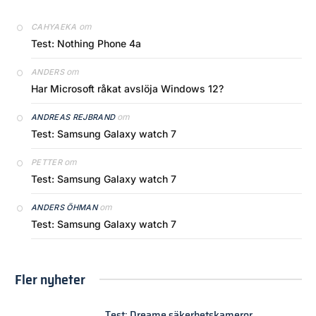
om
CAHYAEKA
Test: Nothing Phone 4a
om
ANDERS
Har Microsoft råkat avslöja Windows 12?
om
ANDREAS REJBRAND
Test: Samsung Galaxy watch 7
om
PETTER
Test: Samsung Galaxy watch 7
om
ANDERS ÖHMAN
Test: Samsung Galaxy watch 7
Fler nyheter
Test: Dreame säkerhetskameror