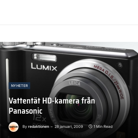
NYHETER
Vattentät HD-kamera från
Panasonic
By
redaktionen
28 januari, 2009
1 Min Read