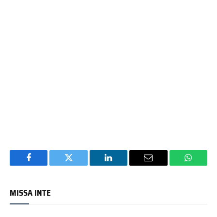
Facebook
Twitter
LinkedIn
Email
WhatsA
MISSA INTE