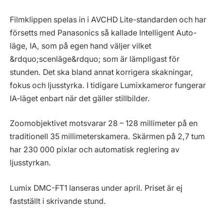
Filmklippen spelas in i AVCHD Lite-standarden och har
försetts med Panasonics så kallade Intelligent Auto-
läge, IA, som på egen hand väljer vilket
&rdquo;scenläge&rdquo; som är lämpligast för
stunden. Det ska bland annat korrigera skakningar,
fokus och ljusstyrka. I tidigare Lumixkameror fungerar
IA-läget enbart när det gäller stillbilder.
Zoomobjektivet motsvarar 28 – 128 millimeter på en
traditionell 35 millimeterskamera. Skärmen på 2,7 tum
har 230 000 pixlar och automatisk reglering av
ljusstyrkan.
Lumix DMC-FT1 lanseras under april. Priset är ej
fastställt i skrivande stund.