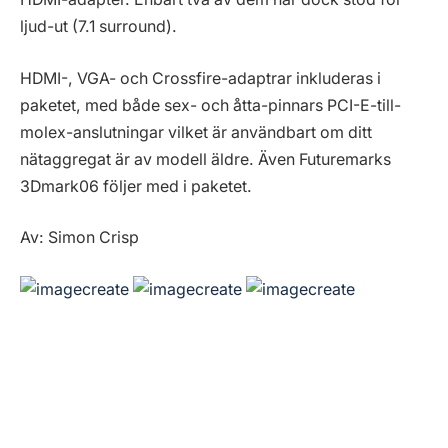
ljud-ut (7.1 surround).
HDMI-, VGA- och Crossfire-adaptrar inkluderas i
paketet, med både sex- och åtta-pinnars PCI-E-till-
molex-anslutningar vilket är användbart om ditt
nätaggregat är av modell äldre. Även Futuremarks
3Dmark06 följer med i paketet.
Av: Simon Crisp