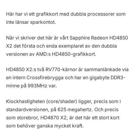
Här har vi ett grafikkort med dubbla processorer som
inte länsar sparkontot.
När vi skriver det här är vårt Sapphire Radeon HD4850
X2 det första och enda exemplaret av den dubbla
versionen av AMD:s HD4850-grafikkort.
HD4850 X2:s två RV770-kärnor är sammanlänkade via
en intern Crossfirebrygga och har en gigabyte DDR3-
minne på 993MHz var.
Klockhastigheten (core/shader) ligger, precis som i
standardversionen, på 625 megahertz. Och precis
som storebror, HD4870 X2, är det här ett stort kort
som behöver ganska mycket kraft.