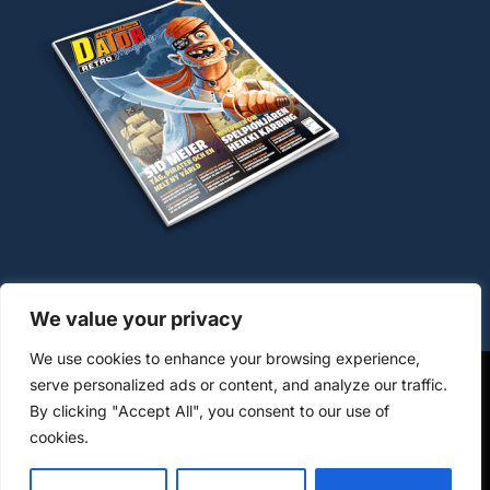
We value your privacy
We use cookies to enhance your browsing experience,
serve personalized ads or content, and analyze our traffic.
By clicking "Accept All", you consent to our use of
OM COOKIES
HANTERING AV PERSONUPPGIFTER
cookies.
KÖPVILLKOR WWW.DATORMAGAZIN.SE