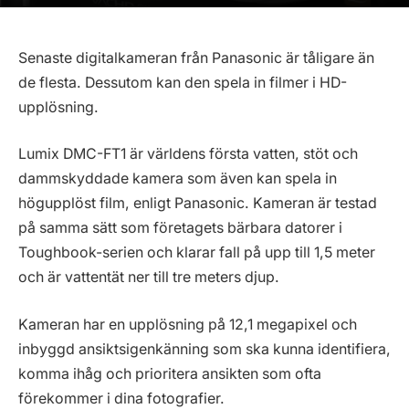
Senaste digitalkameran från Panasonic är tåligare än
de flesta. Dessutom kan den spela in filmer i HD-
upplösning.
Lumix DMC-FT1 är världens första vatten, stöt och
dammskyddade kamera som även kan spela in
högupplöst film, enligt Panasonic. Kameran är testad
på samma sätt som företagets bärbara datorer i
Toughbook-serien och klarar fall på upp till 1,5 meter
och är vattentät ner till tre meters djup.
Kameran har en upplösning på 12,1 megapixel och
inbyggd ansiktsigenkänning som ska kunna identifiera,
komma ihåg och prioritera ansikten som ofta
förekommer i dina fotografier.