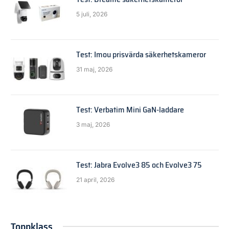
5 juli, 2026
Test: Imou prisvärda säkerhetskameror
31 maj, 2026
Test: Verbatim Mini GaN-laddare
3 maj, 2026
Test: Jabra Evolve3 85 och Evolve3 75
21 april, 2026
Toppklass