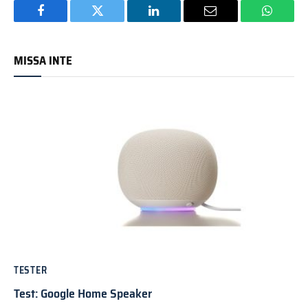
Facebook
Twitter
LinkedIn
Email
WhatsA
MISSA INTE
TESTER
Test: Google Home Speaker