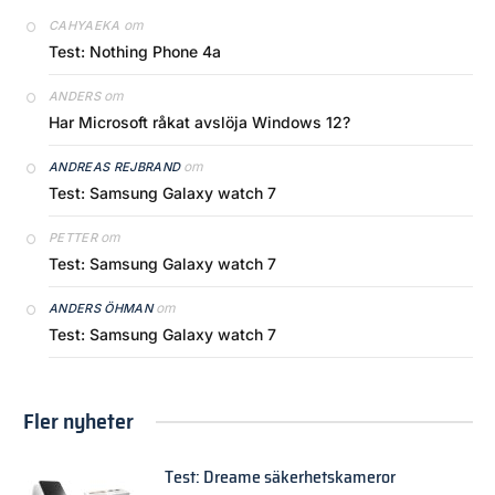
om
CAHYAEKA
Test: Nothing Phone 4a
om
ANDERS
Har Microsoft råkat avslöja Windows 12?
om
ANDREAS REJBRAND
Test: Samsung Galaxy watch 7
om
PETTER
Test: Samsung Galaxy watch 7
om
ANDERS ÖHMAN
Test: Samsung Galaxy watch 7
Fler nyheter
Test: Dreame säkerhetskameror