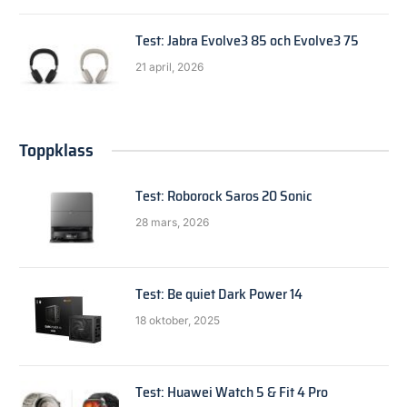
Test: Jabra Evolve3 85 och Evolve3 75
21 april, 2026
Toppklass
Test: Roborock Saros 20 Sonic
28 mars, 2026
Test: Be quiet Dark Power 14
18 oktober, 2025
Test: Huawei Watch 5 & Fit 4 Pro