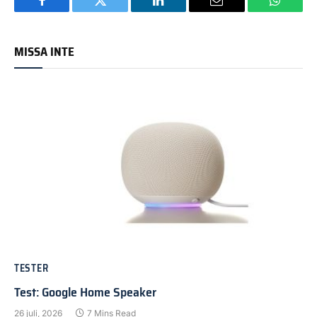
Facebook
Twitter
LinkedIn
Email
WhatsA
MISSA INTE
TESTER
Test: Google Home Speaker
26 juli, 2026
7 Mins Read