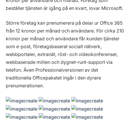
kronor per användare och månad. Företag som
beställer tjänsten är igång på en kvart, lovar Microsoft.
Större företag kan prenumerera på delar ur Office 365
från 12 kronor per månad och användare. För cirka 210
kronor per månad och användare får kunden tjänster
som e-post, företagsbaserat socialt nätverk,
webbportaler, extranät, röst- och videokonferenser,
webbaserade möten och dygnet-runt-support via
telefon. Även Professionalversionen av det
traditionella Officepaketet ingår i den dyrare
prenumerationen.