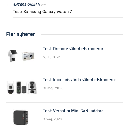
om
ANDERS ÖHMAN
Test: Samsung Galaxy watch 7
Fler nyheter
Test: Dreame säkerhetskameror
5 juli, 2026
Test: Imou prisvärda säkerhetskameror
31 maj, 2026
Test: Verbatim Mini GaN-laddare
3 maj, 2026