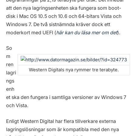
att den nya lagringsenheten ska fungera som boot-
disk i Mac OS 10.5 och 10.6 och 64-bitars Vista och
Windows 7. De två sistnämnda kräver dock ett
moderkort med UEFI (
här kan du läsa mer om det
).
So
m
ren
Western Digitals nya rymmer tre terabyte.
lagri
ngs
enh
et ska den fungera i samtliga versioner av Windows 7
och Vista.
Enligt Western Digital har flera tillverkare externa
lagringslösningar som är kompatibla med den nya