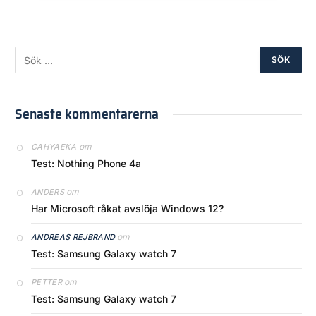
Senaste kommentarerna
om
CAHYAEKA
Test: Nothing Phone 4a
om
ANDERS
Har Microsoft råkat avslöja Windows 12?
om
ANDREAS REJBRAND
Test: Samsung Galaxy watch 7
om
PETTER
Test: Samsung Galaxy watch 7