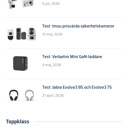
5 juli, 2026
Test: Imou prisvärda säkerhetskameror
31 maj, 2026
Test: Verbatim Mini GaN-laddare
3 maj, 2026
Test: Jabra Evolve3 85 och Evolve3 75
21 april, 2026
Toppklass