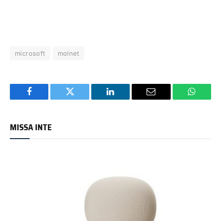
microsoft
molnet
Facebook
Twitter
LinkedIn
Email
WhatsA
MISSA INTE