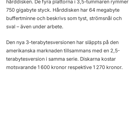
hårddisken. De fyra plattorna i 3,5-tummaren rymmer
750 gigabyte styck. Hårddisken har 64 megabyte
buffertminne och beskrivs som tyst, strömsnål och
sval – även under arbete.
Den nya 3-terabytesversionen har släppts på den
amerikanska marknaden tillsammans med en 2,5-
terabytesversion i samma serie. Diskarna kostar
motsvarande 1 600 kronor respektive 1 270 kronor.