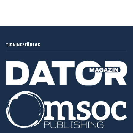
TIDNING/FÖRLAG