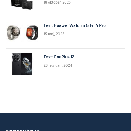
18 oktober, 2025
Test: Huawei Watch 5 & Fit 4 Pro
15 maj, 2025
Test: OnePlus 12
23 februari, 2024