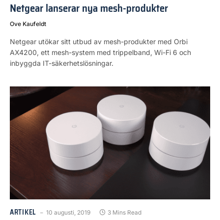
Netgear lanserar nya mesh-produkter
Ove Kaufeldt
Netgear utökar sitt utbud av mesh-produkter med Orbi
AX4200, ett mesh-system med trippelband, Wi-Fi 6 och
inbyggda IT-säkerhetslösningar.
ARTIKEL
10 augusti, 2019
3 Mins Read