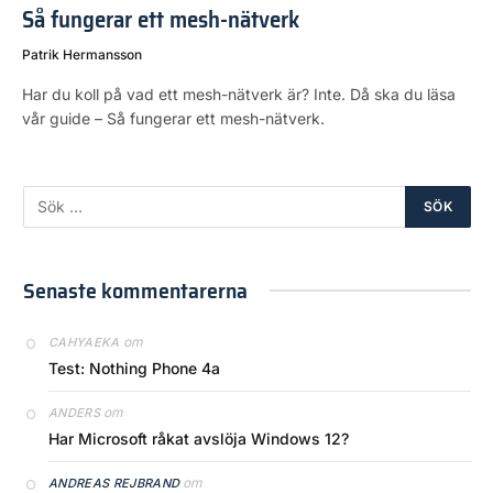
Så fungerar ett mesh-nätverk
Patrik Hermansson
Har du koll på vad ett mesh-nätverk är? Inte. Då ska du läsa
vår guide – Så fungerar ett mesh-nätverk.
Senaste kommentarerna
om
CAHYAEKA
Test: Nothing Phone 4a
om
ANDERS
Har Microsoft råkat avslöja Windows 12?
om
ANDREAS REJBRAND