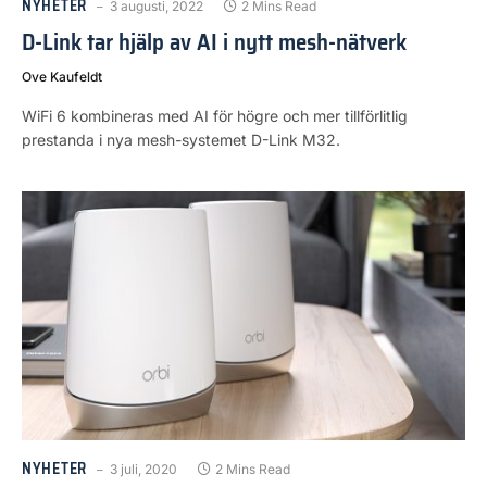
NYHETER
3 augusti, 2022
2 Mins Read
D-Link tar hjälp av AI i nytt mesh-nätverk
Ove Kaufeldt
WiFi 6 kombineras med AI för högre och mer tillförlitlig
prestanda i nya mesh-systemet D-Link M32.
NYHETER
3 juli, 2020
2 Mins Read