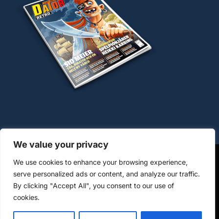
We value your privacy
We use cookies to enhance your browsing experience,
OM COOKIES
HANTERING AV PERSONUPPGIFTER
serve personalized ads or content, and analyze our traffic.
By clicking "Accept All", you consent to our use of
KÖPVILLKOR WWW.DATORMAGAZIN.SE
cookies.
© 2026 Datormagazin/Omsoc Publishing AB, org-nr: 559034-