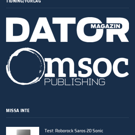
TIDNING/FÖRLAG
MISSA INTE
Test: Roborock Saros 20 Sonic