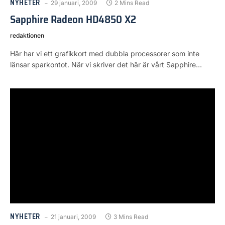
NYHETER
29 januari, 2009
2 Mins Read
Sapphire Radeon HD4850 X2
redaktionen
Här har vi ett grafikkort med dubbla processorer som inte
länsar sparkontot. När vi skriver det här är vårt Sapphire…
NYHETER
21 januari, 2009
3 Mins Read