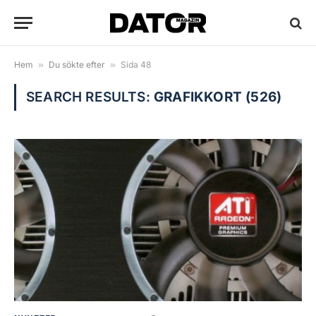
Hem
»
Du sökte efter
»
Sida 48
SEARCH RESULTS:
GRAFIKKORT (526)