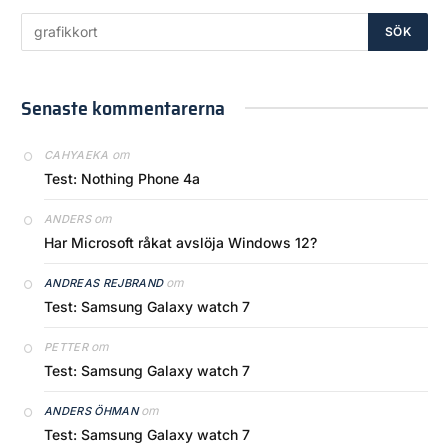
Senaste kommentarerna
om
CAHYAEKA
Test: Nothing Phone 4a
om
ANDERS
Har Microsoft råkat avslöja Windows 12?
om
ANDREAS REJBRAND
Test: Samsung Galaxy watch 7
om
PETTER
Test: Samsung Galaxy watch 7
om
ANDERS ÖHMAN
Test: Samsung Galaxy watch 7