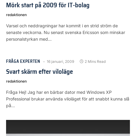
Mörk start på 2009 för IT-bolag
redaktionen
Varsel och neddragningar har kommit i en strid ström de
senaste veckorna. Nu senast svenska Ericsson som minskar
personalstyrkan med…
FRÅGA EXPERTEN
16 januari, 2009
2 Mins Read
Svart skärm efter viloläge
redaktionen
Fråga Hej! Jag har en bärbar dator med Windows XP
Professional brukar använda viloläget för att snabbt kunna slå
på…