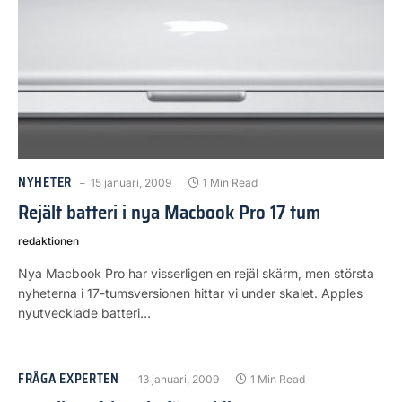
NYHETER
15 januari, 2009
1 Min Read
Rejält batteri i nya Macbook Pro 17 tum
redaktionen
Nya Macbook Pro har visserligen en rejäl skärm, men största
nyheterna i 17-tumsversionen hittar vi under skalet. Apples
nyutvecklade batteri…
FRÅGA EXPERTEN
13 januari, 2009
1 Min Read