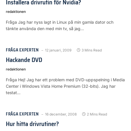
Installera drivrutin för Nvidia?
redaktionen
Fråga Jag har nyss lagt in Linux på min gamla dator och
tänkte använda den med min tv, så jag…
FRÅGA EXPERTEN
12 januari, 2009
3 Mins Read
Hackande DVD
redaktionen
Fråga Hej! Jag har ett problem med DVD-uppspelning i Media
Center i Windows Vista Home Premium (32-bits). Jag har
testat…
FRÅGA EXPERTEN
16 december, 2008
2 Mins Read
Hur hitta drivrutiner?