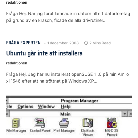
redaktionen
Fråga Hej. När jag förut lämnade in datorn till ett datorföretag
på grund av en krasch, fixade de alla drivrutiner…
FRÅGA EXPERTEN
1 december, 2008
2 Mins Read
Ubuntu går inte att installera
redaktionen
Fråga Hej. Jag har nu installerat openSUSE 11.0 på min Amilo
xi 1546 efter att ha tröttnat på Windows XP,…