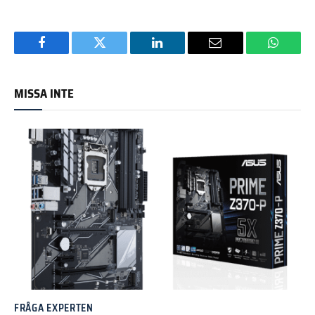
Facebook
Twitter
LinkedIn
Email
WhatsA
MISSA INTE
FRÅGA EXPERTEN