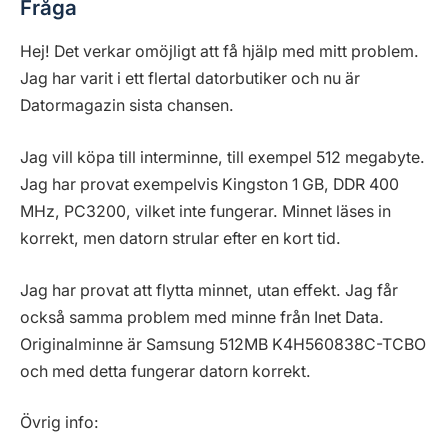
Fråga
Hej! Det verkar omöjligt att få hjälp med mitt problem.
Jag har varit i ett flertal datorbutiker och nu är
Datormagazin sista chansen.
Jag vill köpa till interminne, till exempel 512 megabyte.
Jag har provat exempelvis Kingston 1 GB, DDR 400
MHz, PC3200, vilket inte fungerar. Minnet läses in
korrekt, men datorn strular efter en kort tid.
Jag har provat att flytta minnet, utan effekt. Jag får
också samma problem med minne från Inet Data.
Originalminne är Samsung 512MB K4H560838C-TCBO
och med detta fungerar datorn korrekt.
Övrig info: