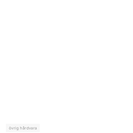
övrig hårdvara