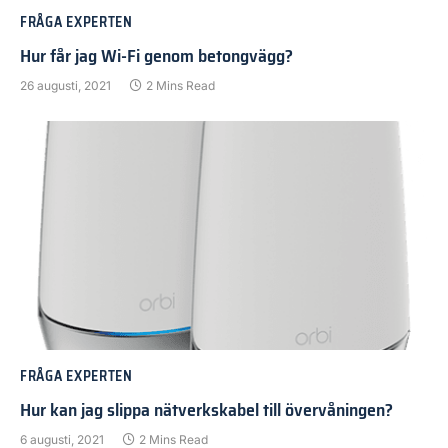
FRÅGA EXPERTEN
Hur får jag Wi-Fi genom betongvägg?
26 augusti, 2021
2 Mins Read
FRÅGA EXPERTEN
Hur kan jag slippa nätverkskabel till övervåningen?
6 augusti, 2021
2 Mins Read