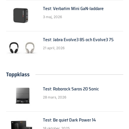
Test: Verbatim Mini GaN-laddare
3 maj, 2026
Test: Jabra Evolve3 85 och Evolve3 75
21 april, 2026
Toppklass
Test: Roborock Saros 20 Sonic
28 mars, 2026
Test: Be quiet Dark Power 14
18 oktober, 2025