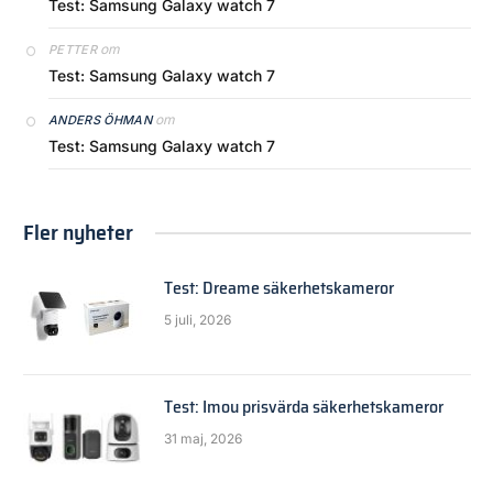
Test: Samsung Galaxy watch 7
om
PETTER
Test: Samsung Galaxy watch 7
om
ANDERS ÖHMAN
Test: Samsung Galaxy watch 7
Fler nyheter
Test: Dreame säkerhetskameror
5 juli, 2026
Test: Imou prisvärda säkerhetskameror
31 maj, 2026