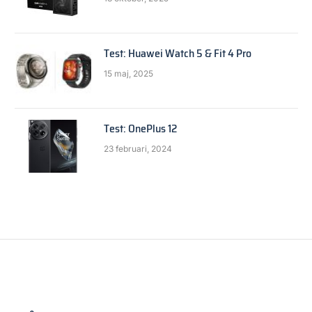
Test: Huawei Watch 5 & Fit 4 Pro
15 maj, 2025
Test: OnePlus 12
23 februari, 2024
FRÅGA EXPERTEN
Vilket minne?
By
redaktionen
16 december, 2008
2 Mins Read