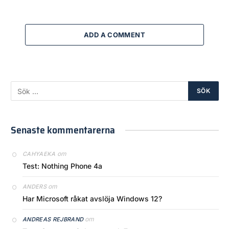
ADD A COMMENT
Senaste kommentarerna
om
CAHYAEKA
Test: Nothing Phone 4a
om
ANDERS
Har Microsoft råkat avslöja Windows 12?
om
ANDREAS REJBRAND