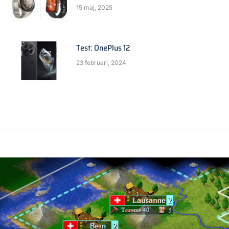
15 maj, 2025
Test: OnePlus 12
23 februari, 2024