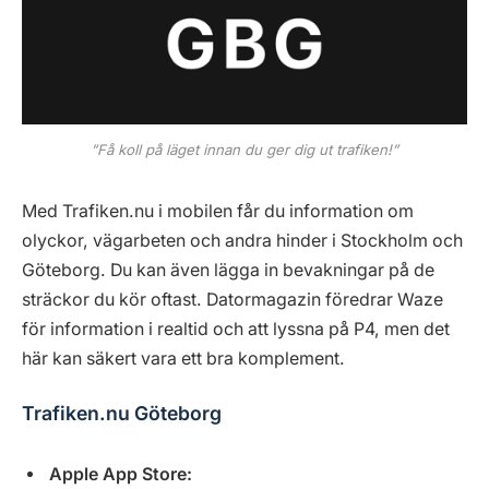
”Få koll på läget innan du ger dig ut trafiken!”
Med Trafiken.nu i mobilen får du information om
olyckor, vägarbeten och andra hinder i Stockholm och
Göteborg. Du kan även lägga in bevakningar på de
sträckor du kör oftast. Datormagazin föredrar Waze
för information i realtid och att lyssna på P4, men det
här kan säkert vara ett bra komplement.
Trafiken.nu Göteborg
Apple App Store: