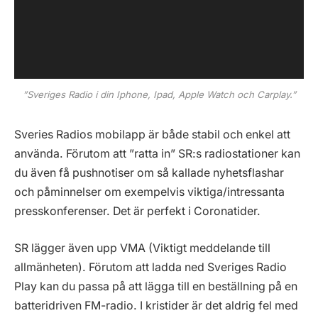
”Sveriges Radio i din Iphone, Ipad, Apple Watch och Carplay.”
Sveries Radios mobilapp är både stabil och enkel att
använda. Förutom att ”ratta in” SR:s radiostationer kan
du även få pushnotiser om så kallade nyhetsflashar
och påminnelser om exempelvis viktiga/intressanta
presskonferenser. Det är perfekt i Coronatider.
SR lägger även upp VMA (Viktigt meddelande till
allmänheten). Förutom att ladda ned Sveriges Radio
Play kan du passa på att lägga till en beställning på en
batteridriven FM-radio. I kristider är det aldrig fel med