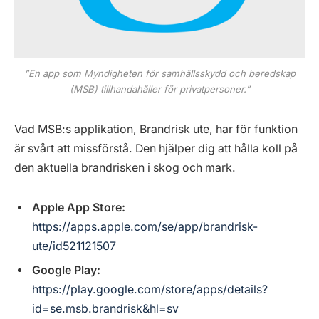
”En app som Myndigheten för samhällsskydd och beredskap
(MSB) tillhandahåller för privatpersoner.”
Vad MSB:s applikation, Brandrisk ute, har för funktion
är svårt att missförstå. Den hjälper dig att hålla koll på
den aktuella brandrisken i skog och mark.
Apple App Store:
https://apps.apple.com/se/app/brandrisk-
ute/id521121507
Google Play:
https://play.google.com/store/apps/details?
id=se.msb.brandrisk&hl=sv