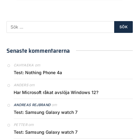
Senaste kommentarerna
om
CAHYAEKA
Test: Nothing Phone 4a
om
ANDERS
Har Microsoft råkat avslöja Windows 12?
om
ANDREAS REJBRAND
Test: Samsung Galaxy watch 7
om
PETTER
Test: Samsung Galaxy watch 7