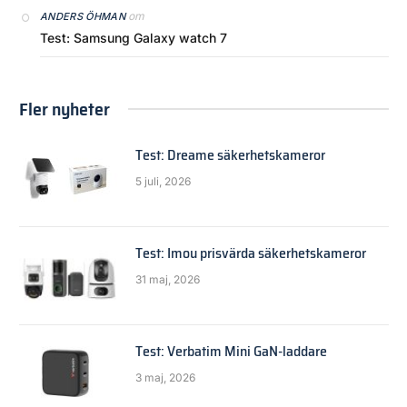
om
ANDERS ÖHMAN
Test: Samsung Galaxy watch 7
Fler nyheter
Test: Dreame säkerhetskameror
5 juli, 2026
Test: Imou prisvärda säkerhetskameror
31 maj, 2026
Test: Verbatim Mini GaN-laddare
3 maj, 2026