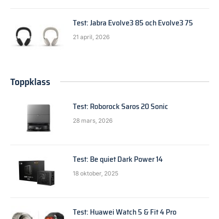
Test: Jabra Evolve3 85 och Evolve3 75
21 april, 2026
Toppklass
Test: Roborock Saros 20 Sonic
28 mars, 2026
Test: Be quiet Dark Power 14
18 oktober, 2025
Test: Huawei Watch 5 & Fit 4 Pro