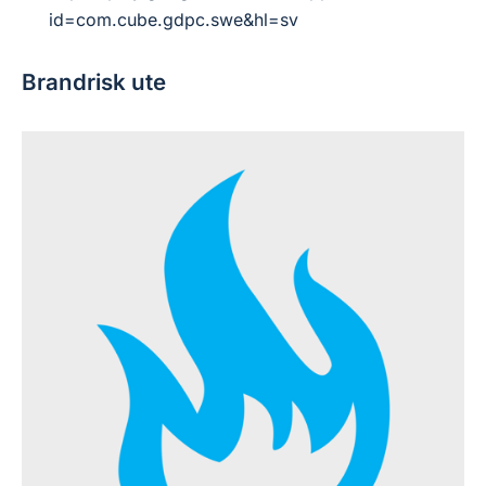
id=com.cube.gdpc.swe&hl=sv
Brandrisk ute