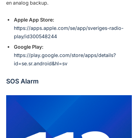
en analog backup.
Apple App Store:
https://apps.apple.com/se/app/sveriges-radio-
play/id300548244
Google Play:
https://play.google.com/store/apps/details?
id=se.sr.android&hl=sv
SOS Alarm