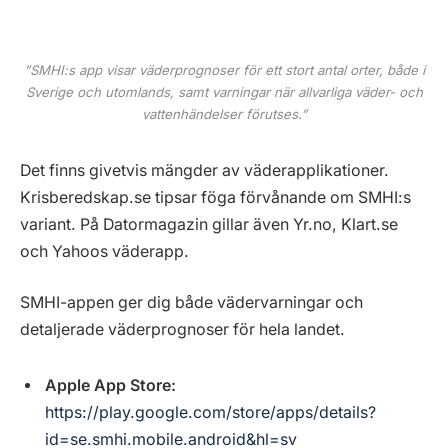
”SMHI:s app visar väderprognoser för ett stort antal orter, både i
Sverige och utomlands, samt varningar när allvarliga väder- och
vattenhändelser förutses.”
Det finns givetvis mängder av väderapplikationer.
Krisberedskap.se tipsar föga förvånande om SMHI:s
variant. På Datormagazin gillar även Yr.no, Klart.se
och Yahoos väderapp.
SMHI-appen ger dig både vädervarningar och
detaljerade väderprognoser för hela landet.
Apple App Store:
https://play.google.com/store/apps/details?
id=se.smhi.mobile.android&hl=sv