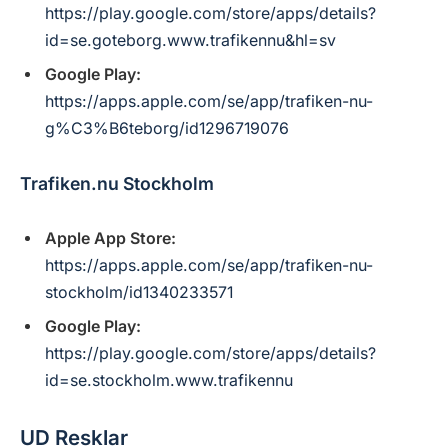
https://play.google.com/store/apps/details?
id=se.goteborg.www.trafikennu&hl=sv
Google Play:
https://apps.apple.com/se/app/trafiken-nu-
g%C3%B6teborg/id1296719076
Trafiken.nu Stockholm
Apple App Store:
https://apps.apple.com/se/app/trafiken-nu-
stockholm/id1340233571
Google Play:
https://play.google.com/store/apps/details?
id=se.stockholm.www.trafikennu
UD Resklar