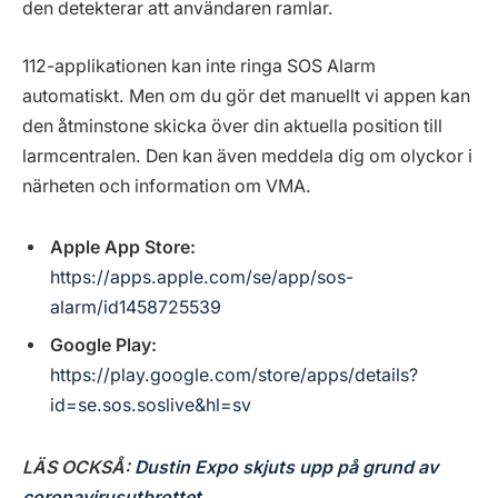
den detekterar att användaren ramlar.
112-applikationen kan inte ringa SOS Alarm
automatiskt. Men om du gör det manuellt vi appen kan
den åtminstone skicka över din aktuella position till
larmcentralen. Den kan även meddela dig om olyckor i
närheten och information om VMA.
Apple App Store:
https://apps.apple.com/se/app/sos-
alarm/id1458725539
Google Play:
https://play.google.com/store/apps/details?
id=se.sos.soslive&hl=sv
LÄS OCKSÅ:
Dustin Expo skjuts upp på grund av
coronavirusutbrottet