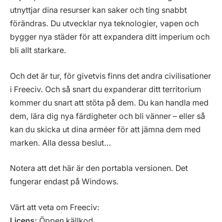
utnyttjar dina resurser kan saker och ting snabbt
förändras. Du utvecklar nya teknologier, vapen och
bygger nya städer för att expandera ditt imperium och
bli allt starkare.
Och det är tur, för givetvis finns det andra civilisationer
i Freeciv. Och så snart du expanderar ditt territorium
kommer du snart att stöta på dem. Du kan handla med
dem, lära dig nya färdigheter och bli vänner – eller så
kan du skicka ut dina arméer för att jämna dem med
marken. Alla dessa beslut…
Notera att det här är den portabla versionen. Det
fungerar endast på Windows.
Värt att veta om Freeciv:
Licens:
Öppen källkod