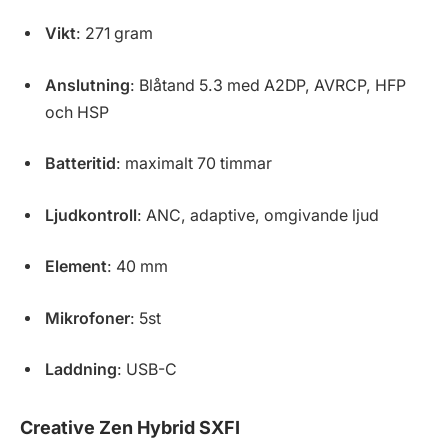
Vikt
: 271 gram
Anslutning
: Blåtand 5.3 med A2DP, AVRCP, HFP
och HSP
Batteritid
: maximalt 70 timmar
Ljudkontroll
: ANC, adaptive, omgivande ljud
Element
: 40 mm
Mikrofoner
: 5st
Laddning
: USB-C
Creative Zen Hybrid SXFI