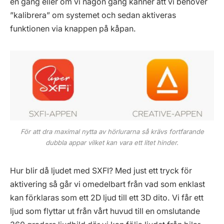
en gång eller om vi någon gång känner att vi behöver
”kalibrera” om systemet och sedan aktiveras
funktionen via knappen på kåpan.
För att dra maximal nytta av hörlurarna så krävs fortfarande
dubbla appar vilket kan vara ett litet hinder.
Hur blir då ljudet med SXFI? Med just ett tryck för
aktivering så går vi omedelbart från vad som enklast
kan förklaras som ett 2D ljud till ett 3D dito. Vi får ett
ljud som flyttar ut från vårt huvud till en omslutande