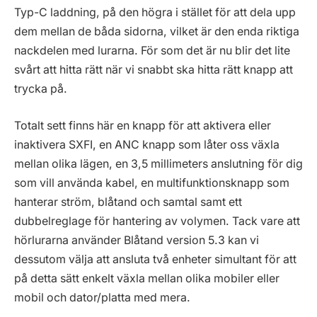
Typ-C laddning, på den högra i stället för att dela upp
dem mellan de båda sidorna, vilket är den enda riktiga
nackdelen med lurarna. För som det är nu blir det lite
svårt att hitta rätt när vi snabbt ska hitta rätt knapp att
trycka på.
Totalt sett finns här en knapp för att aktivera eller
inaktivera SXFI, en ANC knapp som låter oss växla
mellan olika lägen, en 3,5 millimeters anslutning för dig
som vill använda kabel, en multifunktionsknapp som
hanterar ström, blåtand och samtal samt ett
dubbelreglage för hantering av volymen. Tack vare att
hörlurarna använder Blåtand version 5.3 kan vi
dessutom välja att ansluta två enheter simultant för att
på detta sätt enkelt växla mellan olika mobiler eller
mobil och dator/platta med mera.