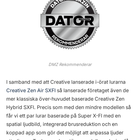
DMZ Rekommenderar
I samband med att Creative lanserade i-örat lurarna
Creative Zen Air SXFI
så lanserade företaget även de
mer klassiska över-huvudet baserade Creative Zen
Hybrid SXFI. Precis som med den mindre modellen så
får vi ett par lurar baserade på Super X-FI med en
spatial ljudbild, integrerad brusreduktion och en
koppad app som gör det möjligt att anpassa ljuder