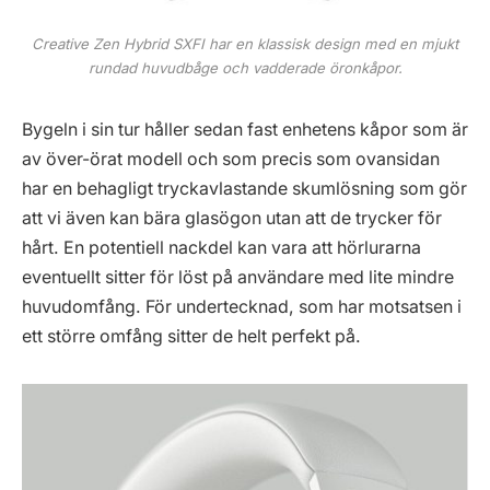
Creative Zen Hybrid SXFI har en klassisk design med en mjukt
rundad huvudbåge och vadderade öronkåpor.
Bygeln i sin tur håller sedan fast enhetens kåpor som är
av över-örat modell och som precis som ovansidan
har en behagligt tryckavlastande skumlösning som gör
att vi även kan bära glasögon utan att de trycker för
hårt. En potentiell nackdel kan vara att hörlurarna
eventuellt sitter för löst på användare med lite mindre
huvudomfång. För undertecknad, som har motsatsen i
ett större omfång sitter de helt perfekt på.