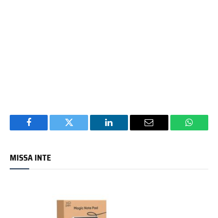
Facebook
Twitter
LinkedIn
Email
WhatsA
MISSA INTE