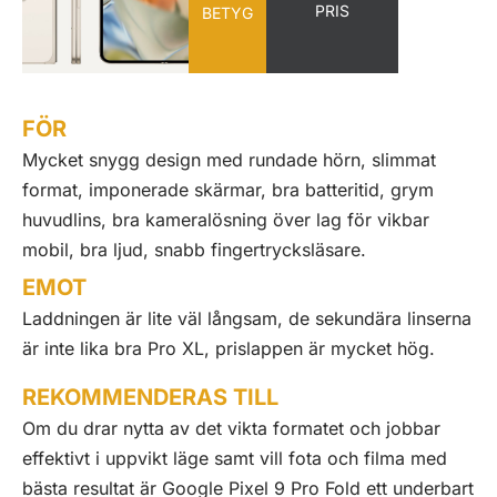
PRIS
BETYG
FÖR
Mycket snygg design med rundade hörn, slimmat
format, imponerade skärmar, bra batteritid, grym
huvudlins, bra kameralösning över lag för vikbar
mobil, bra ljud, snabb fingertrycksläsare.
EMOT
Laddningen är lite väl långsam, de sekundära linserna
är inte lika bra Pro XL, prislappen är mycket hög.
REKOMMENDERAS TILL
Om du drar nytta av det vikta formatet och jobbar
effektivt i uppvikt läge samt vill fota och filma med
bästa resultat är Google Pixel 9 Pro Fold ett underbart