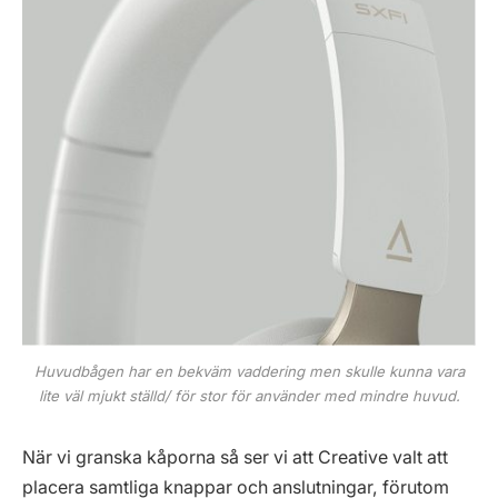
Huvudbågen har en bekväm vaddering men skulle kunna vara
lite väl mjukt ställd/ för stor för använder med mindre huvud.
När vi granska kåporna så ser vi att Creative valt att
placera samtliga knappar och anslutningar, förutom