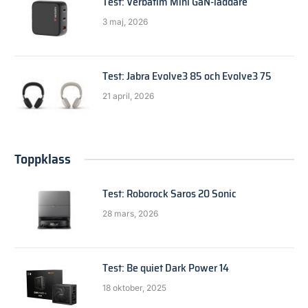
Test: Verbatim Mini GaN-laddare
3 maj, 2026
Test: Jabra Evolve3 85 och Evolve3 75
21 april, 2026
Toppklass
Test: Roborock Saros 20 Sonic
28 mars, 2026
Test: Be quiet Dark Power 14
18 oktober, 2025