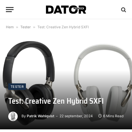
Hem
»
Tester
»
Test: Creative Zen Hybrid SXFI
TESTER
Test: Creative Zen Hybrid SXFI
By
Patrik Wahlqvist
22 september, 2024
6 Mins Read