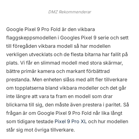
DMZ Rekommenderar
Google Pixel 9 Pro Fold är den vikbara
flaggskeppsmodellen i Googles Pixel 9 serie och sett
till föregåden vikbara modell så har modellen
verkligen utvecklats och de flesta bitarna har fallit på
plats. Vi får en slimmad modell med stora skärmar,
bättre primär kamera och markant förbättrad
prestanda. Men enheten slåss med allt fler tillverkare
om topplatserna bland vikbara modeller och det går
inte längre att vara ta fram en modell som drar
blickarna till sig, den måste även prestera i paritet. Så
frågan är om Google Pixel 9 Pro Fold når lika långt
som tidigare testade
Pixel 9 Pro XL
och hur modellen
står sig mot övriga tillverkare.