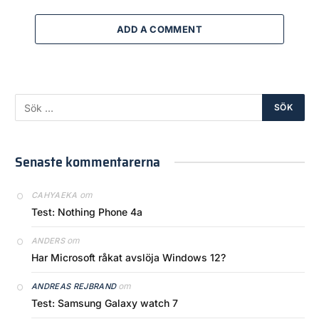
ADD A COMMENT
Senaste kommentarerna
om
CAHYAEKA
Test: Nothing Phone 4a
om
ANDERS
Har Microsoft råkat avslöja Windows 12?
om
ANDREAS REJBRAND
Test: Samsung Galaxy watch 7