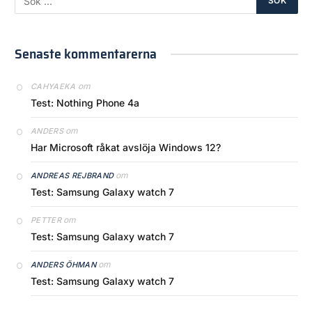
Senaste kommentarerna
om
CAHYAEKA
Test: Nothing Phone 4a
om
ANDERS
Har Microsoft råkat avslöja Windows 12?
om
ANDREAS REJBRAND
Test: Samsung Galaxy watch 7
om
PETTER
Test: Samsung Galaxy watch 7
om
ANDERS ÖHMAN
Test: Samsung Galaxy watch 7