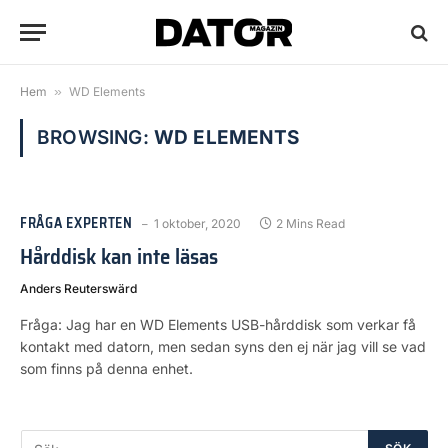
Hem
»
WD Elements
BROWSING:
WD ELEMENTS
FRÅGA EXPERTEN
1 oktober, 2020
2 Mins Read
Hårddisk kan inte läsas
Anders Reuterswärd
Fråga: Jag har en WD Elements USB-hårddisk som verkar få
kontakt med datorn, men sedan syns den ej när jag vill se vad
som finns på denna enhet.