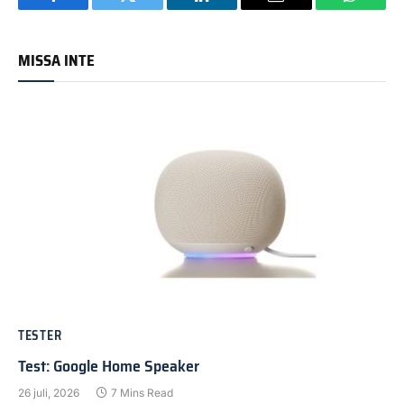
Facebook
Twitter
LinkedIn
Email
WhatsA
MISSA INTE
TESTER
Test: Google Home Speaker
26 juli, 2026
7 Mins Read