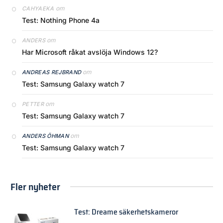
om
CAHYAEKA
Test: Nothing Phone 4a
om
ANDERS
Har Microsoft råkat avslöja Windows 12?
om
ANDREAS REJBRAND
Test: Samsung Galaxy watch 7
om
PETTER
Test: Samsung Galaxy watch 7
om
ANDERS ÖHMAN
Test: Samsung Galaxy watch 7
Fler nyheter
Test: Dreame säkerhetskameror