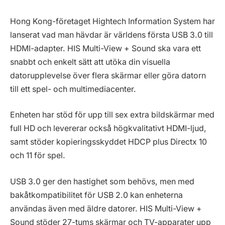
Hong Kong-företaget Hightech Information System har
lanserat vad man hävdar är världens första USB 3.0 till
HDMI-adapter. HIS Multi-View + Sound ska vara ett
snabbt och enkelt sätt att utöka din visuella
datorupplevelse över flera skärmar eller göra datorn
till ett spel- och multimediacenter.
Enheten har stöd för upp till sex extra bildskärmar med
full HD och levererar också högkvalitativt HDMI-ljud,
samt stöder kopieringsskyddet HDCP plus Directx 10
och 11 för spel.
USB 3.0 ger den hastighet som behövs, men med
bakåtkompatibilitet för USB 2.0 kan enheterna
användas även med äldre datorer. HIS Multi-View +
Sound stöder 27-tums skärmar och TV-apparater upp