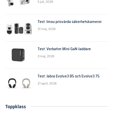
5 juli, 2026
Test: Imou prisvärda säkerhetskameror
31 maj, 2026
Test: Verbatim Mini GaN-laddare
3 maj, 2026
Test: Jabra Evolve3 85 och Evolve3 75
21 april, 2026
Toppklass