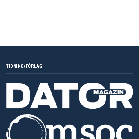
TIDNING/FÖRLAG