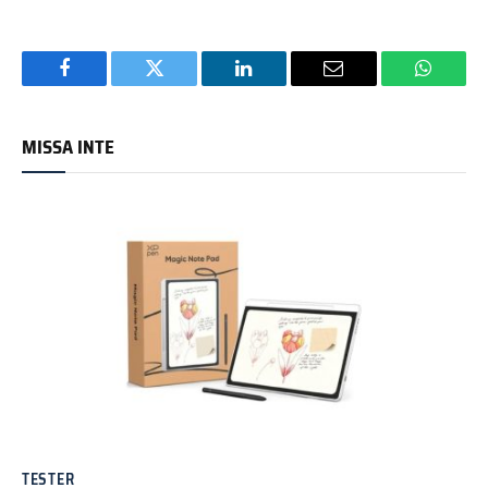
Facebook
Twitter
LinkedIn
Email
WhatsA
MISSA INTE
TESTER