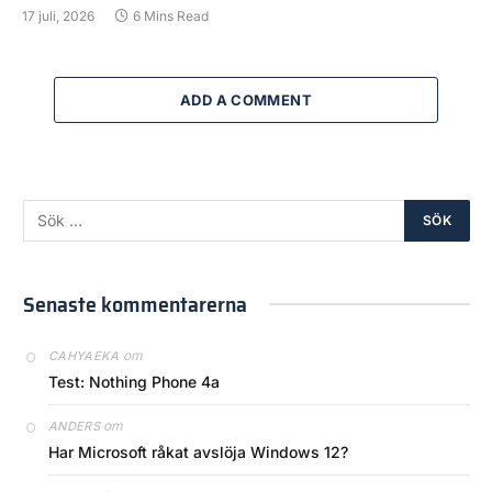
17 juli, 2026
6 Mins Read
ADD A COMMENT
Senaste kommentarerna
om
CAHYAEKA
Test: Nothing Phone 4a
om
ANDERS
Har Microsoft råkat avslöja Windows 12?