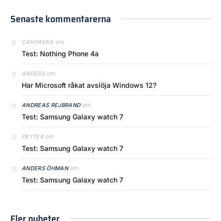
Senaste kommentarerna
om
CAHYAEKA
Test: Nothing Phone 4a
om
ANDERS
Har Microsoft råkat avslöja Windows 12?
om
ANDREAS REJBRAND
Test: Samsung Galaxy watch 7
om
PETTER
Test: Samsung Galaxy watch 7
om
ANDERS ÖHMAN
Test: Samsung Galaxy watch 7
Fler nyheter