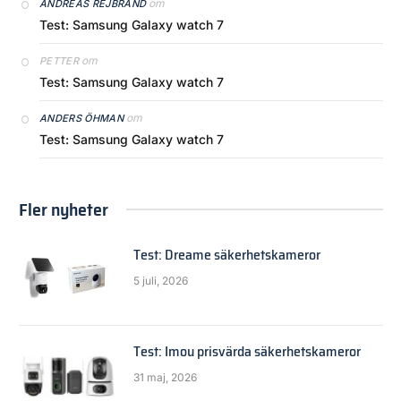
om
ANDREAS REJBRAND
Test: Samsung Galaxy watch 7
om
PETTER
Test: Samsung Galaxy watch 7
om
ANDERS ÖHMAN
Test: Samsung Galaxy watch 7
Fler nyheter
Test: Dreame säkerhetskameror
5 juli, 2026
Test: Imou prisvärda säkerhetskameror
31 maj, 2026