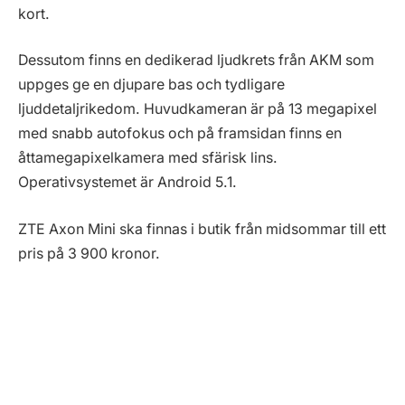
kort.
Dessutom finns en dedikerad ljudkrets från AKM som
uppges ge en djupare bas och tydligare
ljuddetaljrikedom. Huvudkameran är på 13 megapixel
med snabb autofokus och på framsidan finns en
åttamegapixelkamera med sfärisk lins.
Operativsystemet är Android 5.1.
ZTE Axon Mini ska finnas i butik från midsommar till ett
pris på 3 900 kronor.