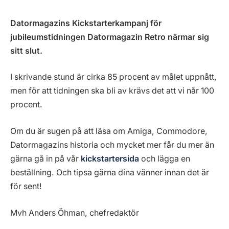
Datormagazins Kickstarterkampanj för
jubileumstidningen Datormagazin Retro närmar sig
sitt slut.
I skrivande stund är cirka 85 procent av målet uppnått,
men för att tidningen ska bli av krävs det att vi når 100
procent.
Om du är sugen på att läsa om Amiga, Commodore,
Datormagazins historia och mycket mer får du mer än
gärna gå in på vår
kickstartersida
och lägga en
beställning. Och tipsa gärna dina vänner innan det är
för sent!
Mvh Anders Öhman, chefredaktör