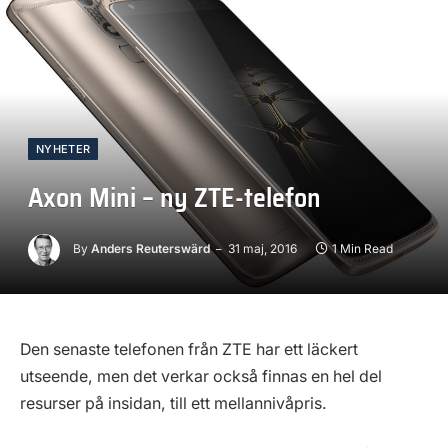
NYHETER
Axon Mini – ny ZTE-telefon
By
Anders Reuterswärd
31 maj, 2016
1 Min Read
Den senaste telefonen från ZTE har ett läckert
utseende, men det verkar också finnas en hel del
resurser på insidan, till ett mellannivåpris.