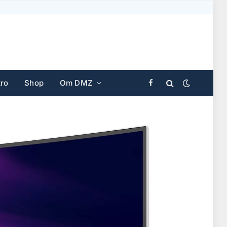
ro
Shop
Om DMZ
Facebook