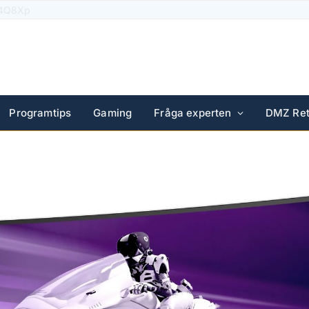
Solar Plus
Programtips
Gaming
Fråga experten
DMZ Ret