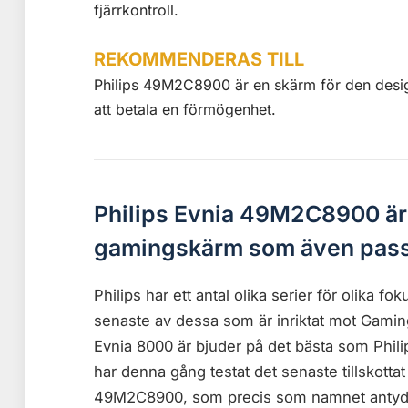
fjärrkontroll.
REKOMMENDERAS TILL
Philips 49M2C8900 är en skärm för den desi
att betala en förmögenhet.
Philips
Evnia
49M2C8900 är e
gamingskärm som även passa
Philips har ett antal olika serier för olika 
senaste av dessa som är inriktat mot Gaming
Evnia 8000 är bjuder på det bästa som Philip
har denna gång testat det senaste tillskottat
49M2C8900, som precis som namnet antyde