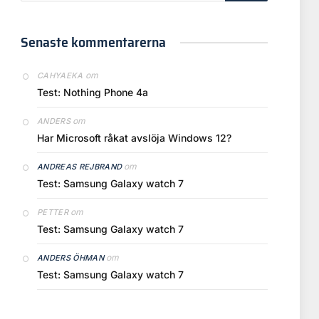
Senaste kommentarerna
om
CAHYAEKA
Test: Nothing Phone 4a
om
ANDERS
Har Microsoft råkat avslöja Windows 12?
om
ANDREAS REJBRAND
Test: Samsung Galaxy watch 7
om
PETTER
Test: Samsung Galaxy watch 7
om
ANDERS ÖHMAN
Test: Samsung Galaxy watch 7