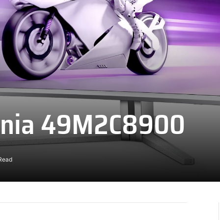
 Evnia 49M2C8900
Read