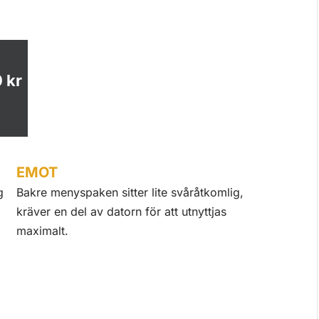
 kr
EMOT
g
Bakre menyspaken sitter lite svåråtkomlig,
kräver en del av datorn för att utnyttjas
maximalt.