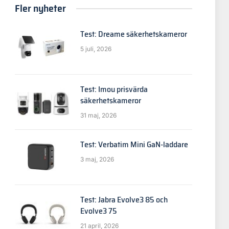
Fler nyheter
Test: Dreame säkerhetskameror
5 juli, 2026
Test: Imou prisvärda
säkerhetskameror
31 maj, 2026
Test: Verbatim Mini GaN-laddare
3 maj, 2026
Test: Jabra Evolve3 85 och
Evolve3 75
21 april, 2026