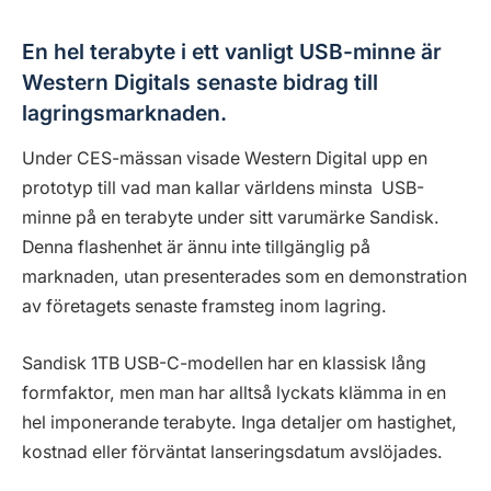
En hel terabyte i ett vanligt USB-minne är
Western Digitals senaste bidrag till
lagringsmarknaden.
Under CES-mässan visade Western Digital upp en
prototyp till vad man kallar världens minsta USB-
minne på en terabyte under sitt varumärke Sandisk.
Denna flashenhet är ännu inte tillgänglig på
marknaden, utan presenterades som en demonstration
av företagets senaste framsteg inom lagring.
Sandisk 1TB USB-C-modellen har en klassisk lång
formfaktor, men man har alltså lyckats klämma in en
hel imponerande terabyte. Inga detaljer om hastighet,
kostnad eller förväntat lanseringsdatum avslöjades.