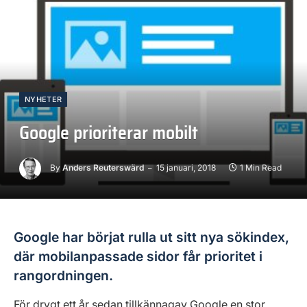
NYHETER
Google prioriterar mobilt
By
Anders Reuterswärd
15 januari, 2018
1 Min Read
Google har börjat rulla ut sitt nya sökindex,
där mobilanpassade sidor får prioritet i
rangordningen.
För drygt ett år sedan tillkännagav Google en stor