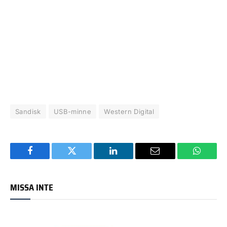
Sandisk
USB-minne
Western Digital
Facebook
Twitter
LinkedIn
Email
WhatsA
MISSA INTE