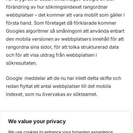
förändring av hur sökningsindexet rangordnar
webbplatser – det kommer att vara mobilt som gäller i
första hand. Som företaget då förklarade kommer
Googles algoritmer så småningom att använda enbart
den mobila versionen av webbplatsers innehåll för att
rangordna sina sidor, för att tolka strukturerad data
och för att visa utdrag från webbplatsen i
sökresultaten.
Google meddelar att de nu har inlett detta skifte och
redan flyttat ett antal webbplatser till det mobila
indexet, som nu övervakas av sökteamet.
We value your privacy
We use cookies to enhance your browsing experience,