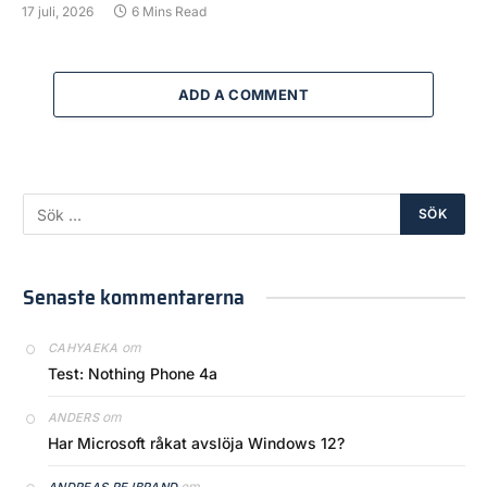
17 juli, 2026
6 Mins Read
ADD A COMMENT
Senaste kommentarerna
om
CAHYAEKA
Test: Nothing Phone 4a
om
ANDERS
Har Microsoft råkat avslöja Windows 12?
om