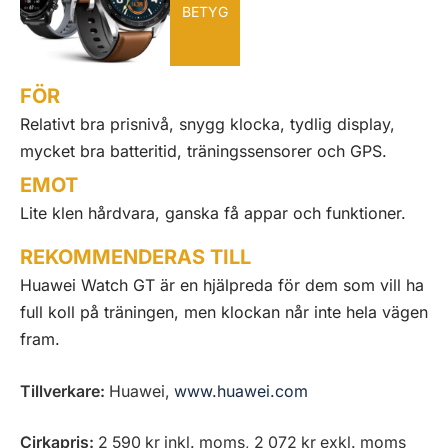
BETYG
FÖR
Relativt bra prisnivå, snygg klocka, tydlig display,
mycket bra batteritid, träningssensorer och GPS.
EMOT
Lite klen hårdvara, ganska få appar och funktioner.
REKOMMENDERAS TILL
Huawei Watch GT är en hjälpreda för dem som vill ha
full koll på träningen, men klockan når inte hela vägen
fram.
Tillverkare:
Huawei,
www.huawei.com
Cirkapris:
2 590 kr inkl. moms, 2 072 kr exkl. moms