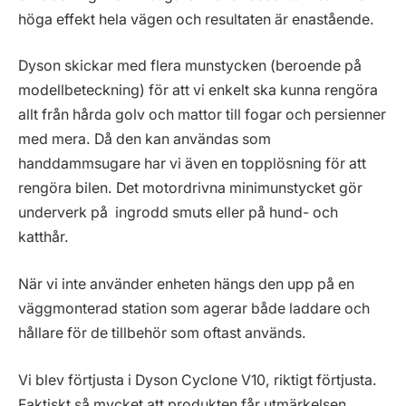
höga effekt hela vägen och resultaten är enastående.
Dyson skickar med flera munstycken (beroende på
modellbeteckning) för att vi enkelt ska kunna rengöra
allt från hårda golv och mattor till fogar och persienner
med mera. Då den kan användas som
handdammsugare har vi även en topplösning för att
rengöra bilen. Det motordrivna minimunstycket gör
underverk på ingrodd smuts eller på hund- och
katthår.
När vi inte använder enheten hängs den upp på en
väggmonterad station som agerar både laddare och
hållare för de tillbehör som oftast används.
Vi blev förtjusta i Dyson Cyclone V10, riktigt förtjusta.
Faktiskt så mycket att produkten får utmärkelsen