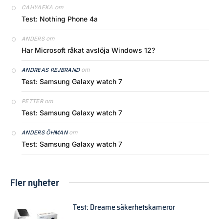
om
CAHYAEKA
Test: Nothing Phone 4a
om
ANDERS
Har Microsoft råkat avslöja Windows 12?
om
ANDREAS REJBRAND
Test: Samsung Galaxy watch 7
om
PETTER
Test: Samsung Galaxy watch 7
om
ANDERS ÖHMAN
Test: Samsung Galaxy watch 7
Fler nyheter
Test: Dreame säkerhetskameror