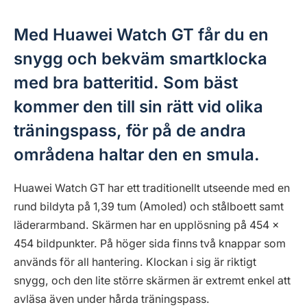
Med Huawei Watch GT får du en
snygg och bekväm smartklocka
med bra batteritid. Som bäst
kommer den till sin rätt vid olika
träningspass, för på de andra
områdena haltar den en smula.
Huawei Watch GT har ett traditionellt utseende med en
rund bildyta på 1,39 tum (Amoled) och stålboett samt
läderarmband. Skärmen har en upplösning på 454 x
454 bildpunkter. På höger sida finns två knappar som
används för all hantering. Klockan i sig är riktigt
snygg, och den lite större skärmen är extremt enkel att
avläsa även under hårda träningspass.