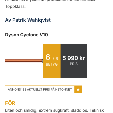
Toppklass.
Av Patrik Wahlqvist
Dyson Cyclone V10
6
5 990 kr
/ 6
PRIS
BETYG
ANNONS: SE AKTUELLT PRIS PÅ NETONNET
FÖR
Liten och smidig, extrem sugkraft, sladdlös. Teknisk