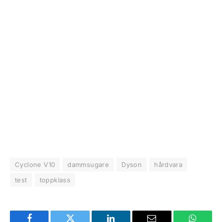
Cyclone V10
dammsugare
Dyson
hårdvara
test
toppklass