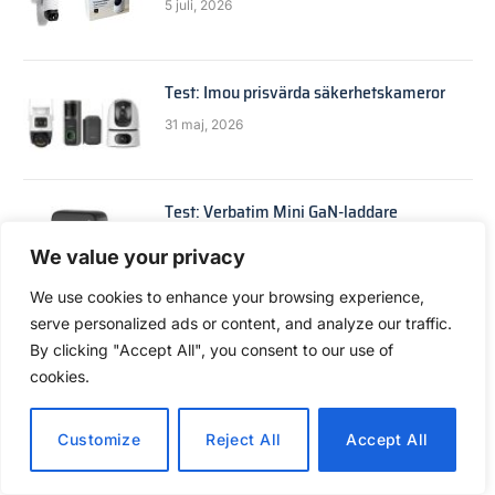
5 juli, 2026
Test: Imou prisvärda säkerhetskameror
31 maj, 2026
Test: Verbatim Mini GaN-laddare
3 maj, 2026
We value your privacy
We use cookies to enhance your browsing experience,
serve personalized ads or content, and analyze our traffic.
Test: Jabra Evolve3 85 och Evolve3 75
By clicking "Accept All", you consent to our use of
21 april, 2026
cookies.
Customize
Reject All
Accept All
Toppklass