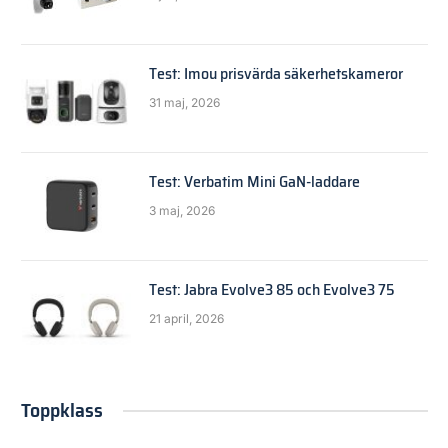
Test: Imou prisvärda säkerhetskameror
31 maj, 2026
Test: Verbatim Mini GaN-laddare
3 maj, 2026
Test: Jabra Evolve3 85 och Evolve3 75
21 april, 2026
Toppklass