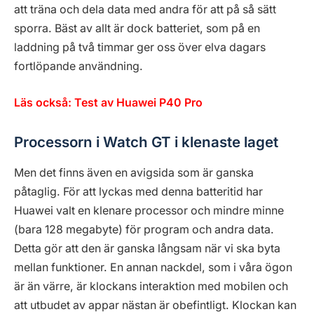
att träna och dela data med andra för att på så sätt
sporra. Bäst av allt är dock batteriet, som på en
laddning på två timmar ger oss över elva dagars
fortlöpande användning.
Läs också: Test av Huawei P40 Pro
Processorn i Watch GT i klenaste laget
Men det finns även en avigsida som är ganska
påtaglig. För att lyckas med denna batteritid har
Huawei valt en klenare processor och mindre minne
(bara 128 megabyte) för program och andra data.
Detta gör att den är ganska långsam när vi ska byta
mellan funktioner. En annan nackdel, som i våra ögon
är än värre, är klockans interaktion med mobilen och
att utbudet av appar nästan är obefintligt. Klockan kan