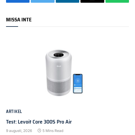
Facebook
Twitter
LinkedIn
Email
WhatsA
MISSA INTE
ARTIKEL
Test: Levoit Core 300S Pro Air
9 augusti, 2026
5 Mins Read