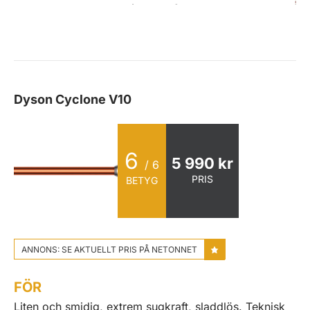
Dyson Cyclone V10
6
5 990 kr
/ 6
PRIS
BETYG
ANNONS: SE AKTUELLT PRIS PÅ NETONNET
FÖR
Liten och smidig, extrem sugkraft, sladdlös. Teknisk