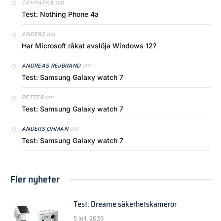
om
CAHYAEKA
Test: Nothing Phone 4a
om
ANDERS
Har Microsoft råkat avslöja Windows 12?
om
ANDREAS REJBRAND
Test: Samsung Galaxy watch 7
om
PETTER
Test: Samsung Galaxy watch 7
om
ANDERS ÖHMAN
Test: Samsung Galaxy watch 7
Fler nyheter
Test: Dreame säkerhetskameror
5 juli, 2026