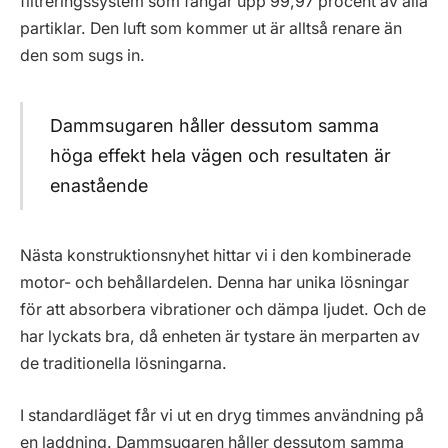
filtreringssystem som fångar upp 99,97 procent av alla
partiklar. Den luft som kommer ut är alltså renare än
den som sugs in.
Dammsugaren håller dessutom samma
höga effekt hela vägen och resultaten är
enastående
Nästa konstruktionsnyhet hittar vi i den kombinerade
motor- och behållardelen. Denna har unika lösningar
för att absorbera vibrationer och dämpa ljudet. Och de
har lyckats bra, då enheten är tystare än merparten av
de traditionella lösningarna.
I standardläget får vi ut en dryg timmes användning på
en laddning. Dammsugaren håller dessutom samma