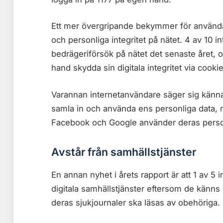
Ett mer övergripande bekymmer för användare
och personliga integritet på nätet. 4 av 10 in
bedrägeriförsök på nätet det senaste året, o
hand skydda sin digitala integritet via cookie
Varannan internetanvändare säger sig känna
samla in och använda ens personliga data, m
Facebook och Google använder deras person
Avstår från samhällstjänster
En annan nyhet i årets rapport är att 1 av 5 
digitala samhällstjänster eftersom de känns 
deras sjukjournaler ska läsas av obehöriga.