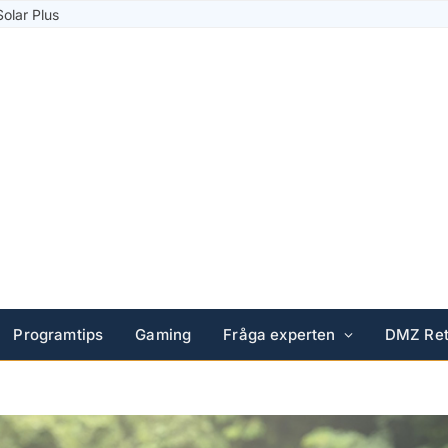
Solar Plus
Programtips
Gaming
Fråga experten
DMZ Ret