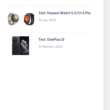
Test: Huawei Watch 5 & Fit 4 Pro
15 maj, 2025
p
Test: OnePlus 12
23 februari, 2024