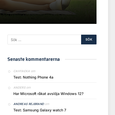
Senaste kommentarerna
om
CAHYAEKA
Test: Nothing Phone 4a
om
ANDERS
Har Microsoft råkat avslöja Windows 12?
om
ANDREAS REJBRAND
Test: Samsung Galaxy watch 7