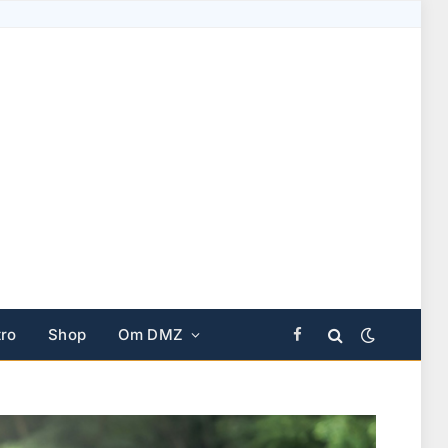
ro
Shop
Om DMZ
Facebook