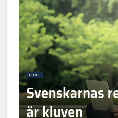
ARTIKEL
Svenskarnas rel
är kluven