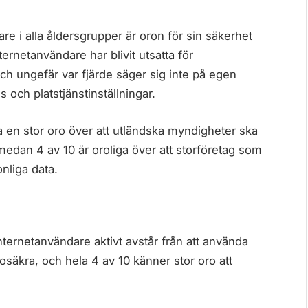
 i alla åldersgrupper är oron för sin säkerhet
ternetanvändare har blivit utsatta för
ch ungefär var fjärde säger sig inte på egen
s och platstjänstinställningar.
 en stor oro över att utländska myndigheter ska
edan 4 av 10 är oroliga över att storföretag som
liga data.
internetanvändare aktivt avstår från att använda
osäkra, och hela 4 av 10 känner stor oro att