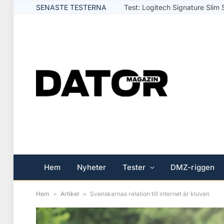
SENASTE TESTERNA
Test: Logitech Signature Slim 
Hem
Nyheter
Tester
DMZ-riggen
Hem
»
Artikel
»
Svenskarnas relation till internet är kluven