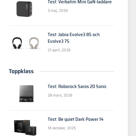
Test: Verbatim Mini GaN-laddare
3 maj, 2026
Test: Jabra Evolve3 85 och
Evolve3 75
21 april, 2026
Toppklass
Test: Roborock Saros 20 Sonic
28 mars, 2026
Test: Be quiet Dark Power 14
18 oktober, 2025