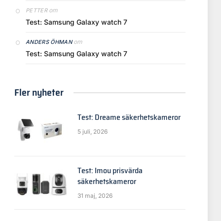
om
PETTER
Test: Samsung Galaxy watch 7
om
ANDERS ÖHMAN
Test: Samsung Galaxy watch 7
Fler nyheter
Test: Dreame säkerhetskameror
5 juli, 2026
Test: Imou prisvärda
säkerhetskameror
31 maj, 2026