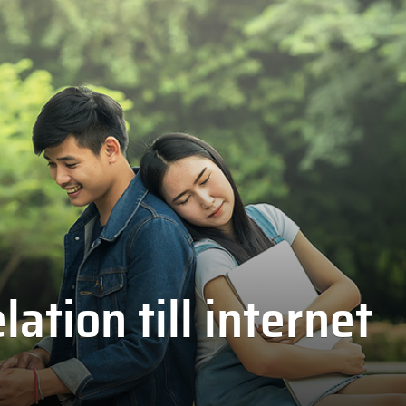
ation till internet