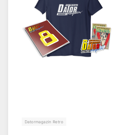
Datormagazin Retro