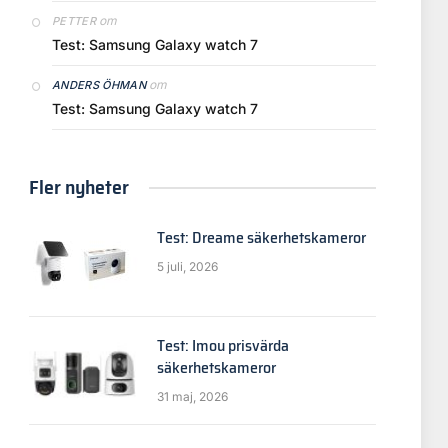
om
PETTER
Test: Samsung Galaxy watch 7
om
ANDERS ÖHMAN
Test: Samsung Galaxy watch 7
Fler nyheter
Test: Dreame säkerhetskameror
5 juli, 2026
Test: Imou prisvärda
säkerhetskameror
31 maj, 2026