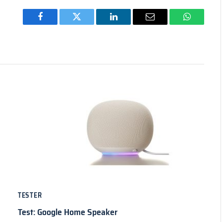
Facebook
Twitter
LinkedIn
Email
WhatsAp
TESTER
Test: Google Home Speaker