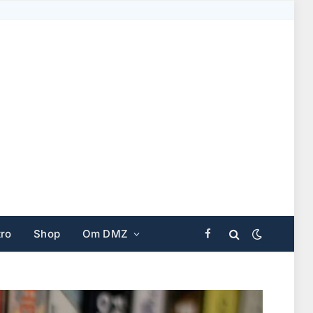
ro
Shop
Om DMZ
Facebook