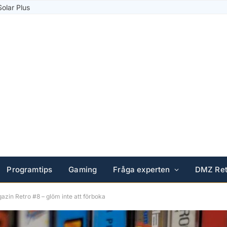
Solar Plus
Programtips
Gaming
Fråga experten
DMZ Ret
zin Retro #8 – glöm inte att förboka