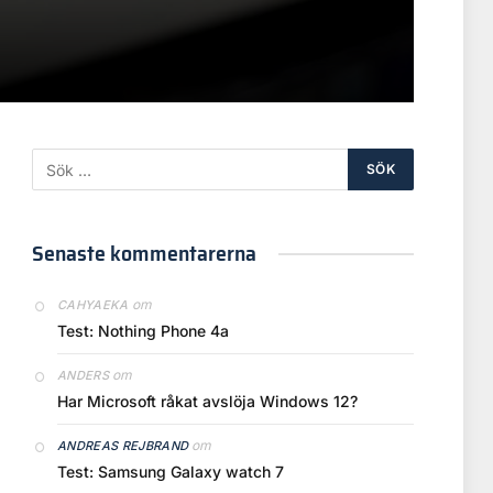
Senaste kommentarerna
om
CAHYAEKA
Test: Nothing Phone 4a
om
ANDERS
Har Microsoft råkat avslöja Windows 12?
om
ANDREAS REJBRAND
Test: Samsung Galaxy watch 7