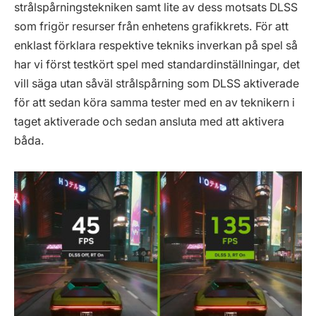
strålspårningstekniken samt lite av dess motsats DLSS
som frigör resurser från enhetens grafikkrets. För att
enklast förklara respektive tekniks inverkan på spel så
har vi först testkört spel med standardinställningar, det
vill säga utan såväl strålspårning som DLSS aktiverade
för att sedan köra samma tester med en av teknikern i
taget aktiverade och sedan ansluta med att aktivera
båda.