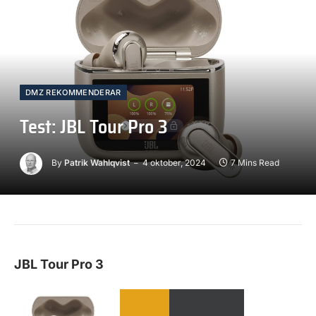
DMZ REKOMMENDERAR
Test: JBL Tour Pro 3
By
Patrik Wahlqvist
4 oktober, 2024
7 Mins Read
JBL Tour Pro 3