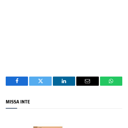
Facebook
Twitter
LinkedIn
Email
WhatsA
MISSA INTE