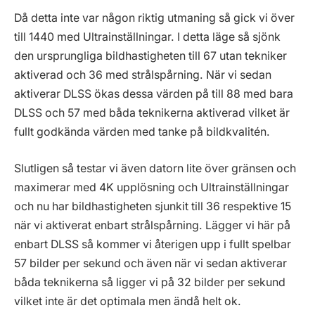
Då detta inte var någon riktig utmaning så gick vi över
till 1440 med Ultrainställningar. I detta läge så sjönk
den ursprungliga bildhastigheten till 67 utan tekniker
aktiverad och 36 med strålspårning. När vi sedan
aktiverar DLSS ökas dessa värden på till 88 med bara
DLSS och 57 med båda teknikerna aktiverad vilket är
fullt godkända värden med tanke på bildkvalitén.
Slutligen så testar vi även datorn lite över gränsen och
maximerar med 4K upplösning och Ultrainställningar
och nu har bildhastigheten sjunkit till 36 respektive 15
när vi aktiverat enbart strålspårning. Lägger vi här på
enbart DLSS så kommer vi återigen upp i fullt spelbar
57 bilder per sekund och även när vi sedan aktiverar
båda teknikerna så ligger vi på 32 bilder per sekund
vilket inte är det optimala men ändå helt ok.