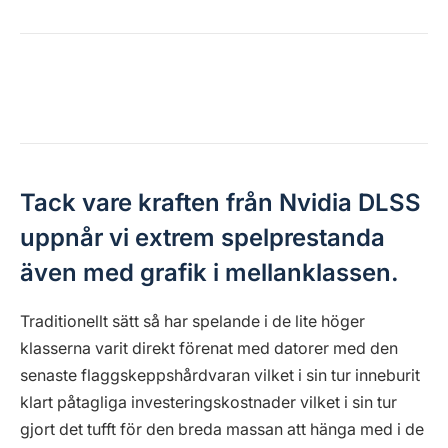
Tack vare kraften från Nvidia DLSS
uppnår vi extrem spelprestanda
även med grafik i mellanklassen.
Traditionellt sätt så har spelande i de lite höger
klasserna varit direkt förenat med datorer med den
senaste flaggskeppshårdvaran vilket i sin tur inneburit
klart påtagliga investeringskostnader vilket i sin tur
gjort det tufft för den breda massan att hänga med i de