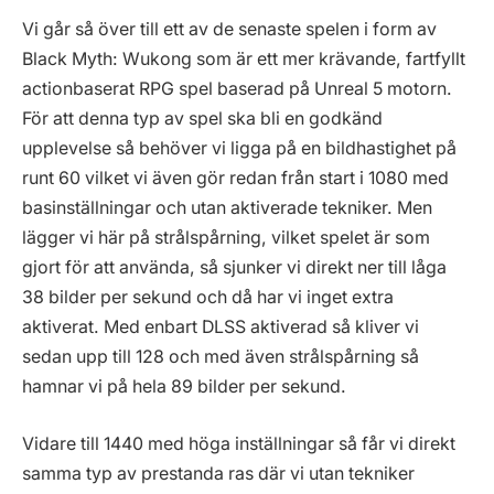
Vi går så över till ett av de senaste spelen i form av
Black Myth: Wukong som är ett mer krävande, fartfyllt
actionbaserat RPG spel baserad på Unreal 5 motorn.
För att denna typ av spel ska bli en godkänd
upplevelse så behöver vi ligga på en bildhastighet på
runt 60 vilket vi även gör redan från start i 1080 med
basinställningar och utan aktiverade tekniker. Men
lägger vi här på strålspårning, vilket spelet är som
gjort för att använda, så sjunker vi direkt ner till låga
38 bilder per sekund och då har vi inget extra
aktiverat. Med enbart DLSS aktiverad så kliver vi
sedan upp till 128 och med även strålspårning så
hamnar vi på hela 89 bilder per sekund.
Vidare till 1440 med höga inställningar så får vi direkt
samma typ av prestanda ras där vi utan tekniker