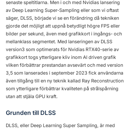
senaste speltitlarna. Men i och med Nvidias lansering
av Deep Learning Super-Sampling eller som vi oftast
säger, DLSS, började vi se en förändring då tekniken
gjorde det möjligt att uppnå betydligt högre FPS eller
bilder per sekund, även med grafikkort i ingångs- och
mellanklass segmentet. Med lanseringen av DLSS
version3 som optimerats för Nvidias RTX40-serie av
grafikkort togs ytterligare kliv inom AI driven grafik
vilken förbättrar prestandan avsevärt och med version
3,5 som lanserades i september 2023 fick användarna
även tillgång till en ny teknik kallad Ray Reconstruction
som ytterligare förbättrar kvaliteten på strålspårning
utan att stjäla GPU kraft.
Grunden till DLSS
DLSS, eller Deep Learning Super Sampling, är med