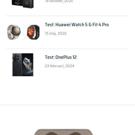
18 oktober, 2025
Test: Huawei Watch 5 & Fit 4 Pro
15 maj, 2025
Test: OnePlus 12
23 februari, 2024