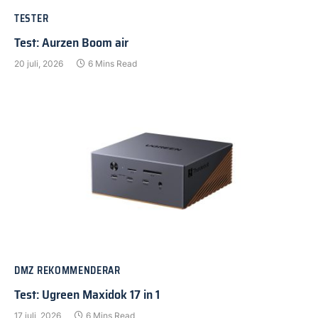
TESTER
Test: Aurzen Boom air
20 juli, 2026
6 Mins Read
DMZ REKOMMENDERAR
Test: Ugreen Maxidok 17 in 1
17 juli, 2026
6 Mins Read