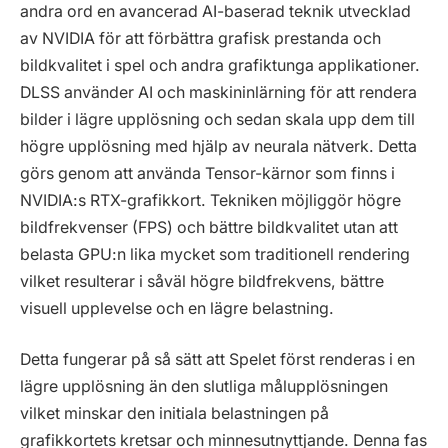
andra ord en avancerad AI-baserad teknik utvecklad
av NVIDIA för att förbättra grafisk prestanda och
bildkvalitet i spel och andra grafiktunga applikationer.
DLSS använder AI och maskininlärning för att rendera
bilder i lägre upplösning och sedan skala upp dem till
högre upplösning med hjälp av neurala nätverk. Detta
görs genom att använda Tensor-kärnor som finns i
NVIDIA:s RTX-grafikkort. Tekniken möjliggör högre
bildfrekvenser (FPS) och bättre bildkvalitet utan att
belasta GPU:n lika mycket som traditionell rendering
vilket resulterar i såväl högre bildfrekvens, bättre
visuell upplevelse och en lägre belastning.
Detta fungerar på så sätt att Spelet först renderas i en
lägre upplösning än den slutliga målupplösningen
vilket minskar den initiala belastningen på
grafikkortets kretsar och minnesutnyttjande. Denna fas