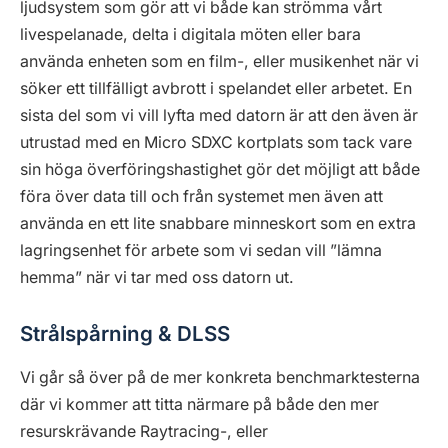
ljudsystem som gör att vi både kan strömma vårt
livespelanade, delta i digitala möten eller bara
använda enheten som en film-, eller musikenhet när vi
söker ett tillfälligt avbrott i spelandet eller arbetet. En
sista del som vi vill lyfta med datorn är att den även är
utrustad med en Micro SDXC kortplats som tack vare
sin höga överföringshastighet gör det möjligt att både
föra över data till och från systemet men även att
använda en ett lite snabbare minneskort som en extra
lagringsenhet för arbete som vi sedan vill ”lämna
hemma” när vi tar med oss datorn ut.
Strålspårning & DLSS
Vi går så över på de mer konkreta benchmarktesterna
där vi kommer att titta närmare på både den mer
resurskrävande Raytracing-, eller