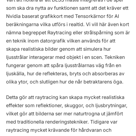
som ska dra nytta av funktionen samt att det kräver ett
Nvidia baserat grafikkort med Tensorkärnor för AI
beräkningarna vilka utförs i realtid. Vi vill här även kort
nämna begreppet Raytracing eller strålspårning som är
en teknik inom datorgrafik vilken används för att
skapa realistiska bilder genom att simulera hur
ljusstrålar interagerar med objekt i en scen. Tekniken
fungerar genom att spåra ljusstrålarnas väg från en
ljuskälla, hur de reflekteras, bryts och absorberas av
olika ytor, och slutligen hur de når betraktarens öga.
Detta gör att raytracing kan skapa mycket realistiska
effekter som reflektioner, skuggor, och ljusbrytningar,
vilket gör att bilderna ser mer naturtrogna ut jämfört
med traditionella renderingstekniker. Tidigare var
raytracing mycket krävande för hårdvaran och