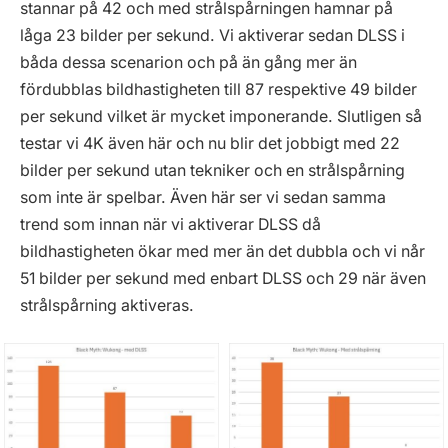
stannar på 42 och med strålspårningen hamnar på
låga 23 bilder per sekund. Vi aktiverar sedan DLSS i
båda dessa scenarion och på än gång mer än
fördubblas bildhastigheten till 87 respektive 49 bilder
per sekund vilket är mycket imponerande. Slutligen så
testar vi 4K även här och nu blir det jobbigt med 22
bilder per sekund utan tekniker och en strålspårning
som inte är spelbar. Även här ser vi sedan samma
trend som innan när vi aktiverar DLSS då
bildhastigheten ökar med mer än det dubbla och vi når
51 bilder per sekund med enbart DLSS och 29 när även
strålspårning aktiveras.