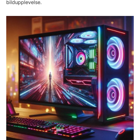
bildupplevelse.