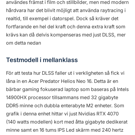
användes främst i film och stillbilder, men med modern
hårdvara har det blivit möjligt att använda raytracing i
realtid, till exempel i datorspel. Dock så kräver det
fortfarande en hel del kraft och denna extra kraft som
krävs kan då delvis kompenseras med just DLSS, mer
om detta nedan
Testmodell i mellanklass
För att testa hur DLSS faller ut i verkligheten så fick vi
låna in en Acer Predator Helios Neo 16. Detta är en
bärbar gaming fokuserad laptop som baseras på Intels
14900HX processor tillsammans med 32 gigabyte
DDR5 minne och dubbla enterabyte M2 enheter. Som
grafik i denna enhet hittar vi just Nvidias RTX 4070
(140 watts modellen) kort med åtta gigabyte dedikerat
minne samt en 16 tums IPS Led skärm med 240 hertz