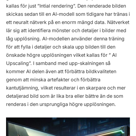
kallas för just ”Intial rendering”. Den renderade bilden
skickas sedan till en AI-modell som tidigare har tränas i
ett neuralt nätverk på en enorm mängd data. Nätverket
lär sig att identifiera mönster och detaljer i bilder med
låg upplösning. AI-modellen använder denna träning
för att fylla i detaljer och skala upp bilden till den
önskade högre upplösningen vilket kallas för ” AI
Upscaling”. I samband med upp-skalningen så
kommer AI delen även att förbättra bildkvaliteten
genom att minska artefakter och förbättra
kantutjämning, vilket resulterar i en skarpare och mer
detaljerad bild som är lika bra eller bättre än de som
renderas i den ursprungliga högre upplösningen.