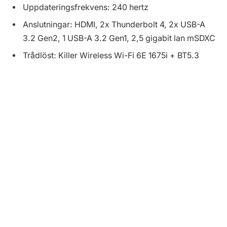
Uppdateringsfrekvens: 240 hertz
Anslutningar: HDMI, 2x Thunderbolt 4, 2x USB-A
3.2 Gen2, 1 USB-A 3.2 Gen1, 2,5 gigabit lan mSDXC
Trådlöst: Killer Wireless Wi-Fi 6E 1675i + BT5.3