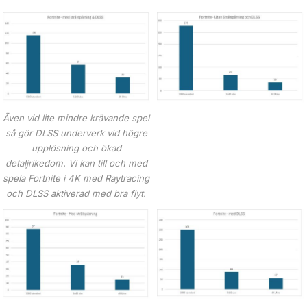
Även vid lite mindre krävande spel
så gör DLSS underverk vid högre
upplösning och ökad
detaljrikedom. Vi kan till och med
spela Fortnite i 4K med Raytracing
och DLSS aktiverad med bra flyt.