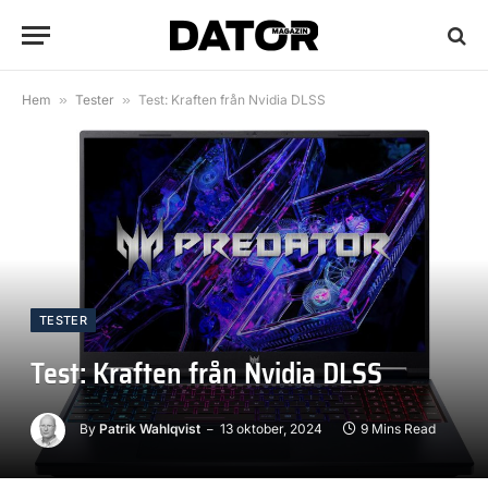
Hem
»
Tester
»
Test: Kraften från Nvidia DLSS
TESTER
Test: Kraften från Nvidia DLSS
By
Patrik Wahlqvist
13 oktober, 2024
9 Mins Read