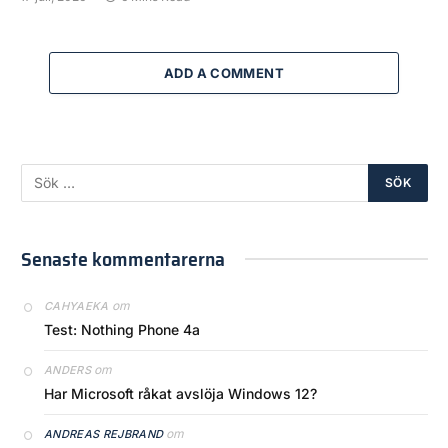
ADD A COMMENT
Senaste kommentarerna
om
CAHYAEKA
Test: Nothing Phone 4a
om
ANDERS
Har Microsoft råkat avslöja Windows 12?
om
ANDREAS REJBRAND