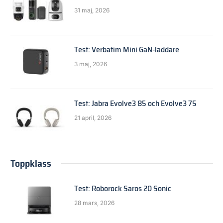
31 maj, 2026
Test: Verbatim Mini GaN-laddare
3 maj, 2026
Test: Jabra Evolve3 85 och Evolve3 75
21 april, 2026
Toppklass
Test: Roborock Saros 20 Sonic
28 mars, 2026