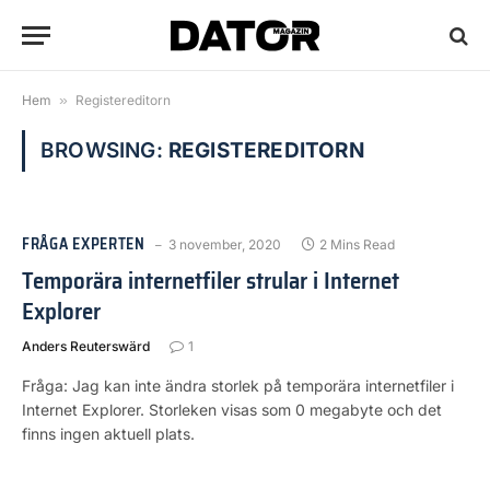
Hem
»
Registereditorn
BROWSING:
REGISTEREDITORN
FRÅGA EXPERTEN
3 november, 2020
2 Mins Read
Temporära internetfiler strular i Internet
Explorer
Anders Reuterswärd
1
Fråga: Jag kan inte ändra storlek på temporära internetfiler i
Internet Explorer. Storleken visas som 0 megabyte och det
finns ingen aktuell plats.