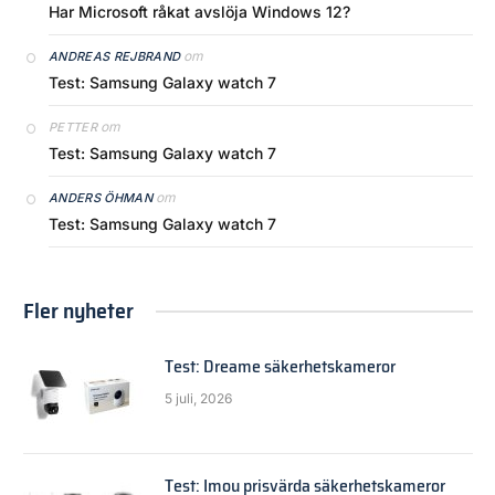
Har Microsoft råkat avslöja Windows 12?
om
ANDREAS REJBRAND
Test: Samsung Galaxy watch 7
om
PETTER
Test: Samsung Galaxy watch 7
om
ANDERS ÖHMAN
Test: Samsung Galaxy watch 7
Fler nyheter
Test: Dreame säkerhetskameror
5 juli, 2026
Test: Imou prisvärda säkerhetskameror