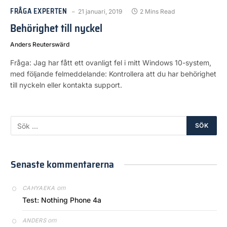
FRÅGA EXPERTEN
21 januari, 2019
2 Mins Read
Behörighet till nyckel
Anders Reuterswärd
Fråga: Jag har fått ett ovanligt fel i mitt Windows 10-system,
med följande felmeddelande: Kontrollera att du har behörighet
till nyckeln eller kontakta support.
Senaste kommentarerna
om
CAHYAEKA
Test: Nothing Phone 4a
om
ANDERS