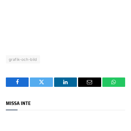
grafik-och-bild
Facebook
Twitter
LinkedIn
Email
WhatsA
MISSA INTE