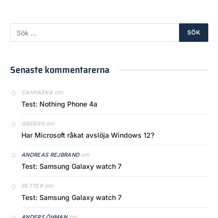
Senaste kommentarerna
om
CAHYAEKA
Test: Nothing Phone 4a
om
ANDERS
Har Microsoft råkat avslöja Windows 12?
om
ANDREAS REJBRAND
Test: Samsung Galaxy watch 7
om
PETTER
Test: Samsung Galaxy watch 7
om
ANDERS ÖHMAN