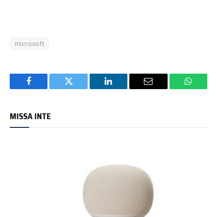
microsoft
Facebook
Twitter
LinkedIn
Email
WhatsA
MISSA INTE