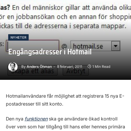
NYHETER
Engångsadresser i Hotmail
By
Anders Öhman
8 februari, 2011
1 Min Read
Hotmailanvändare får möjlighet att registrera 15 nya E-
postadresser till sitt konto.
Den nya
funktionen
ska ge användare ökad kontroll
över vem som har tillgång till hans eller hennes primära