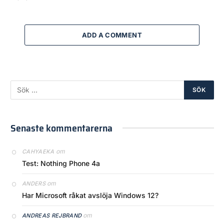
ADD A COMMENT
Senaste kommentarerna
om
CAHYAEKA
Test: Nothing Phone 4a
om
ANDERS
Har Microsoft råkat avslöja Windows 12?
om
ANDREAS REJBRAND