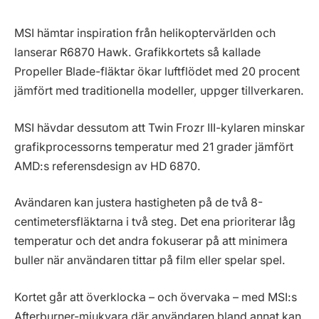
MSI hämtar inspiration från helikoptervärlden och
lanserar R6870 Hawk. Grafikkortets så kallade
Propeller Blade-fläktar ökar luftflödet med 20 procent
jämfört med traditionella modeller, uppger tillverkaren.
MSI hävdar dessutom att Twin Frozr III-kylaren minskar
grafikprocessorns temperatur med 21 grader jämfört
AMD:s referensdesign av HD 6870.
Avändaren kan justera hastigheten på de två 8-
centimetersfläktarna i två steg. Det ena prioriterar låg
temperatur och det andra fokuserar på att minimera
buller när användaren tittar på film eller spelar spel.
Kortet går att överklocka – och övervaka – med MSI:s
Afterburner-mjukvara där användaren bland annat kan