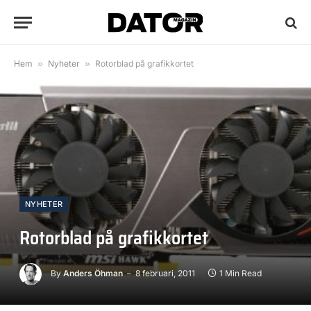
Hem
»
Nyheter
»
Rotorblad på grafikkortet
NYHETER
Rotorblad på grafikkortet
By
Anders Öhman
8 februari, 2011
1 Min Read