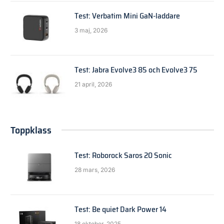
Test: Verbatim Mini GaN-laddare
3 maj, 2026
Test: Jabra Evolve3 85 och Evolve3 75
21 april, 2026
Toppklass
Test: Roborock Saros 20 Sonic
28 mars, 2026
Test: Be quiet Dark Power 14
18 oktober, 2025