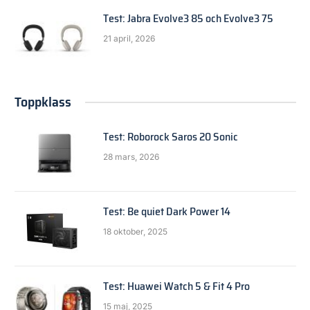
Test: Jabra Evolve3 85 och Evolve3 75
21 april, 2026
Toppklass
Test: Roborock Saros 20 Sonic
28 mars, 2026
Test: Be quiet Dark Power 14
18 oktober, 2025
Test: Huawei Watch 5 & Fit 4 Pro
15 maj, 2025