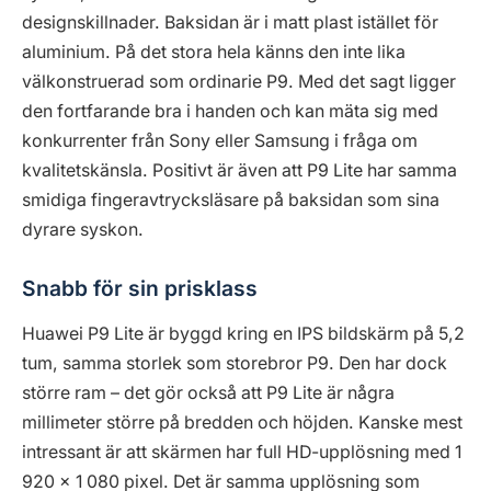
designskillnader. Baksidan är i matt plast istället för
aluminium. På det stora hela känns den inte lika
välkonstruerad som ordinarie P9. Med det sagt ligger
den fortfarande bra i handen och kan mäta sig med
konkurrenter från Sony eller Samsung i fråga om
kvalitetskänsla. Positivt är även att P9 Lite har samma
smidiga fingeravtrycksläsare på baksidan som sina
dyrare syskon.
Snabb för sin prisklass
Huawei P9 Lite är byggd kring en IPS bildskärm på 5,2
tum, samma storlek som storebror P9. Den har dock
större ram – det gör också att P9 Lite är några
millimeter större på bredden och höjden. Kanske mest
intressant är att skärmen har full HD-upplösning med 1
920 x 1 080 pixel. Det är samma upplösning som