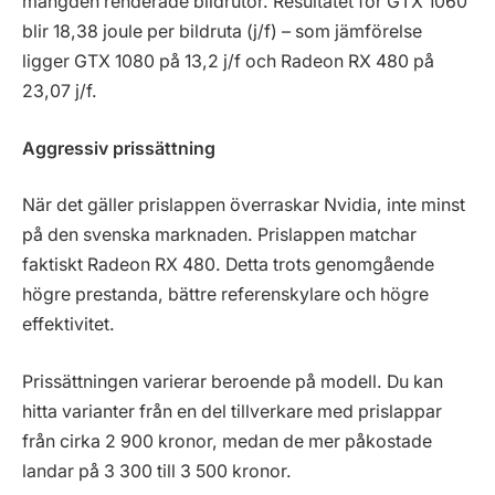
mängden renderade bildrutor. Resultatet för GTX 1060
blir 18,38 joule per bildruta (j/f) – som jämförelse
ligger GTX 1080 på 13,2 j/f och Radeon RX 480 på
23,07 j/f.
Aggressiv prissättning
När det gäller prislappen överraskar Nvidia, inte minst
på den svenska marknaden. Prislappen matchar
faktiskt Radeon RX 480. Detta trots genomgående
högre prestanda, bättre referenskylare och högre
effektivitet.
Prissättningen varierar beroende på modell. Du kan
hitta varianter från en del tillverkare med prislappar
från cirka 2 900 kronor, medan de mer påkostade
landar på 3 300 till 3 500 kronor.