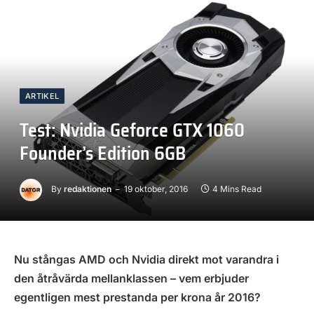
ARTIKEL
Test: Nvidia Geforce GTX 1060
Founder’s Edition 6GB
By
redaktionen
19 oktober, 2016
4 Mins Read
Nu stångas AMD och Nvidia direkt mot varandra i
den åtråvärda mellanklassen – vem erbjuder
egentligen mest prestanda per krona år 2016?