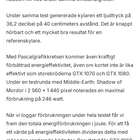
Under samma test genererade kylaren ett ljudtryck på
36,2 decibel på 40 centimeters avstånd. Det är knappt
hörbart och ett mycket bra resultat för en
referenskylare.
Med Pascalgrafikkretsen kommer även kraftigt
förbättrad energieffektivitet, även om kortet inte är lika
effektivt som storebröderna GTX 1070 och GTX 1080.
Under en testrunda med Middle-Earth: Shadow of
Mordor i 2 560 x 1 440 pixel noterades en maximal
förbrukning på 246 watt.
När vi loggar förbrukningen under hela testet får vi
fram den totala energiförbrukningen i joule. För att få
ett värde på energieffektiviteten divideras detta med