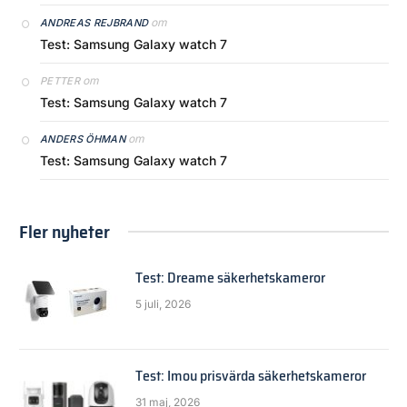
om
ANDREAS REJBRAND
Test: Samsung Galaxy watch 7
om
PETTER
Test: Samsung Galaxy watch 7
om
ANDERS ÖHMAN
Test: Samsung Galaxy watch 7
Fler nyheter
Test: Dreame säkerhetskameror
5 juli, 2026
Test: Imou prisvärda säkerhetskameror
31 maj, 2026