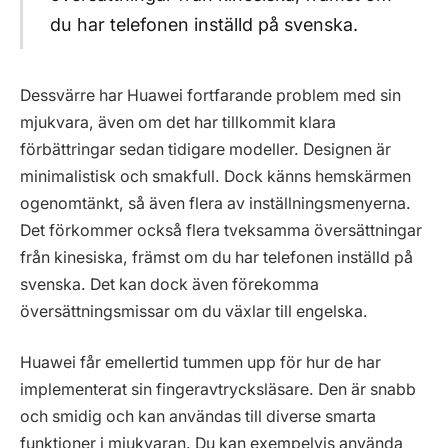
du har telefonen inställd på svenska.
Dessvärre har Huawei fortfarande problem med sin
mjukvara, även om det har tillkommit klara
förbättringar sedan tidigare modeller. Designen är
minimalistisk och smakfull. Dock känns hemskärmen
ogenomtänkt, så även flera av inställningsmenyerna.
Det förkommer också flera tveksamma översättningar
från kinesiska, främst om du har telefonen inställd på
svenska. Det kan dock även förekomma
översättningsmissar om du växlar till engelska.
Huawei får emellertid tummen upp för hur de har
implementerat sin fingeravtrycksläsare. Den är snabb
och smidig och kan användas till diverse smarta
funktioner i mjukvaran. Du kan exempelvis använda