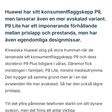
Huawei har sitt konsumentflaggskepp P9,
men lanserar även en mer avskalad variant.
P9 Lite har ett imponerande förhållande
mellan prislapp och prestanda, men har
även egendomliga designmissar.
Kinesiska Huawei slog på stora trumman när de
lanserade sitt konsumentflaggskepp P9 och dess
storebror P9 Plus tidigare i våras. Däremot fick
minstingen i familjen, P9 Lite, mindre medieutrymme.
Den bygger på samma grund men är i en del
avseenden lite mer avskalad. Så har den också lägre
prislapp.
Till det yttre påminner telefonen starkt om sitt dyrare
syskon, men det finns ett antal viktiga