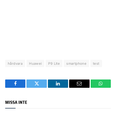
hårdvara
Huawei
P9 Lite
smartphone
test
Facebook
Twitter
LinkedIn
Email
WhatsA
MISSA INTE