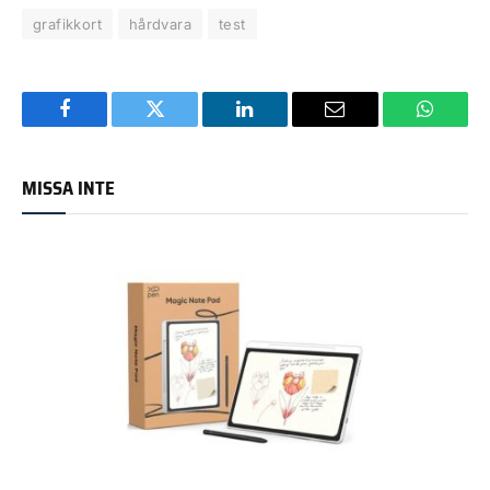
grafikkort
hårdvara
test
Facebook
Twitter
LinkedIn
Email
WhatsA
MISSA INTE