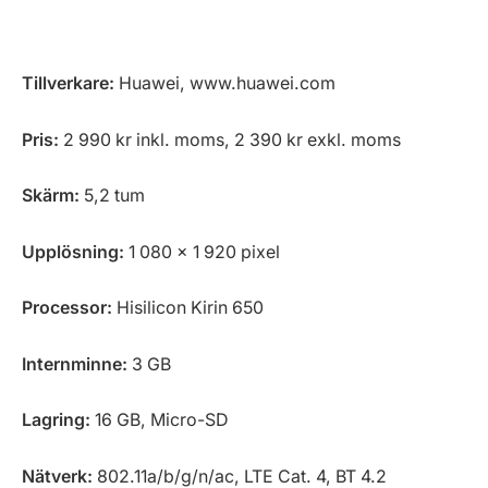
Tillverkare:
Huawei, www.huawei.com
Pris:
2 990 kr inkl. moms, 2 390 kr exkl. moms
Skärm:
5,2 tum
Upplösning:
1 080 x 1 920 pixel
Processor:
Hisilicon Kirin 650
Internminne:
3 GB
Lagring:
16 GB, Micro-SD
Nätverk:
802.11a/b/g/n/ac, LTE Cat. 4, BT 4.2