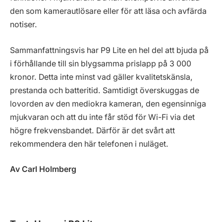
den som kamerautlösare eller för att läsa och avfärda
notiser.
Sammanfattningsvis har P9 Lite en hel del att bjuda på
i förhållande till sin blygsamma prislapp på 3 000
kronor. Detta inte minst vad gäller kvalitetskänsla,
prestanda och batteritid. Samtidigt överskuggas de
lovorden av den mediokra kameran, den egensinniga
mjukvaran och att du inte får stöd för Wi-Fi via det
högre frekvensbandet. Därför är det svårt att
rekommendera den här telefonen i nuläget.
Av Carl Holmberg