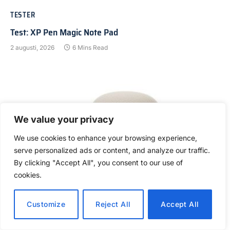
TESTER
Test: XP Pen Magic Note Pad
2 augusti, 2026
6 Mins Read
We value your privacy
We use cookies to enhance your browsing experience,
serve personalized ads or content, and analyze our traffic.
By clicking "Accept All", you consent to our use of
cookies.
TESTER
Customize
Reject All
Accept All
Test: Google Home Speaker
26 juli, 2026
7 Mins Read