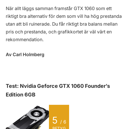
När allt läggs samman framstår GTX 1060 som ett
riktigt bra alternativ för dem som vill ha hög prestanda
utan att bli ruinerade. Du får riktigt bra balans mellan
pris och prestanda, och grafikkortet är väl värt en
rekommendation.
Av Carl Holmberg
Test: Nvidia Geforce GTX 1060 Founder’s
Edition 6GB
5
/ 6
BETYG