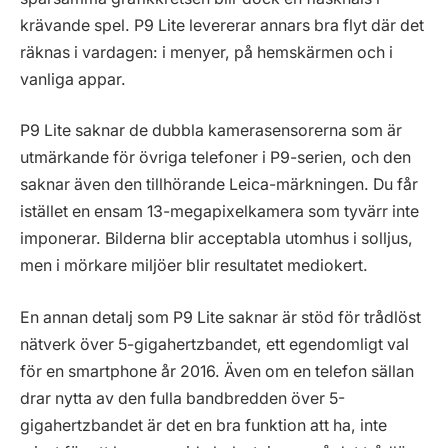
krävande spel. P9 Lite levererar annars bra flyt där det
räknas i vardagen: i menyer, på hemskärmen och i
vanliga appar.
P9 Lite saknar de dubbla kamerasensorerna som är
utmärkande för övriga telefoner i P9-serien, och den
saknar även den tillhörande Leica-märkningen. Du får
istället en ensam 13-megapixelkamera som tyvärr inte
imponerar. Bilderna blir acceptabla utomhus i solljus,
men i mörkare miljöer blir resultatet mediokert.
En annan detalj som P9 Lite saknar är stöd för trådlöst
nätverk över 5-gigahertzbandet, ett egendomligt val
för en smartphone år 2016. Även om en telefon sällan
drar nytta av den fulla bandbredden över 5-
gigahertzbandet är det en bra funktion att ha, inte