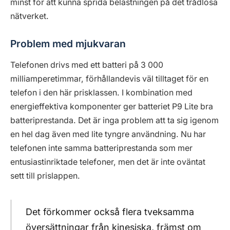
minst för att kunna sprida belastningen på det trådlösa
nätverket.
Problem med mjukvaran
Telefonen drivs med ett batteri på 3 000
milliamperetimmar, förhållandevis väl tilltaget för en
telefon i den här prisklassen. I kombination med
energieffektiva komponenter ger batteriet P9 Lite bra
batteriprestanda. Det är inga problem att ta sig igenom
en hel dag även med lite tyngre användning. Nu har
telefonen inte samma batteriprestanda som mer
entusiastinriktade telefoner, men det är inte oväntat
sett till prislappen.
Det förkommer också flera tveksamma
översättningar från kinesiska, främst om