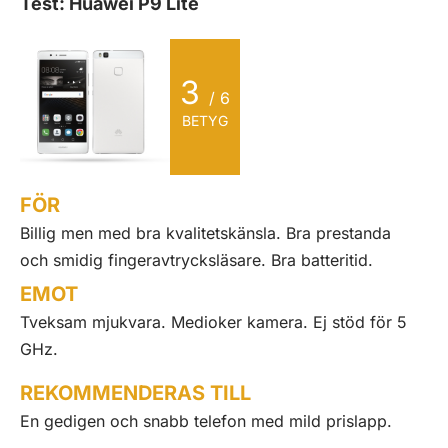
Test: Huawei P9 Lite
3
/ 6
BETYG
FÖR
Billig men med bra kvalitetskänsla. Bra prestanda
och smidig fingeravtrycksläsare. Bra batteritid.
EMOT
Tveksam mjukvara. Medioker kamera. Ej stöd för 5
GHz.
REKOMMENDERAS TILL
En gedigen och snabb telefon med mild prislapp.