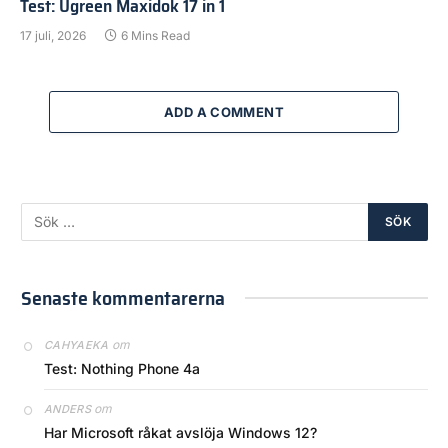
Test: Ugreen Maxidok 17 in 1
17 juli, 2026
6 Mins Read
ADD A COMMENT
Senaste kommentarerna
om
CAHYAEKA
Test: Nothing Phone 4a
om
ANDERS
Har Microsoft råkat avslöja Windows 12?