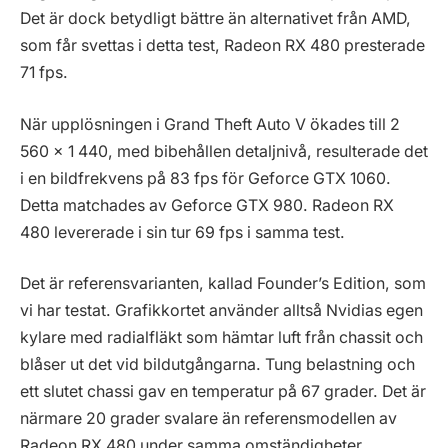
Det är dock betydligt bättre än alternativet från AMD,
som får svettas i detta test, Radeon RX 480 presterade
71 fps.
När upplösningen i Grand Theft Auto V ökades till 2
560 x 1 440, med bibehållen detaljnivå, resulterade det
i en bildfrekvens på 83 fps för Geforce GTX 1060.
Detta matchades av Geforce GTX 980. Radeon RX
480 levererade i sin tur 69 fps i samma test.
Det är referensvarianten, kallad Founder’s Edition, som
vi har testat. Grafikkortet använder alltså Nvidias egen
kylare med radialfläkt som hämtar luft från chassit och
blåser ut det vid bildutgångarna. Tung belastning och
ett slutet chassi gav en temperatur på 67 grader. Det är
närmare 20 grader svalare än referensmodellen av
Radeon RX 480 under samma omständigheter.