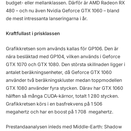
budget- eller mellanklassen. Därför är AMD Radeon RX
480 – och nu även Nvidia Geforce GTX 1060 – bland
de mest intressanta lanseringarna i år.
Kraftfullast i prisklassen
Grafikkretsen som används kallas för GP106. Den är
nära besläktad med GP104, vilken används i Geforce
GTX 1070 och GTX 1080. Den största skillnaden ligger i
antalet beräkningsenheter, då Geforce GTX 1060
använder två beräkningskluster medan toppmodellen
GTX 1080 använder fyra stycken. Därav har GTX 1060
hälften så många CUDA-kärnor, totalt 1 280 stycken.
Grafikkretsen körs i en basfrekvens på 1 506
megahertz och har en boost på 1 708 megahertz.
Prestandaanalysen inleds med Middle-Earth: Shadow