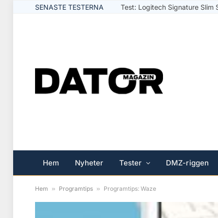
SENASTE TESTERNA
Test: Logitech Signature Slim 
Hem
Nyheter
Tester
DMZ-riggen
Hem
»
Programtips
»
Programtips: Waze