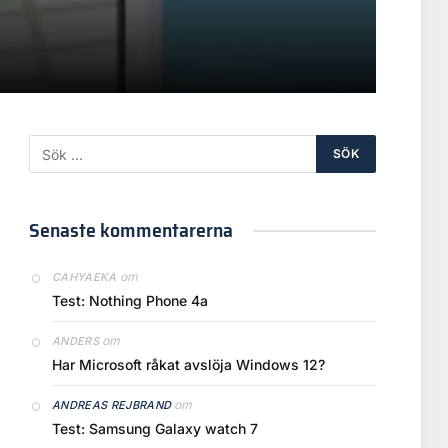
Senaste kommentarerna
om
CAHYAEKA
Test: Nothing Phone 4a
om
ANDERS
Har Microsoft råkat avslöja Windows 12?
om
ANDREAS REJBRAND
Test: Samsung Galaxy watch 7