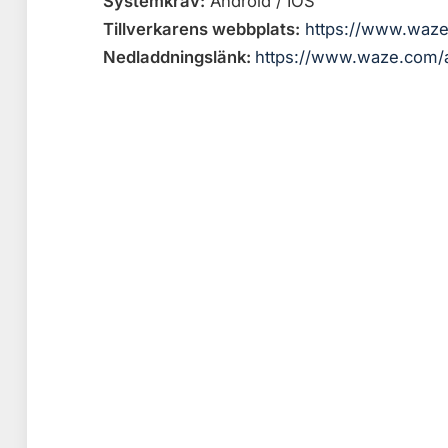
Systemkrav:
Android / IOS
Tillverkarens webbplats:
https://www.waz
Nedladdningslänk:
https://www.waze.com/