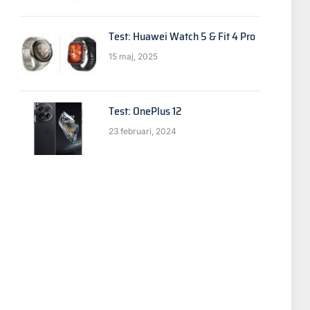
Test: Huawei Watch 5 & Fit 4 Pro
15 maj, 2025
p
Test: OnePlus 12
23 februari, 2024