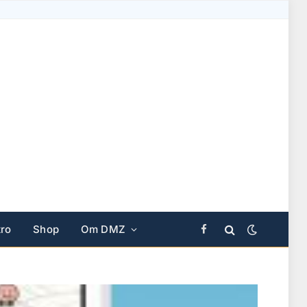
ro
Shop
Om DMZ
Facebook