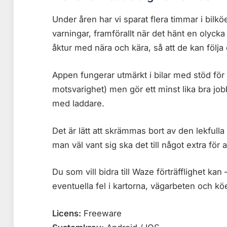
Under åren har vi sparat flera timmar i bilk
varningar, framförallt när det hänt en olyck
åktur med nära och kära, så att de kan följa 
Appen fungerar utmärkt i bilar med stöd för 
motsvarighet) men gör ett minst lika bra jobb 
med laddare.
Det är lätt att skrämmas bort av den lekfull
man väl vant sig ska det till något extra för 
Du som vill bidra till Waze förträfflighet ka
eventuella fel i kartorna, vägarbeten och kö
Licens:
Freeware