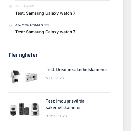
om
PETTER
Test: Samsung Galaxy watch 7
om
ANDERS ÖHMAN
Test: Samsung Galaxy watch 7
Fler nyheter
Test: Dreame säkerhetskameror
5 juli, 2026
Test: Imou prisvärda
säkerhetskameror
31 maj, 2026