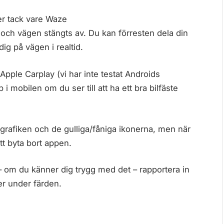
öer tack vare Waze
a och vägen stängts av. Du kan förresten dela din
dig på vägen i realtid.
Apple Carplay (vi har inte testat Androids
i mobilen om du ser till att ha ett bra bilfäste
a grafiken och de gulliga/fåniga ikonerna, men när
att byta bort appen.
n – om du känner dig trygg med det – rapportera in
er under färden.