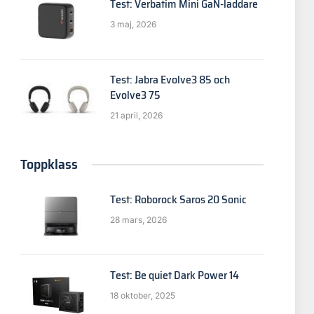
Test: Verbatim Mini GaN-laddare
3 maj, 2026
Test: Jabra Evolve3 85 och
Evolve3 75
21 april, 2026
Toppklass
Test: Roborock Saros 20 Sonic
28 mars, 2026
Test: Be quiet Dark Power 14
18 oktober, 2025