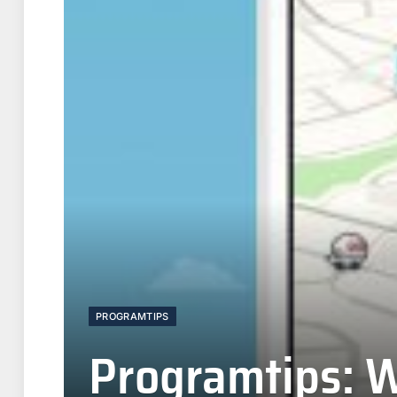
PROGRAMTIPS
Programtips: 