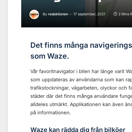
By
redaktionen
17 september, 2021
2 Mins 
Det finns många navigerings
som Waze.
Vår favoritnavigator i bilen har länge varit 
som uppdateras av användarna som kan rap
trafikstockningar, vägarbeten, olyckor och fa
städer där det finns många användare funge
alldeles utmärkt. Applikationen kan även än
på informationen.
Waze kan rädda dig från bilköer