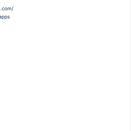
e.com/
apps