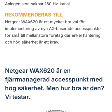
Aningen stor, saknar 160 Hz-kanal.
REKOMMENDERAS TILL
Netgear WAX620 är ett mycket bra val för
implementering av nya AX-baserade accesspunkter
för små till mellanstora företag där enkel hantering
och hög säkerhet är ett krav.
Netgear WAX620 är en
fjärrmanagerad accesspunkt med
hög säkerhet. Men hur bra är den?
Vi testar.