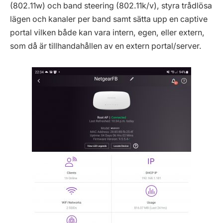
(802.11w) och band steering (802.11k/v), styra trådlösa
lägen och kanaler per band samt sätta upp en captive
portal vilken både kan vara intern, egen, eller extern,
som då är tillhandahållen av en extern portal/server.