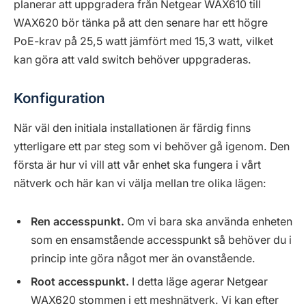
planerar att uppgradera från Netgear WAX610 till
WAX620 bör tänka på att den senare har ett högre
PoE-krav på 25,5 watt jämfört med 15,3 watt, vilket
kan göra att vald switch behöver uppgraderas.
Konfiguration
När väl den initiala installationen är färdig finns
ytterligare ett par steg som vi behöver gå igenom. Den
första är hur vi vill att vår enhet ska fungera i vårt
nätverk och här kan vi välja mellan tre olika lägen:
Ren accesspunkt.
Om vi bara ska använda enheten
som en ensamstående accesspunkt så behöver du i
princip inte göra något mer än ovanstående.
Root accesspunkt.
I detta läge agerar Netgear
WAX620 stommen i ett meshnätverk. Vi kan efter