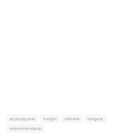
accesspunkt
Insight
nätverk
netgear
rekommenderar