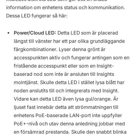
information om enhetens status och kommunikation.
Dessa LED fungerar så här:
Power/Cloud LED:
Detta LED som är placerad
längst till vänster har ett par olika grundläggande
färgkombinationer. Lyser denna grönt är
accesspunkten aktiv och fungerar antingen som en
fristående accesspunkt eller som en Insight-
baserad nod som inte är ansluten till Insights
molntjänst. Skulle detta LED i stället lysa blått har
noden anslutits till och integrerats med Insight.
Vidare kan detta LED även lysa gul/orange. Är
ljuset fast innebär detta att strömmatningen till
enhetens PoE-baserade LAN-port inte uppfyller
PoE+-nivå och utav denna anledning jobbar med
en försämrad prestanda. Skulle den snabbt blinka