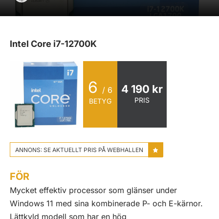
Intel Core i7-12700K
6
4 190 kr
/ 6
PRIS
BETYG
ANNONS: SE AKTUELLT PRIS PÅ WEBHALLEN
FÖR
Mycket effektiv processor som glänser under
Windows 11 med sina kombinerade P- och E-kärnor.
Lättkyld modell som har en hög