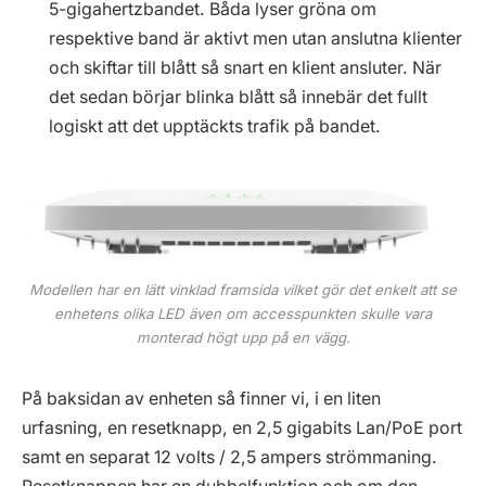
5-gigahertzbandet. Båda lyser gröna om
respektive band är aktivt men utan anslutna klienter
och skiftar till blått så snart en klient ansluter. När
det sedan börjar blinka blått så innebär det fullt
logiskt att det upptäckts trafik på bandet.
Modellen har en lätt vinklad framsida vilket gör det enkelt att se
enhetens olika LED även om accesspunkten skulle vara
monterad högt upp på en vägg.
På baksidan av enheten så finner vi, i en liten
urfasning, en resetknapp, en 2,5 gigabits Lan/PoE port
samt en separat 12 volts / 2,5 ampers strömmaning.