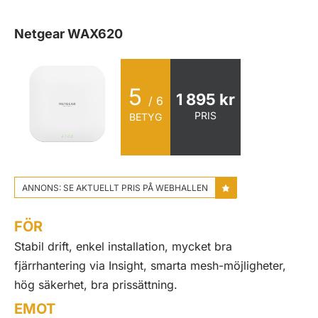
Netgear WAX620
5
1 895 kr
/ 6
PRIS
BETYG
ANNONS: SE AKTUELLT PRIS PÅ WEBHALLEN
FÖR
Stabil drift, enkel installation, mycket bra
fjärrhantering via Insight, smarta mesh-möjligheter,
hög säkerhet, bra prissättning.
EMOT