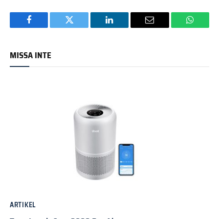
Facebook
Twitter
LinkedIn
Email
WhatsA
MISSA INTE
ARTIKEL