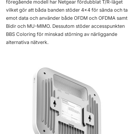
föregående modell har Netgear fördubblat T/R-läget
vilket gör att båda banden stöder 4×4 för sända och ta
emot data och använder både OFDM och OFDMA samt
Bidir och MU-MIMO. Dessutom stöder accesspunkten
BBS Coloring för minskad störning av närliggande
alternativa nätverk.