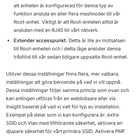
att enheten är konfigurerad för denna typ av
funktion ansluta en eller flera meshnoder till vår
Root-enhet. Viktigt är att Root-enheten alltid är
ansluten med en RJ45 till vårt nätverk.
Extender accesspunkt.
Detta är lite av motsatsen
till Root-enheten och i detta läge ansluter denna
trådlöst till vår sedan tidigare uppsatta Root-enhet.
Utöver dessa inställningar finns flera, mer valbara,
inställningar att göra beroende på vad vi vill uppnå.
Dessa inställningar följer samma princip som ovan och
kan antingen utföras från en webbläsare eller via
Insight baserat på vad vi valt för typ av installation.
Exempel på delar som vi kan konfigurera är: extra
SSID och Vlan med tillhörande säkerhet, aktivera en
djupare säkerhet för vårt primära SSID. Aktivera PMF