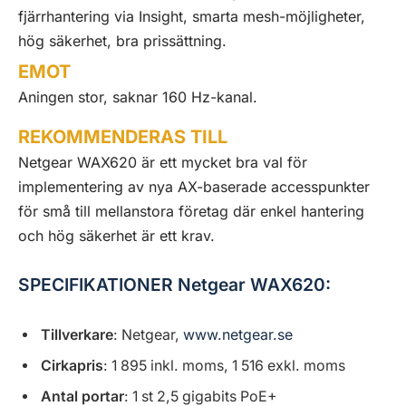
fjärrhantering via Insight, smarta mesh-möjligheter,
hög säkerhet, bra prissättning.
EMOT
Aningen stor, saknar 160 Hz-kanal.
REKOMMENDERAS TILL
Netgear WAX620 är ett mycket bra val för
implementering av nya AX-baserade accesspunkter
för små till mellanstora företag där enkel hantering
och hög säkerhet är ett krav.
SPECIFIKATIONER Netgear WAX620:
Tillverkare
: Netgear,
www.netgear.se
Cirkapris
: 1 895 inkl. moms, 1 516 exkl. moms
Antal portar
: 1 st 2,5 gigabits PoE+