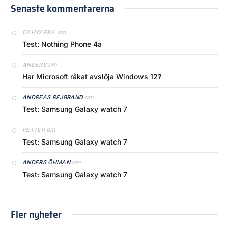
Senaste kommentarerna
om
CAHYAEKA
Test: Nothing Phone 4a
om
ANDERS
Har Microsoft råkat avslöja Windows 12?
om
ANDREAS REJBRAND
Test: Samsung Galaxy watch 7
om
PETTER
Test: Samsung Galaxy watch 7
om
ANDERS ÖHMAN
Test: Samsung Galaxy watch 7
Fler nyheter