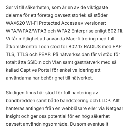
Ser vi till säkerheten, som är en av de viktigaste
delarna för ett företag oavsett storlek så stöder
WAX620 Wi-Fi Protected Access av versioner:
WPA/WPA2/WPA3 och WPA2 Enterprise enligt 802.11i.
Vi får möjlighet att använda Mac-filtrering med full
åtkomstkontroll och stöd för 802.1x RADIUS med EAP
TLS, TTLS och PEAP. På nätverkssidan får vi stöd för
totalt åtta SSID:n och Vlan samt gästnätverk med så
kallad Captive Portal för enkel validering att
användarna har behörighet till nätverket.
Slutligen finns här stöd för full hantering av
bandbredden samt både bandsteering och LLDP. Allt
hanteras antingen från en webbläsare eller via Netgear
Insight och ger oss potential för en hög säkerhet
oavsett användningsområde. Du som eventuellt