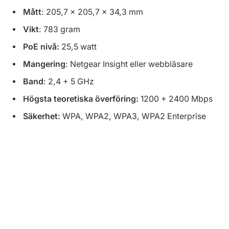
Mått
: 205,7 x 205,7 x 34,3 mm
Vikt
: 783 gram
PoE nivå:
25,5 watt
Mangering
: Netgear Insight eller webbläsare
Band
: 2,4 + 5 GHz
Högsta teoretiska överföring:
1200 + 2400 Mbps
Säkerhet:
WPA, WPA2, WPA3, WPA2 Enterprise