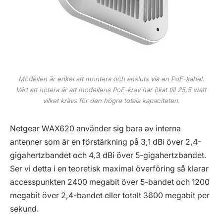
Modellen är enkel att montera och ansluts via en PoE-kabel.
Värt att notera är att modellens PoE-krav har ökat till 25,5 watt
vilket krävs för den högre totala kapaciteten.
Netgear WAX620 använder sig bara av interna
antenner som är en förstärkning på 3,1 dBi över 2,4-
gigahertzbandet och 4,3 dBi över 5-gigahertzbandet.
Ser vi detta i en teoretisk maximal överföring så klarar
accesspunkten 2400 megabit över 5-bandet och 1200
megabit över 2,4-bandet eller totalt 3600 megabit per
sekund.