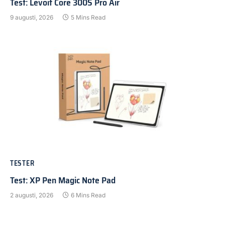
Test: Levoit Core 300S Pro Air
9 augusti, 2026
5 Mins Read
TESTER
Test: XP Pen Magic Note Pad
2 augusti, 2026
6 Mins Read