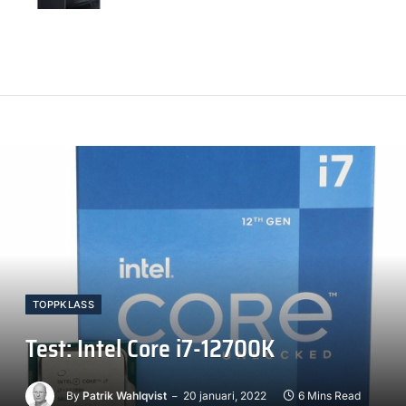
TOPPKLASS
Test: Intel Core i7-12700K
By
Patrik Wahlqvist
20 januari, 2022
6 Mins Read