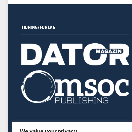
TIDNING/FÖRLAG
We value your privacy