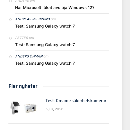
om
ANDERS
Har Microsoft råkat avslöja Windows 12?
om
ANDREAS REJBRAND
Test: Samsung Galaxy watch 7
om
PETTER
Test: Samsung Galaxy watch 7
om
ANDERS ÖHMAN
Test: Samsung Galaxy watch 7
Fler nyheter
Test: Dreame säkerhetskameror
5 juli, 2026