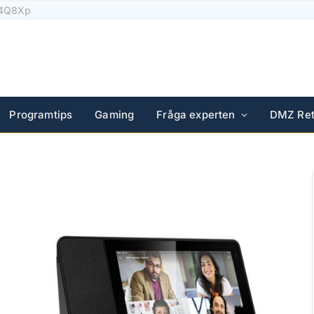
Solar Plus
Programtips
Gaming
Fråga experten
DMZ Ret