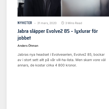
NYHETER
31 mars, 2020
3 Mins Read
Jabra släpper Evolve2 85 – lyxlurar för
jobbet
Anders Öhman
Jabras nya headset i Evolveserien, Evolve2 85, bockar
av i stort sett allt på vår vill-ha-lista. Men skam vore väl
annars, de kostar cirka 4 800 kronor.