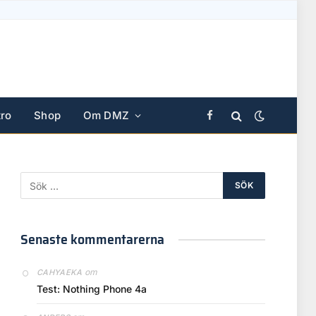
ro
Shop
Om DMZ
Facebook
Senaste kommentarerna
om
CAHYAEKA
Test: Nothing Phone 4a