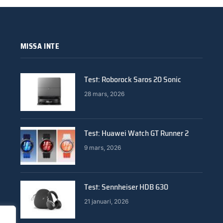
MISSA INTE
Test: Roborock Saros 20 Sonic
28 mars, 2026
Test: Huawei Watch GT Runner 2
9 mars, 2026
Test: Sennheiser HDB 630
21 januari, 2026