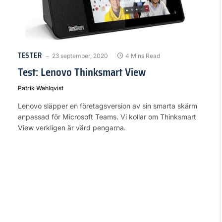
TESTER
23 september, 2020
4 Mins Read
Test: Lenovo Thinksmart View
Patrik Wahlqvist
Lenovo släpper en företagsversion av sin smarta skärm
anpassad för Microsoft Teams. Vi kollar om Thinksmart
View verkligen är värd pengarna.