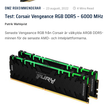
DMZ REKOMMENDERAR
23 augusti, 2022
4 Mins Read
Test: Corsair Vengeance RGB DDR5 – 6000 MHz
Patrik Wahlqvist
Senaste Vengeance RGB från Corsair är välkylda ARGB DDR5-
minnen för de senaste AMD- och Intelplattformarna.