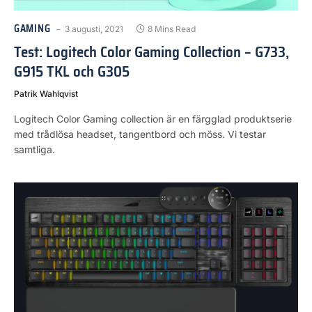
GAMING
3 augusti, 2021
8 Mins Read
Test: Logitech Color Gaming Collection – G733,
G915 TKL och G305
Patrik Wahlqvist
Logitech Color Gaming collection är en färgglad produktserie
med trådlösa headset, tangentbord och möss. Vi testar
samtliga.