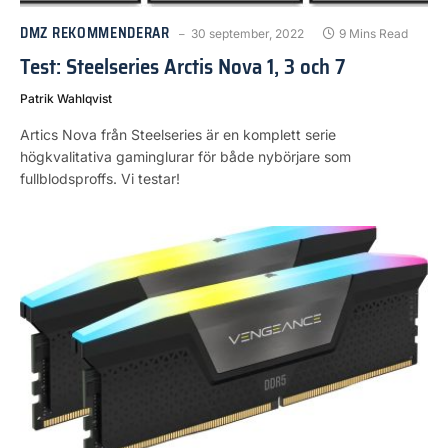
DMZ REKOMMENDERAR
30 september, 2022
9 Mins Read
Test: Steelseries Arctis Nova 1, 3 och 7
Patrik Wahlqvist
Artics Nova från Steelseries är en komplett serie
högkvalitativa gaminglurar för både nybörjare som
fullblodsproffs. Vi testar!