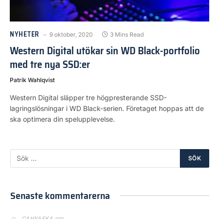
NYHETER
9 oktober, 2020
3 Mins Read
Western Digital utökar sin WD Black-portfolio
med tre nya SSD:er
Patrik Wahlqvist
Western Digital släpper tre högpresterande SSD-
lagringslösningar i WD Black-serien. Företaget hoppas att de
ska optimera din spelupplevelse.
Senaste kommentarerna
om
CAHYAEKA