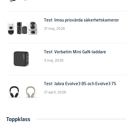
Test: Imou prisvärda säkerhetskameror
31 maj, 2026
Test: Verbatim Mini GaN-laddare
3 maj, 2026
Test: Jabra Evolve3 85 och Evolve3 75
21 april, 2026
Toppklass