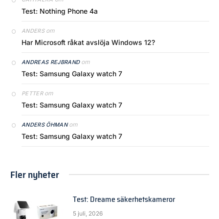
Test: Nothing Phone 4a
om
ANDERS
Har Microsoft råkat avslöja Windows 12?
om
ANDREAS REJBRAND
Test: Samsung Galaxy watch 7
om
PETTER
Test: Samsung Galaxy watch 7
om
ANDERS ÖHMAN
Test: Samsung Galaxy watch 7
Fler nyheter
Test: Dreame säkerhetskameror
5 juli, 2026