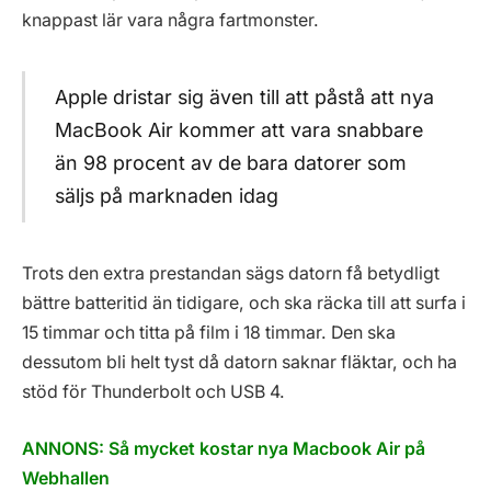
knappast lär vara några fartmonster.
Apple dristar sig även till att påstå att nya
MacBook Air kommer att vara snabbare
än 98 procent av de bara datorer som
säljs på marknaden idag
Trots den extra prestandan sägs datorn få betydligt
bättre batteritid än tidigare, och ska räcka till att surfa i
15 timmar och titta på film i 18 timmar. Den ska
dessutom bli helt tyst då datorn saknar fläktar, och ha
stöd för Thunderbolt och USB 4.
ANNONS: Så mycket kostar nya Macbook Air på
Webhallen