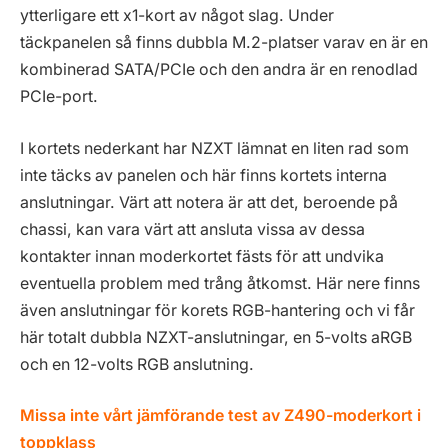
ytterligare ett x1-kort av något slag. Under
täckpanelen så finns dubbla M.2-platser varav en är en
kombinerad SATA/PCIe och den andra är en renodlad
PCIe-port.
I kortets nederkant har NZXT lämnat en liten rad som
inte täcks av panelen och här finns kortets interna
anslutningar. Värt att notera är att det, beroende på
chassi, kan vara värt att ansluta vissa av dessa
kontakter innan moderkortet fästs för att undvika
eventuella problem med trång åtkomst. Här nere finns
även anslutningar för korets RGB-hantering och vi får
här totalt dubbla NZXT-anslutningar, en 5-volts aRGB
och en 12-volts RGB anslutning.
Missa inte vårt jämförande test av Z490-moderkort i
toppklass