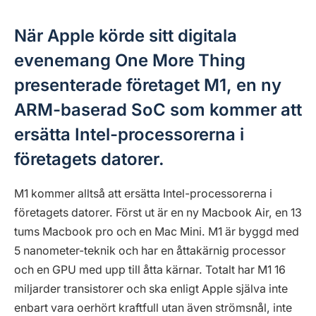
När Apple körde sitt digitala
evenemang One More Thing
presenterade företaget M1, en ny
ARM-baserad SoC som kommer att
ersätta Intel-processorerna i
företagets datorer.
M1 kommer alltså att ersätta Intel-processorerna i
företagets datorer. Först ut är en ny Macbook Air, en 13
tums Macbook pro och en Mac Mini. M1 är byggd med
5 nanometer-teknik och har en åttakärnig processor
och en GPU med upp till åtta kärnar. Totalt har M1 16
miljarder transistorer och ska enligt Apple själva inte
enbart vara oerhört kraftfull utan även strömsnål, inte