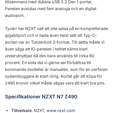
tillsammans med dubbla USB 3.2 Gen 1-portar.
Panelen avslutas med fem analoga och en digital
audioport.
Tyvärr har NZXT valt att inte satsa på en kompletterade
gigabitport och vi hade även helst sett att Typ-C-
porten var av Tunderbolt 3-format. Till detta måste vi
även säga att IO-panelen i helhet känns klart
underutnyttjad då den bara används till cirka 60
procent. En sista del vi gärna ser förbättras till
kommande modeller är manualen, som för en oerfaren
systembyggare är klart rörig. Kortet går att köpa för
2490 kronor vilket måste sägas vara ett klart bra pris.
Specifikationer NZXT N7 Z490
Tillverkare
: NZXT,
www.nzxt.com