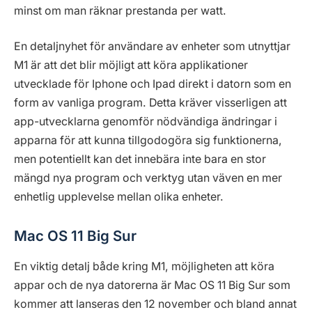
minst om man räknar prestanda per watt.
En detaljnyhet för användare av enheter som utnyttjar
M1 är att det blir möjligt att köra applikationer
utvecklade för Iphone och Ipad direkt i datorn som en
form av vanliga program. Detta kräver visserligen att
app-utvecklarna genomför nödvändiga ändringar i
apparna för att kunna tillgodogöra sig funktionerna,
men potentiellt kan det innebära inte bara en stor
mängd nya program och verktyg utan väven en mer
enhetlig upplevelse mellan olika enheter.
Mac OS 11 Big Sur
En viktig detalj både kring M1, möjligheten att köra
appar och de nya datorerna är Mac OS 11 Big Sur som
kommer att lanseras den 12 november och bland annat