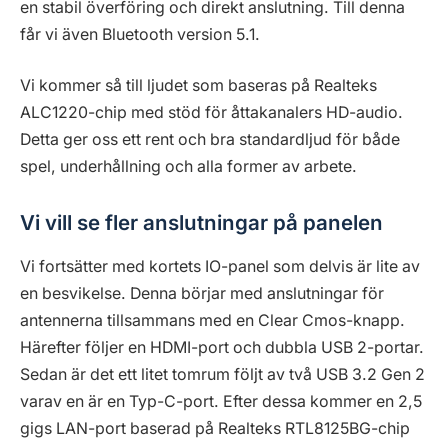
en stabil överföring och direkt anslutning. Till denna
får vi även Bluetooth version 5.1.
Vi kommer så till ljudet som baseras på Realteks
ALC1220-chip med stöd för åttakanalers HD-audio.
Detta ger oss ett rent och bra standardljud för både
spel, underhållning och alla former av arbete.
Vi vill se fler anslutningar på panelen
Vi fortsätter med kortets IO-panel som delvis är lite av
en besvikelse. Denna börjar med anslutningar för
antennerna tillsammans med en Clear Cmos-knapp.
Härefter följer en HDMI-port och dubbla USB 2-portar.
Sedan är det ett litet tomrum följt av två USB 3.2 Gen 2
varav en är en Typ-C-port. Efter dessa kommer en 2,5
gigs LAN-port baserad på Realteks RTL8125BG-chip