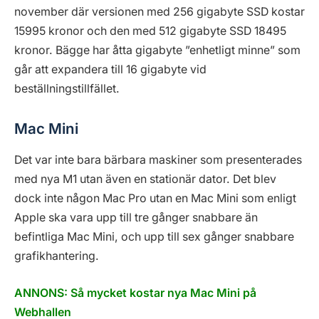
november där versionen med 256 gigabyte SSD kostar
15995 kronor och den med 512 gigabyte SSD 18495
kronor. Bägge har åtta gigabyte ”enhetligt minne” som
går att expandera till 16 gigabyte vid
beställningstillfället.
Mac Mini
Det var inte bara bärbara maskiner som presenterades
med nya M1 utan även en stationär dator. Det blev
dock inte någon Mac Pro utan en Mac Mini som enligt
Apple ska vara upp till tre gånger snabbare än
befintliga Mac Mini, och upp till sex gånger snabbare
grafikhantering.
ANNONS: Så mycket kostar nya Mac Mini på
Webhallen