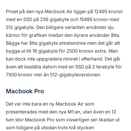
Priset på den nya Macbook Air ligger på 12495 kronor
med en SSD på 256 gigabyte och 15495 kronor med
512 gigabyte. Den billigare varianten använder sju
kärnor för grafiken medan den dyrare använder åtta.
Bägge har åtta gigabyte arbetsminne men det går att
bygga ut till 16 gigabyte för 2500 kronor extra. Man
kan dock inte uppgradera minnet i efterhand. Det går
även att beställa datorn med en SSD på 2 terabyte för
7500 kronor mer än 512-gigabyteversionen.
Macbook Pro
Det var inte bara en ny Macbook Air som
presenterades med den nya M1:an, utan även en 13
tum stor Macbook Pro som visserligen ser likadan ut
som tidigare på utsidan trots två stycken