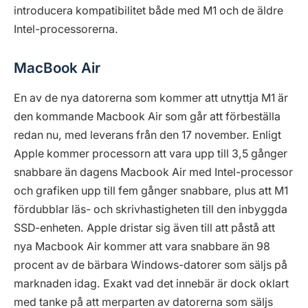
introducera kompatibilitet både med M1 och de äldre
Intel-processorerna.
MacBook Air
En av de nya datorerna som kommer att utnyttja M1 är
den kommande Macbook Air som går att förbeställa
redan nu, med leverans från den 17 november. Enligt
Apple kommer processorn att vara upp till 3,5 gånger
snabbare än dagens Macbook Air med Intel-processor
och grafiken upp till fem gånger snabbare, plus att M1
fördubblar läs- och skrivhastigheten till den inbyggda
SSD-enheten. Apple dristar sig även till att påstå att
nya Macbook Air kommer att vara snabbare än 98
procent av de bärbara Windows-datorer som säljs på
marknaden idag. Exakt vad det innebär är dock oklart
med tanke på att merparten av datorerna som säljs