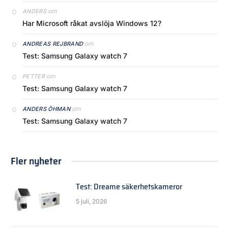
om
ANDERS
Har Microsoft råkat avslöja Windows 12?
om
ANDREAS REJBRAND
Test: Samsung Galaxy watch 7
om
PETTER
Test: Samsung Galaxy watch 7
om
ANDERS ÖHMAN
Test: Samsung Galaxy watch 7
Fler nyheter
Test: Dreame säkerhetskameror
5 juli, 2026