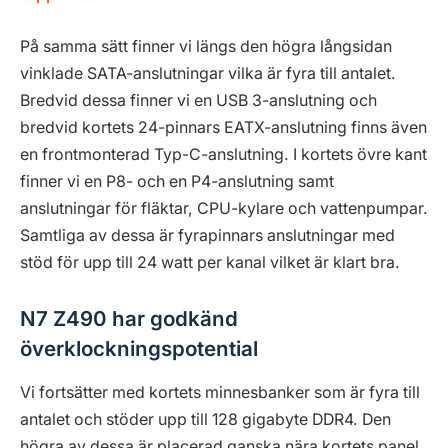
På samma sätt finner vi längs den högra långsidan
vinklade SATA-anslutningar vilka är fyra till antalet.
Bredvid dessa finner vi en USB 3-anslutning och
bredvid kortets 24-pinnars EATX-anslutning finns även
en frontmonterad Typ-C-anslutning. I kortets övre kant
finner vi en P8- och en P4-anslutning samt
anslutningar för fläktar, CPU-kylare och vattenpumpar.
Samtliga av dessa är fyrapinnars anslutningar med
stöd för upp till 24 watt per kanal vilket är klart bra.
N7 Z490 har godkänd
överklockningspotential
Vi fortsätter med kortets minnesbanker som är fyra till
antalet och stöder upp till 128 gigabyte DDR4. Den
högra av dessa är placerad ganska nära kortets panel,