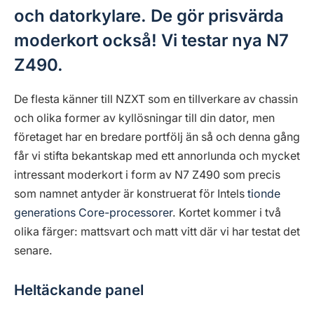
och datorkylare. De gör prisvärda
moderkort också! Vi testar nya N7
Z490.
De flesta känner till NZXT som en tillverkare av chassin
och olika former av kyllösningar till din dator, men
företaget har en bredare portfölj än så och denna gång
får vi stifta bekantskap med ett annorlunda och mycket
intressant moderkort i form av N7 Z490 som precis
som namnet antyder är konstruerat för Intels
tionde
generations Core-processorer
. Kortet kommer i två
olika färger: mattsvart och matt vitt där vi har testat det
senare.
Heltäckande panel