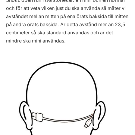
Shokz open run i två storlekar: en mini och en normal
och för att veta vilken just du ska använda så mäter vi
avståndet mellan mitten på ena örats baksida till mitten
på andra örats baksida. Är detta avstånd mer än 23,5
centimeter så ska standard användas och är det
mindre ska mini användas.