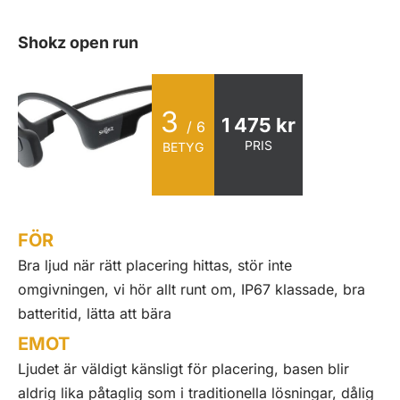
Shokz open run
3
1 475 kr
/ 6
PRIS
BETYG
FÖR
Bra ljud när rätt placering hittas, stör inte
omgivningen, vi hör allt runt om, IP67 klassade, bra
batteritid, lätta att bära
EMOT
Ljudet är väldigt känsligt för placering, basen blir
aldrig lika påtaglig som i traditionella lösningar, dålig