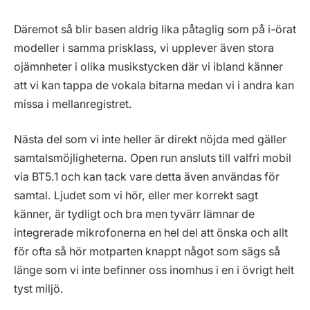
Däremot så blir basen aldrig lika påtaglig som på i-örat
modeller i samma prisklass, vi upplever även stora
ojämnheter i olika musikstycken där vi ibland känner
att vi kan tappa de vokala bitarna medan vi i andra kan
missa i mellanregistret.
Nästa del som vi inte heller är direkt nöjda med gäller
samtalsmöjligheterna. Open run ansluts till valfri mobil
via BT5.1 och kan tack vare detta även användas för
samtal. Ljudet som vi hör, eller mer korrekt sagt
känner, är tydligt och bra men tyvärr lämnar de
integrerade mikrofonerna en hel del att önska och allt
för ofta så hör motparten knappt något som sägs så
länge som vi inte befinner oss inomhus i en i övrigt helt
tyst miljö.