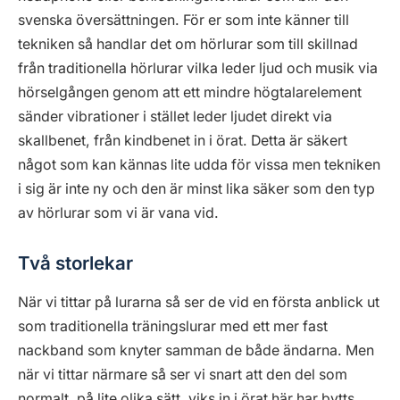
svenska översättningen. För er som inte känner till
tekniken så handlar det om hörlurar som till skillnad
från traditionella hörlurar vilka leder ljud och musik via
hörselgången genom att ett mindre högtalarelement
sänder vibrationer i stället leder ljudet direkt via
skallbenet, från kindbenet in i örat. Detta är säkert
något som kan kännas lite udda för vissa men tekniken
i sig är inte ny och den är minst lika säker som den typ
av hörlurar som vi är vana vid.
Två storlekar
När vi tittar på lurarna så ser de vid en första anblick ut
som traditionella träningslurar med ett mer fast
nackband som knyter samman de både ändarna. Men
när vi tittar närmare så ser vi snart att den del som
normalt, på lite olika sätt, viks in i örat här har bytts