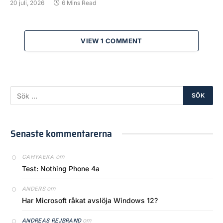
20 juli, 2026
6 Mins Read
VIEW 1 COMMENT
Senaste kommentarerna
om
CAHYAEKA
Test: Nothing Phone 4a
om
ANDERS
Har Microsoft råkat avslöja Windows 12?
om
ANDREAS REJBRAND