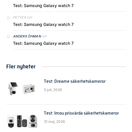
Test: Samsung Galaxy watch 7
om
PETTER
Test: Samsung Galaxy watch 7
om
ANDERS ÖHMAN
Test: Samsung Galaxy watch 7
Fler nyheter
Test: Dreame säkerhetskameror
5 juli, 2026
Test: Imou prisvärda säkerhetskameror
31 maj, 2026