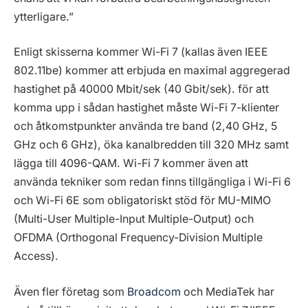
ytterligare.”
Enligt skisserna kommer Wi-Fi 7 (kallas även IEEE
802.11be) kommer att erbjuda en maximal aggregerad
hastighet på 40000 Mbit/sek (40 Gbit/sek). för att
komma upp i sådan hastighet måste Wi-Fi 7-klienter
och åtkomstpunkter använda tre band (2,40 GHz, 5
GHz och 6 GHz), öka kanalbredden till 320 MHz samt
lägga till 4096-QAM. Wi-Fi 7 kommer även att
använda tekniker som redan finns tillgängliga i Wi-Fi 6
och Wi-Fi 6E som obligatoriskt stöd för MU-MIMO
(Multi-User Multiple-Input Multiple-Output) och
OFDMA (Orthogonal Frequency-Division Multiple
Access).
Även fler företag som
Broadcom
och MediaTek har