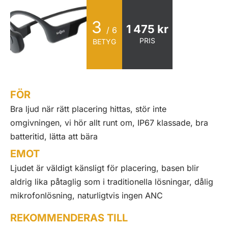
3
1 475 kr
/ 6
PRIS
BETYG
FÖR
Bra ljud när rätt placering hittas, stör inte
omgivningen, vi hör allt runt om, IP67 klassade, bra
batteritid, lätta att bära
EMOT
Ljudet är väldigt känsligt för placering, basen blir
aldrig lika påtaglig som i traditionella lösningar, dålig
mikrofonlösning, naturligtvis ingen ANC
REKOMMENDERAS TILL