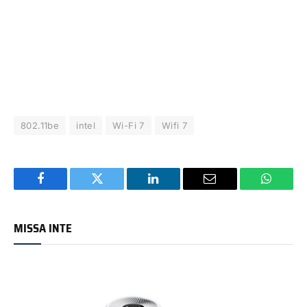
802.11be
intel
Wi-Fi 7
Wifi 7
Facebook
Twitter
LinkedIn
Email
WhatsA
MISSA INTE