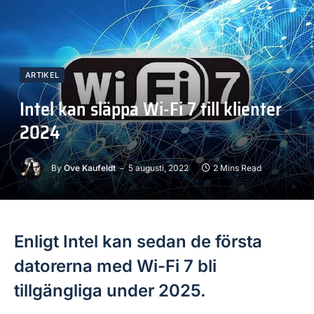
ARTIKEL
Intel kan släppa Wi-Fi 7 till klienter
2024
By
Ove Kaufeldt
5 augusti, 2022
2 Mins Read
Enligt Intel kan sedan de första
datorerna med Wi-Fi 7 bli
tillgängliga under 2025.