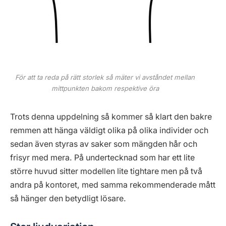
För att ta reda på rätt storlek så mäter vi avståndet mellan
mittpunkten bakom respektive öra
Trots denna uppdelning så kommer så klart den bakre
remmen att hänga väldigt olika på olika individer och
sedan även styras av saker som mängden hår och
frisyr med mera. På undertecknad som har ett lite
större huvud sitter modellen lite tightare men på två
andra på kontoret, med samma rekommenderade mått
så hänger den betydligt lösare.