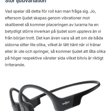
Stor ljudvariation
Vad spelar då detta för roll kan man fråga sig. Jo,
eftersom ljudet skapas genom vibrationer mot
skallbenet så kommer placeringen av lurarna ha en
betydligt större inverkan på ljudet som upplevs än vi
från början trott. Det kan även vara så att om de båda
sidorna sitter lite olika, vilket är lätt hänt när vi tränar
eller är ute och springer, så kommer ljudet att låta olika
på höger respektive vänster sida vilket bitvis är riktigt
irriterande.