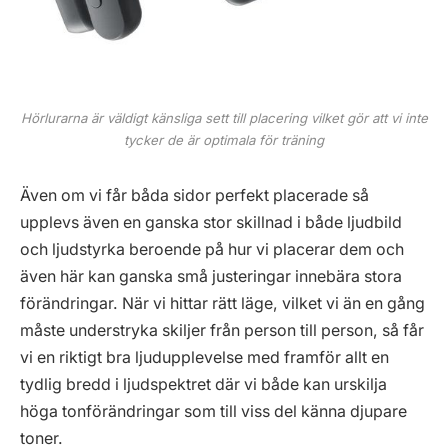
Hörlurarna är väldigt känsliga sett till placering vilket gör att vi inte
tycker de är optimala för träning
Även om vi får båda sidor perfekt placerade så
upplevs även en ganska stor skillnad i både ljudbild
och ljudstyrka beroende på hur vi placerar dem och
även här kan ganska små justeringar innebära stora
förändringar. När vi hittar rätt läge, vilket vi än en gång
måste understryka skiljer från person till person, så får
vi en riktigt bra ljudupplevelse med framför allt en
tydlig bredd i ljudspektret där vi både kan urskilja
höga tonförändringar som till viss del känna djupare
toner.