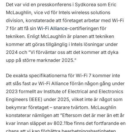
Det var vid en presskonferens i Sydkorea som Eric
McLaughlin, vice vd för Intels wireless solutions
division, konstaterade att företaget arbetar med Wi-Fi
7 för att få sin
Wi-Fi Alliance
-certifieringen för
tekniken. Enligt McLaughlin är planen att tekniken
kommer att göras tillgänglig i Intels lösningar under
2024 och ”Vi förväntar oss att det kommer att dyka
upp på större marknader 2025.”
De exakta specifikationerna för Wi-Fi 7 kommer inte
att slås fast av Wi-Fi Alliance förrän någon gång under
2023 formellt av Institute of Electrical and Electronics
Engineers (IEEE) under 2025, vilket inte är något som
bekymrar företaget – snarare tvärtom. McLaughlin
konstaterar nämligen att ”Eftersom det är mer än ett år
kvar innan släppet av 802.11be finns det fortfarande en
chans att vi kan förbättra bearbetningshastigheten