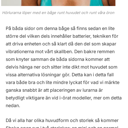
Hörlurarna löper med en båge runt huvudet och runt våra öron
På båda sidor om denna båge så finns sedan en lite
större del vilken dels innehåller batterier, tekniken för
att driva enheten och så klart då den del som skapar
vibrationerna mot vårt skallben. Den bakre remmen
som knyter samman de båda sidorna kommer att
delvis hänga ner och sitter inte dikt mot huvudet som
vissa alternativa lösningar gör. Detta kan i detta fall
vara både bra och lite mindre lyckat för vad vi märkte
ganska snabbt är att placeringen av lurarna är
betydligt viktigare än vid i-örat modeller, mer om detta
nedan.
Då vi alla har olika huvudform och storlek så kommer