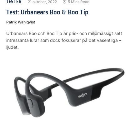
TESTER
21 oktober, 2022
5 Mins Read
Test: Urbanears Boo & Boo Tip
Patrik Wahlqvist
Urbanears Boo och Boo Tip är pris- och miljömässigt sett
intressanta lurar som dock fokuserar på det väsentliga –
ljudet.