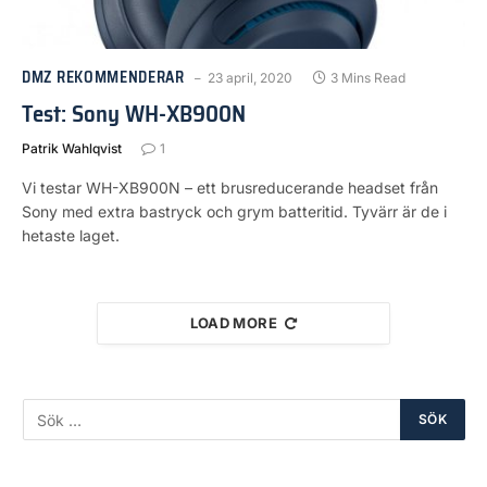
DMZ REKOMMENDERAR
23 april, 2020
3 Mins Read
Test: Sony WH-XB900N
Patrik Wahlqvist
1
Vi testar WH-XB900N – ett brusreducerande headset från
Sony med extra bastryck och grym batteritid. Tyvärr är de i
hetaste laget.
LOAD MORE