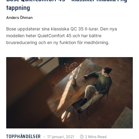
tappning
Anders Öhman
Bose uppdaterar sina klassiska QC 35 II-lurar. Den nya
modellen heter QuietComfort 45 och har bättre
brusreducering och en ny funktion för medhörning.
TOPPHÄNDELSER
17 januari, 2021
2 Mins Read