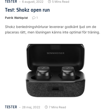
TESTER
6 augusti, 2022
5 Mins Read
Test: Shokz open run
Patrik Wahlqvist
1
Shokz benledningshörlurar levererar godkänt ljud om de
placeras rätt, men lösningen känns inte optimal för träning.
TESTER
28 maj, 2022
7 Mins Read