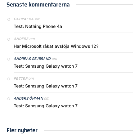
Senaste kommentarerna
om
CAHYAEKA
Test: Nothing Phone 4a
om
ANDERS
Har Microsoft råkat avslöja Windows 12?
om
ANDREAS REJBRAND
Test: Samsung Galaxy watch 7
om
PETTER
Test: Samsung Galaxy watch 7
om
ANDERS ÖHMAN
Test: Samsung Galaxy watch 7
Fler nyheter