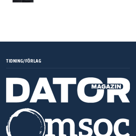
TIDNING/FÖRLAG