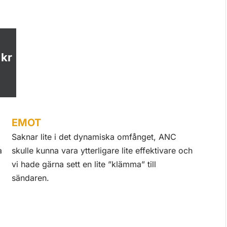
 kr
EMOT
Saknar lite i det dynamiska omfånget, ANC
a
skulle kunna vara ytterligare lite effektivare och
vi hade gärna sett en lite ”klämma” till
sändaren.