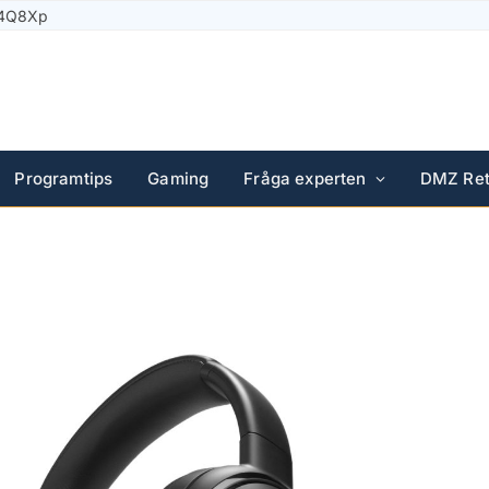
Solar Plus
Programtips
Gaming
Fråga experten
DMZ Ret