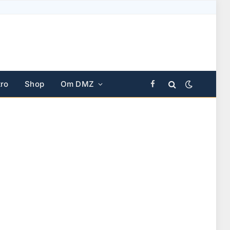
ro
Shop
Om DMZ
Facebook