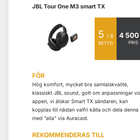
JBL Tour One M3 smart TX
5
4 500
/ 6
PRIS
BETYG
FÖR
Hög komfort, mycket bra samtalskvalité,
klassiskt JBL sound, gott om anpassningar vi
appen, vi älskar Smart TX sändaren, kan
kopplas till nästan valfri källa och dela denna
med ”alla” via Auracast.
REKOMMENDERAS TILL