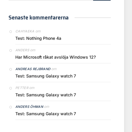
Senaste kommentarerna
om
CAHYAEKA
Test: Nothing Phone 4a
om
ANDERS
Har Microsoft råkat avslöja Windows 12?
om
ANDREAS REJBRAND
Test: Samsung Galaxy watch 7
om
PETTER
Test: Samsung Galaxy watch 7
om
ANDERS ÖHMAN
Test: Samsung Galaxy watch 7