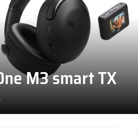
 One M3 smart TX
d