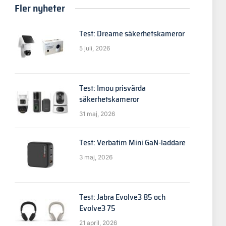
Fler nyheter
Test: Dreame säkerhetskameror
5 juli, 2026
Test: Imou prisvärda
säkerhetskameror
31 maj, 2026
Test: Verbatim Mini GaN-laddare
3 maj, 2026
Test: Jabra Evolve3 85 och
Evolve3 75
21 april, 2026