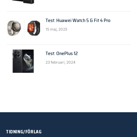
Test: Huawei Watch 5 & Fit 4 Pro
15 maj, 2025
Test: OnePlus 12
23 februari, 2024
TIDNING/FÖRLAG