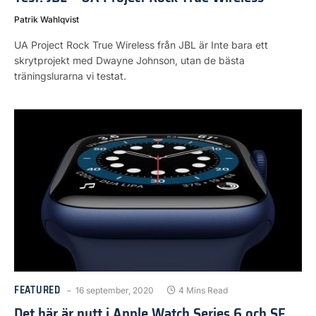
Patrik Wahlqvist
UA Project Rock True Wireless från JBL är Inte bara ett
skrytprojekt med Dwayne Johnson, utan de bästa
träningslurarna vi testat.
FEATURED
16 september, 2020
4 Mins Read
Det här är nytt i Apple Watch Series 6 och SE