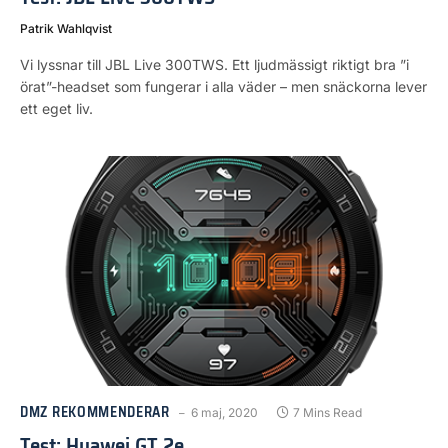
Patrik Wahlqvist
Vi lyssnar till JBL Live 300TWS. Ett ljudmässigt riktigt bra ”i
örat”-headset som fungerar i alla väder – men snäckorna lever
ett eget liv.
DMZ REKOMMENDERAR
6 maj, 2020
7 Mins Read
Test: Huawei GT 2e