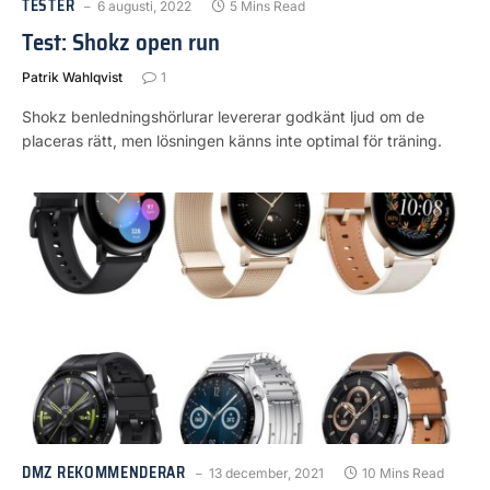
TESTER
6 augusti, 2022
5 Mins Read
Test: Shokz open run
Patrik Wahlqvist
1
Shokz benledningshörlurar levererar godkänt ljud om de
placeras rätt, men lösningen känns inte optimal för träning.
DMZ REKOMMENDERAR
13 december, 2021
10 Mins Read