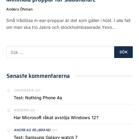
Anders Öhman
Små trådlösa in-ear-proppar är det som gäller i höst. I alla fall
om man ska tro Jabra och stockholmbaserade Yevo…
Senaste kommentarerna
om
CAHYAEKA
Test: Nothing Phone 4a
om
ANDERS
Har Microsoft råkat avslöja Windows 12?
om
ANDREAS REJBRAND
Test: Samsung Galaxy watch 7