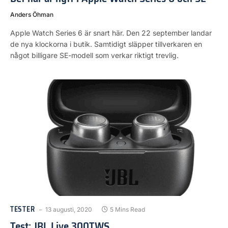
Anders Öhman
Apple Watch Series 6 är snart här. Den 22 september landar
de nya klockorna i butik. Samtidigt släpper tillverkaren en
något billigare SE-modell som verkar riktigt trevlig.
TESTER
13 augusti, 2020
5 Mins Read
Test: JBL Live 300TWS