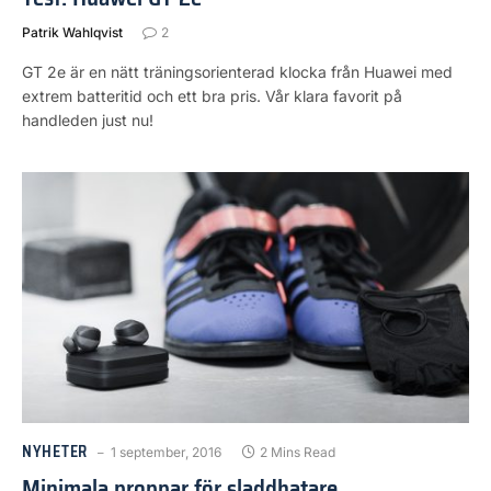
Patrik Wahlqvist
2
GT 2e är en nätt träningsorienterad klocka från Huawei med
extrem batteritid och ett bra pris. Vår klara favorit på
handleden just nu!
NYHETER
1 september, 2016
2 Mins Read
Minimala proppar för sladdhatare