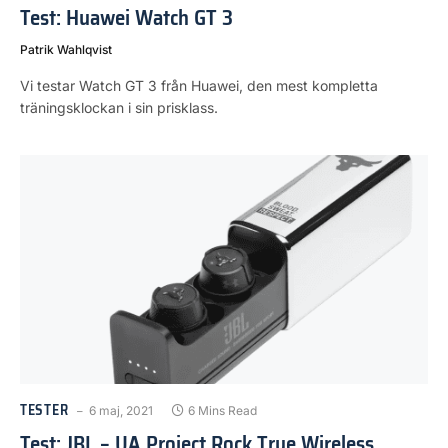
Test: Huawei Watch GT 3
Patrik Wahlqvist
Vi testar Watch GT 3 från Huawei, den mest kompletta
träningsklockan i sin prisklass.
TESTER
6 maj, 2021
6 Mins Read
Test: JBL – UA Project Rock True Wireless