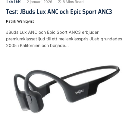
TESTER
2 januari, 2026
8 Mins Read
Test: JBuds Lux ANC och Epic Sport ANC3
Patrik Wahlqvist
JBuds Lux ANC och Epic Sport ANC3 erbjuder
premiumklassat ljud till ett mellanklasspris JLab grundades
2005 i Kalifornien och började…