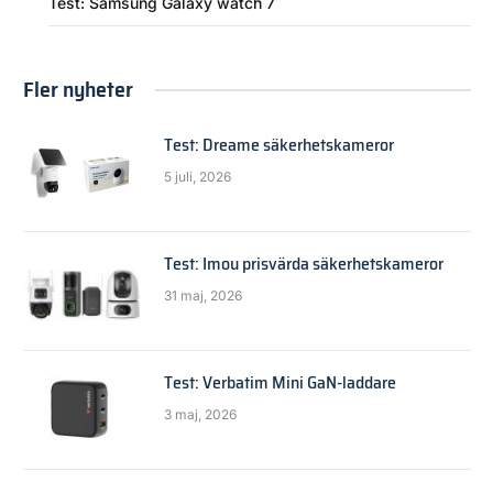
Test: Samsung Galaxy watch 7
Fler nyheter
Test: Dreame säkerhetskameror
5 juli, 2026
Test: Imou prisvärda säkerhetskameror
31 maj, 2026
Test: Verbatim Mini GaN-laddare
3 maj, 2026