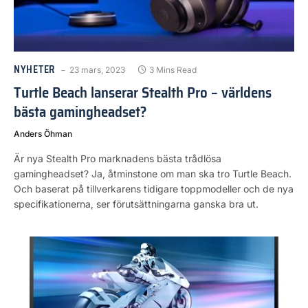
NYHETER
23 mars, 2023
3 Mins Read
Turtle Beach lanserar Stealth Pro – världens
bästa gamingheadset?
Anders Öhman
Är nya Stealth Pro marknadens bästa trådlösa
gamingheadset? Ja, åtminstone om man ska tro Turtle Beach.
Och baserat på tillverkarens tidigare toppmodeller och de nya
specifikationerna, ser förutsättningarna ganska bra ut.