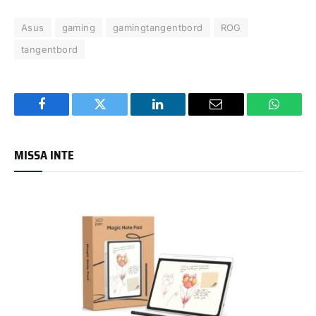
Asus
gaming
gamingtangentbord
ROG
tangentbord
Facebook
Twitter
LinkedIn
Email
WhatsA
MISSA INTE