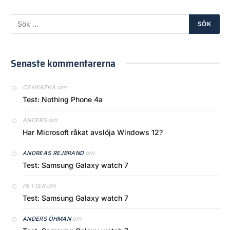
Senaste kommentarerna
om
CAHYAEKA
Test: Nothing Phone 4a
om
ANDERS
Har Microsoft råkat avslöja Windows 12?
om
ANDREAS REJBRAND
Test: Samsung Galaxy watch 7
om
PETTER
Test: Samsung Galaxy watch 7
om
ANDERS ÖHMAN