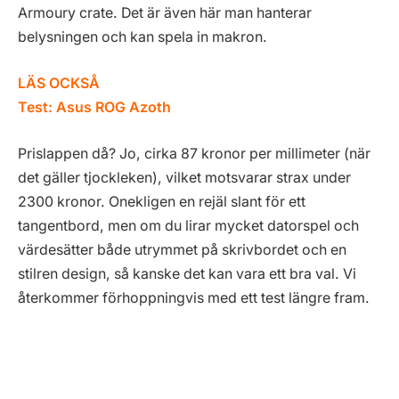
Armoury crate. Det är även här man hanterar
belysningen och kan spela in makron.
LÄS OCKSÅ
Test: Asus ROG Azoth
Prislappen då? Jo, cirka 87 kronor per millimeter (när
det gäller tjockleken), vilket motsvarar strax under
2300 kronor. Onekligen en rejäl slant för ett
tangentbord, men om du lirar mycket datorspel och
värdesätter både utrymmet på skrivbordet och en
stilren design, så kanske det kan vara ett bra val. Vi
återkommer förhoppningvis med ett test längre fram.