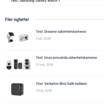
Test: Samsung Galaxy watch 7
Fler nyheter
Test: Dreame säkerhetskameror
5 juli, 2026
Test: Imou prisvärda säkerhetskameror
31 maj, 2026
Test: Verbatim Mini GaN-laddare
3 maj, 2026