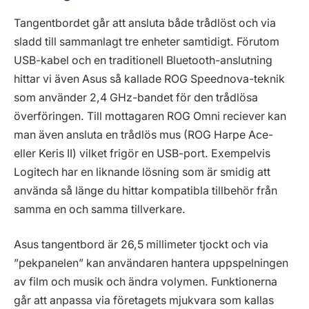
Tangentbordet går att ansluta både trådlöst och via
sladd till sammanlagt tre enheter samtidigt. Förutom
USB-kabel och en traditionell Bluetooth-anslutning
hittar vi även Asus så kallade ROG Speednova-teknik
som använder 2,4 GHz-bandet för den trådlösa
överföringen. Till mottagaren ROG Omni reciever kan
man även ansluta en trådlös mus (ROG Harpe Ace-
eller Keris II) vilket frigör en USB-port. Exempelvis
Logitech har en liknande lösning som är smidig att
använda så länge du hittar kompatibla tillbehör från
samma en och samma tillverkare.
Asus tangentbord är 26,5 millimeter tjockt och via
”pekpanelen” kan användaren hantera uppspelningen
av film och musik och ändra volymen. Funktionerna
går att anpassa via företagets mjukvara som kallas