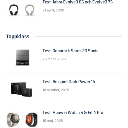
Test: Jabra Evolve3 85 och Evolve3 75
21 april, 2026
Toppklass
Test: Roborock Saros 20 Sonic
28 mars, 2026
Test: Be quiet Dark Power 14
18 oktober, 2025
Test: Huawei Watch 5 & Fit 4 Pro
15 maj, 2025