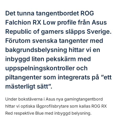
Det tunna tangentbordet ROG
Falchion RX Low profile från Asus
Republic of gamers släpps Sverige.
Förutom svenska tangenter med
bakgrundsbelysning hittar vi en
inbyggd liten pekskärm med
uppspelningskontroller och
piltangenter som integrerats på ”ett
mästerligt sätt”.
Under bokstäverna i Asus nya gamingtangentbord
hittar vi optiska lågprofilsbrytare som kallas ROG RX
Red respektive Blue med inbyggd belysning.