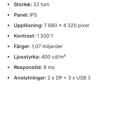
Storlek:
32 tum
Panel:
IPS
Upplösning:
7 680 x 4 320 pixel
Kontrast:
1 300:1
Färger:
1,07 miljarder
Ljusstyrka:
400 cd/m²
Responstid:
6 ms
Anslutningar:
2 x DP + 3 x USB 3