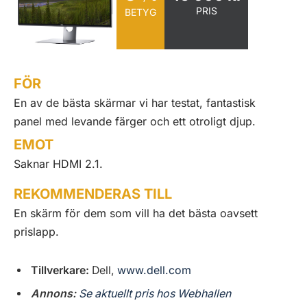
PRIS
BETYG
FÖR
En av de bästa skärmar vi har testat, fantastisk
panel med levande färger och ett otroligt djup.
EMOT
Saknar HDMI 2.1.
REKOMMENDERAS TILL
En skärm för dem som vill ha det bästa oavsett
prislapp.
Tillverkare:
Dell,
www.dell.com
Annons:
Se aktuellt pris hos Webhallen