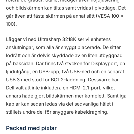
och bildskärmen kan tiltas samt vridas i pivotläge. Det
går även att fästa skärmen på annat sätt (VESA 100 x
100).
Lägger vi ned Ultrasharp 3218K ser vi enhetens
anslutningar, som alla är snyggt placerade. De sitter
lodrätt och är delvis skyddade av en liten utbyggnad
på baksidan. Där finns två stycken för Displayport, en
ljudutgång, en USB-upp, två USB-ned och en separat
USB 3 med stöd för BC1.2-laddning. Dessvärre har
Dell valt att inte inkludera en HDMI 2.1-port, vilket
annars hade gjort bildskärmen mer komplett. Samtliga
kablar kan sedan ledas via det sedvanliga hålet i
ställets undre del för snyggare kabeldragning.
Packad med pixlar