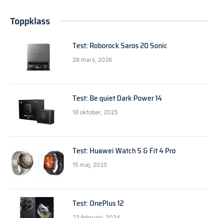
Toppklass
Test: Roborock Saros 20 Sonic
28 mars, 2026
Test: Be quiet Dark Power 14
18 oktober, 2025
Test: Huawei Watch 5 & Fit 4 Pro
15 maj, 2025
Test: OnePlus 12
23 februari, 2024