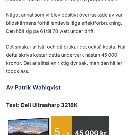
Något annat som vi blev positivt överraskade av var
bildskärmens förhållandevis låga effektförbrukning.
Den höll sig på 61 till 78 watt under drift.
Det smakar alltså, och då brukar det också kosta. När
detta skrivs kostar detta underverk nästan 45 000
kronor. Det är alltså en riktig dyr sak, men den håller
toppklass.
Av Patrik Wahlqvist
Test: Dell Ultrasharp 3218K
5
45 000 kr
/ 6