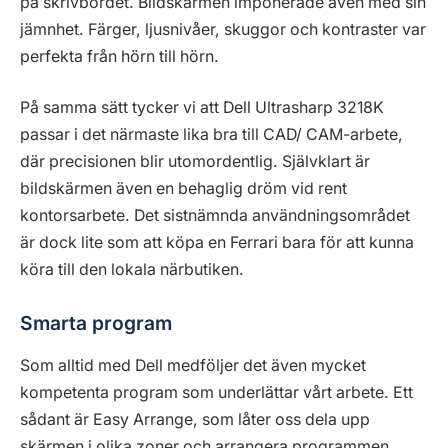
på skrivbordet. Bildskärmen imponerade även med sin
jämnhet. Färger, ljusnivåer, skuggor och kontraster var
perfekta från hörn till hörn.
På samma sätt tycker vi att Dell Ultrasharp 3218K
passar i det närmaste lika bra till CAD/ CAM-arbete,
där precisionen blir utomordentlig. Självklart är
bildskärmen även en behaglig dröm vid rent
kontorsarbete. Det sistnämnda användningsområdet
är dock lite som att köpa en Ferrari bara för att kunna
köra till den lokala närbutiken.
Smarta program
Som alltid med Dell medföljer det även mycket
kompetenta program som underlättar vårt arbete. Ett
sådant är Easy Arrange, som låter oss dela upp
skärmen i olika zoner och arrangera programmen.