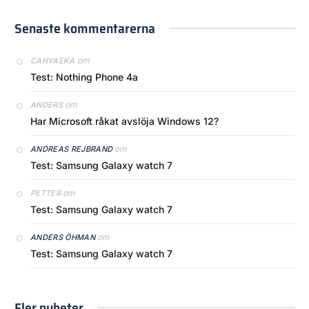
Senaste kommentarerna
om
CAHYAEKA
Test: Nothing Phone 4a
om
ANDERS
Har Microsoft råkat avslöja Windows 12?
om
ANDREAS REJBRAND
Test: Samsung Galaxy watch 7
om
PETTER
Test: Samsung Galaxy watch 7
om
ANDERS ÖHMAN
Test: Samsung Galaxy watch 7
Fler nyheter