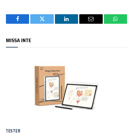
Facebook
Twitter
LinkedIn
Email
WhatsA
MISSA INTE
TESTER