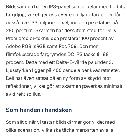
Bildskärmen har en IPS-panel som arbetar med tio bits
färgdjup, vilket ger oss över en miljard färger. Du får
också över 33 miljoner pixel, med en pixeltäthet på
280 per tum. Skärmen har dessutom stöd för Dells
Premiercolor-teknik och presterar 100 procent av
Adobe RGB, sRGB samt Rec 709. Den mer
filmfokuserade färgrymden DCI P3 täcks till 98
procent. Detta med ett Delta-E-värde på under 2.
Ljusstyrkan ligger på 400 candela per kvadratmeter.
Dell har även satsat på en ny form av skydd mot
reflektioner, vilket gör att skärmen påverkas minimalt
av direkt solljus.
Som handen i handsken
Som alltid när vi testar bildskärmar gör vi det med
olika scenarion, vilka ska täcka merparten av alla