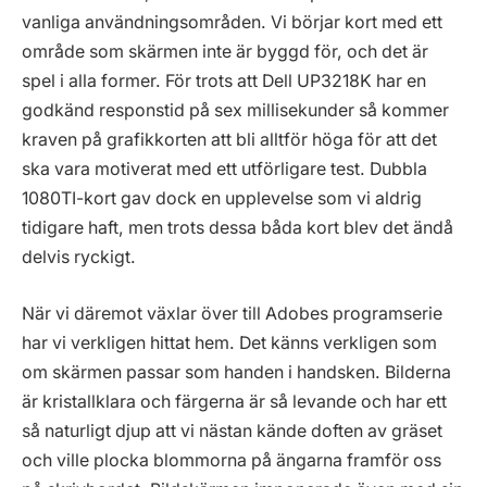
vanliga användningsområden. Vi börjar kort med ett
område som skärmen inte är byggd för, och det är
spel i alla former. För trots att Dell UP3218K har en
godkänd responstid på sex millisekunder så kommer
kraven på grafikkorten att bli alltför höga för att det
ska vara motiverat med ett utförligare test. Dubbla
1080TI-kort gav dock en upplevelse som vi aldrig
tidigare haft, men trots dessa båda kort blev det ändå
delvis ryckigt.
När vi däremot växlar över till Adobes programserie
har vi verkligen hittat hem. Det känns verkligen som
om skärmen passar som handen i handsken. Bilderna
är kristallklara och färgerna är så levande och har ett
så naturligt djup att vi nästan kände doften av gräset
och ville plocka blommorna på ängarna framför oss