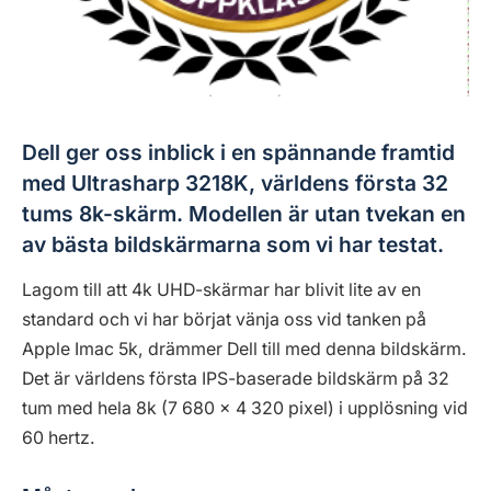
Dell ger oss inblick i en spännande framtid
med Ultrasharp 3218K, världens första 32
tums 8k-skärm. Modellen är utan tvekan en
av bästa bildskärmarna som vi har testat.
Lagom till att 4k UHD-skärmar har blivit lite av en
standard och vi har börjat vänja oss vid tanken på
Apple Imac 5k, drämmer Dell till med denna bildskärm.
Det är världens första IPS-baserade bildskärm på 32
tum med hela 8k (7 680 x 4 320 pixel) i upplösning vid
60 hertz.