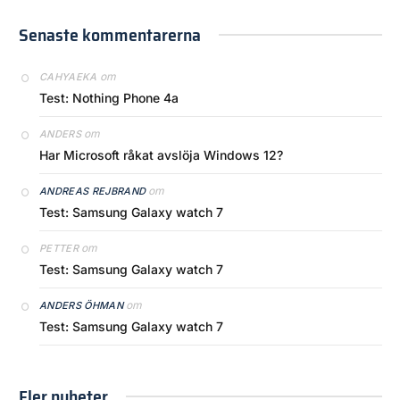
Senaste kommentarerna
om
CAHYAEKA
Test: Nothing Phone 4a
om
ANDERS
Har Microsoft råkat avslöja Windows 12?
om
ANDREAS REJBRAND
Test: Samsung Galaxy watch 7
om
PETTER
Test: Samsung Galaxy watch 7
om
ANDERS ÖHMAN
Test: Samsung Galaxy watch 7
Fler nyheter