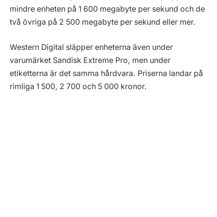
mindre enheten på 1 600 megabyte per sekund och de
två övriga på 2 500 megabyte per sekund eller mer.
Western Digital släpper enheterna även under
varumärket Sandisk Extreme Pro, men under
etiketterna är det samma hårdvara. Priserna landar på
rimliga 1 500, 2 700 och 5 000 kronor.