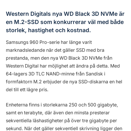
Western Digitals nya WD Black 3D NVMe är
en M.2-SSD som konkurrerar väl med både
storlek, hastighet och kostnad.
Samsungs 960 Pro-serie har länge varit
marknadsledande när det gäller SSD med bra
prestanda, men den nya WD Black 3D NVMe från
Western Digital har möjlighet att ändra på detta. Med
64-lagers 3D TLC NAND-minne från Sandisk i
formfaktorn M.2 erbjuder de nya SSD-diskarna en hel
del till ett lägre pris.
Enheterna finns i storlekarna 250 och 500 gigabyte,
samt en terabyte, där även den minsta presterar
sekventiella läshastigheter på över tre gigabyte per
sekund. När det gäller sekventiell skrivning ligger den