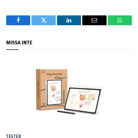
Facebook
Twitter
LinkedIn
Email
WhatsA
MISSA INTE
TESTER