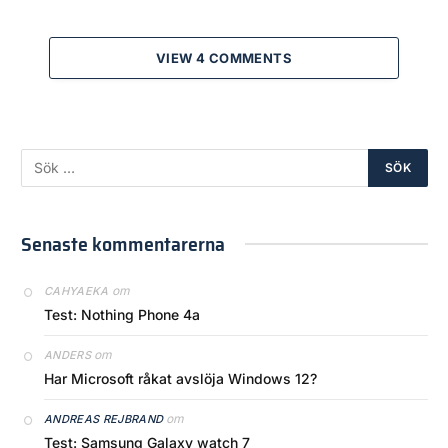
VIEW 4 COMMENTS
Senaste kommentarerna
om
CAHYAEKA
Test: Nothing Phone 4a
om
ANDERS
Har Microsoft råkat avslöja Windows 12?
om
ANDREAS REJBRAND
Test: Samsung Galaxy watch 7