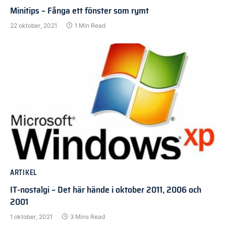
Minitips – Fånga ett fönster som rymt
22 oktober, 2021
1 Min Read
ARTIKEL
IT-nostalgi – Det här hände i oktober 2011, 2006 och
2001
1 oktober, 2021
3 Mins Read