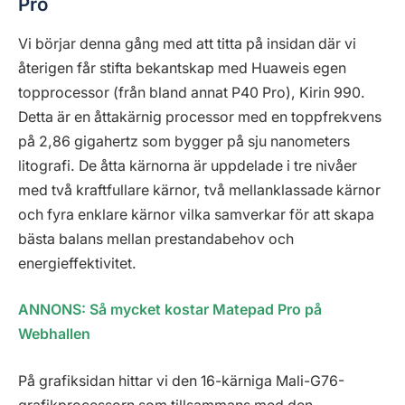
Pro
Vi börjar denna gång med att titta på insidan där vi
återigen får stifta bekantskap med Huaweis egen
topprocessor (från bland annat P40 Pro), Kirin 990.
Detta är en åttakärnig processor med en toppfrekvens
på 2,86 gigahertz som bygger på sju nanometers
litografi. De åtta kärnorna är uppdelade i tre nivåer
med två kraftfullare kärnor, två mellanklassade kärnor
och fyra enklare kärnor vilka samverkar för att skapa
bästa balans mellan prestandabehov och
energieffektivitet.
ANNONS: Så mycket kostar Matepad Pro på
Webhallen
På grafiksidan hittar vi den 16-kärniga Mali-G76-