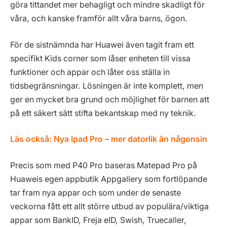
göra tittandet mer behagligt och mindre skadligt för
våra, och kanske framför allt våra barns, ögon.
För de sistnämnda har Huawei även tagit fram ett
specifikt Kids corner som låser enheten till vissa
funktioner och appar och låter oss ställa in
tidsbegränsningar. Lösningen är inte komplett, men
ger en mycket bra grund och möjlighet för barnen att
på ett säkert sätt stifta bekantskap med ny teknik.
Läs också:
Nya Ipad Pro – mer datorlik än någonsin
Precis som med P40 Pro baseras Matepad Pro på
Huaweis egen appbutik Appgallery som fortlöpande
tar fram nya appar och som under de senaste
veckorna fått ett allt större utbud av populära/viktiga
appar som BankID, Freja eID, Swish, Truecaller,