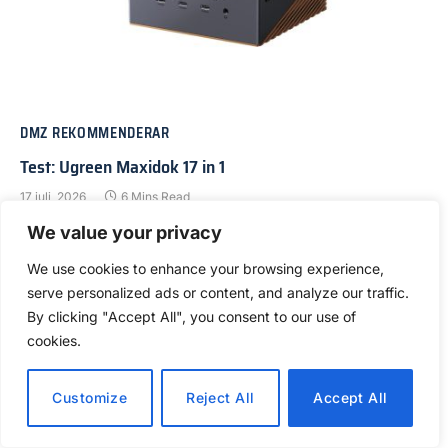
DMZ REKOMMENDERAR
Test: Ugreen Maxidok 17 in 1
17 juli, 2026
6 Mins Read
We value your privacy
We use cookies to enhance your browsing experience,
VIEW 2 COMMENTS
serve personalized ads or content, and analyze our traffic.
By clicking "Accept All", you consent to our use of
cookies.
Customize
Reject All
Accept All