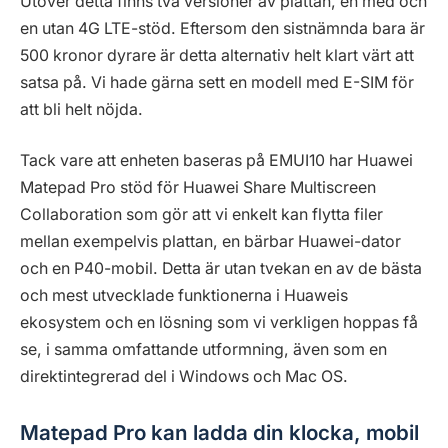
Utöver detta finns två versioner av plattan, en med och
en utan 4G LTE-stöd. Eftersom den sistnämnda bara är
500 kronor dyrare är detta alternativ helt klart värt att
satsa på. Vi hade gärna sett en modell med E-SIM för
att bli helt nöjda.
Tack vare att enheten baseras på EMUI10 har Huawei
Matepad Pro stöd för Huawei Share Multiscreen
Collaboration som gör att vi enkelt kan flytta filer
mellan exempelvis plattan, en bärbar Huawei-dator
och en P40-mobil. Detta är utan tvekan en av de bästa
och mest utvecklade funktionerna i Huaweis
ekosystem och en lösning som vi verkligen hoppas få
se, i samma omfattande utformning, även som en
direktintegrerad del i Windows och Mac OS.
Matepad Pro kan ladda din klocka, mobil