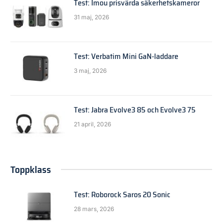
Test: Imou prisvärda säkerhetskameror
31 maj, 2026
Test: Verbatim Mini GaN-laddare
3 maj, 2026
Test: Jabra Evolve3 85 och Evolve3 75
21 april, 2026
Toppklass
Test: Roborock Saros 20 Sonic
28 mars, 2026