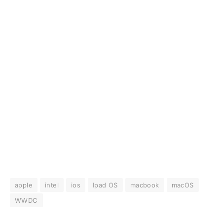
apple
intel
ios
Ipad OS
macbook
macOS
WWDC