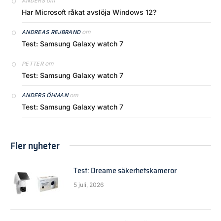
om
ANDERS
Har Microsoft råkat avslöja Windows 12?
om
ANDREAS REJBRAND
Test: Samsung Galaxy watch 7
om
PETTER
Test: Samsung Galaxy watch 7
om
ANDERS ÖHMAN
Test: Samsung Galaxy watch 7
Fler nyheter
Test: Dreame säkerhetskameror
5 juli, 2026