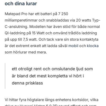
och dina lurar
Matepad Pro har ett batteri på 7 250
milliamperetimmar och snabbladdas via 20 watts Typ-
C-anslutning. Modellen har även stöd för både normal
QI-laddning på 15 Watt och omvänd trådlös laddning
på upp till 7,5 watt. Och tack vare sin stora kontaktyta
är det extremt enkelt att ladda såväl
mobil
och
klocka
som hörlurar med mera.
ett otroligt rent och omslutande ljud som
är bland det mest kompletta vi hört i
denna prisklass
Vi hittar fyra högtalare längs enhetens kortsidor, vilka