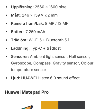
Upplösning
: 2560 x 1600 pixel
Mått
: 246 x 159 x 7,2 mm
Kamera fram/bak
: 8 MP / 13 MP
Batteri
: 7 250 mAh
Trådlöst
: Wi-Fi 5 + Bluetooth 5.1
Laddning
: Typ-C + trådlöst
Sensorer
: Ambient light sensor, Hall sensor,
Gyroscope, Compass, Gravity sensor, Colour
temperature sensor
Ljud
: HUAWEI Histen 6.0 sound effect
Huawei Matepad Pro