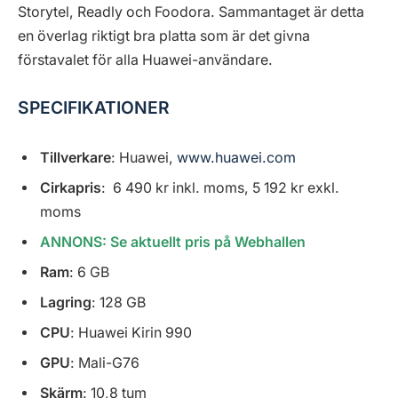
Storytel, Readly och Foodora. Sammantaget är detta
en överlag riktigt bra platta som är det givna
förstavalet för alla Huawei-användare.
SPECIFIKATIONER
Tillverkare
: Huawei,
www.huawei.com
Cirkapris
: 6 490 kr inkl. moms, 5 192 kr exkl.
moms
ANNONS: Se aktuellt pris på Webhallen
Ram
: 6 GB
Lagring
: 128 GB
CPU
: Huawei Kirin 990
GPU
: Mali-G76
Skärm
: 10,8 tum