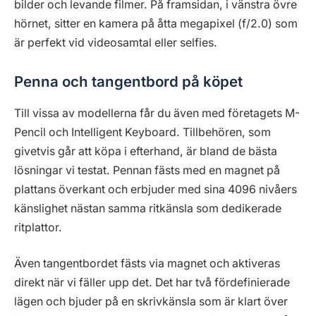
bilder och levande filmer. På framsidan, i vänstra övre
hörnet, sitter en kamera på åtta megapixel (f/2.0) som
är perfekt vid videosamtal eller selfies.
Penna och tangentbord på köpet
Till vissa av modellerna får du även med företagets M-
Pencil och Intelligent Keyboard. Tillbehören, som
givetvis går att köpa i efterhand, är bland de bästa
lösningar vi testat. Pennan fästs med en magnet på
plattans överkant och erbjuder med sina 4096 nivåers
känslighet nästan samma ritkänsla som dedikerade
ritplattor.
Även tangentbordet fästs via magnet och aktiveras
direkt när vi fäller upp det. Det har två fördefinierade
lägen och bjuder på en skrivkänsla som är klart över