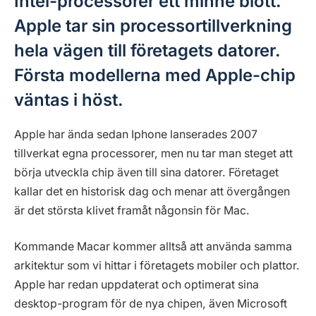
Intel-processorer ett minne blott.
Apple tar sin processortillverkning
hela vägen till företagets datorer.
Första modellerna med Apple-chip
väntas i höst.
Apple har ända sedan Iphone lanserades 2007
tillverkat egna processorer, men nu tar man steget att
börja utveckla chip även till sina datorer. Företaget
kallar det en historisk dag och menar att övergången
är det största klivet framåt någonsin för Mac.
Kommande Macar kommer alltså att använda samma
arkitektur som vi hittar i företagets mobiler och plattor.
Apple har redan uppdaterat och optimerat sina
desktop-program för de nya chipen, även Microsoft