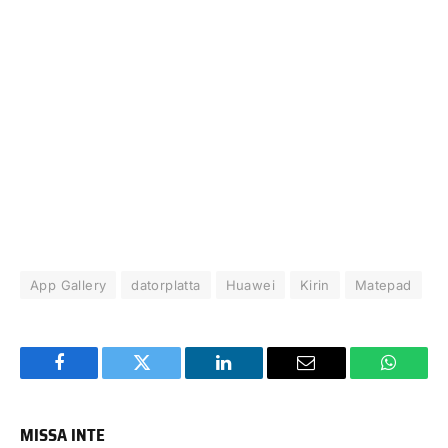
App Gallery
datorplatta
Huawei
Kirin
Matepad
Facebook
Twitter
LinkedIn
Email
WhatsA
MISSA INTE