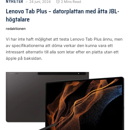
NYHETER
24 juni, 2024
2 Mins Read
Lenovo Tab Plus – datorplattan med åtta JBL-
högtalare
redaktionen
Vi har inte haft möjlighet att testa Lenovo Tab Plus ännu, men
av specifikationerna att döma verkar den kunna vara ett
intressant alternativ till alla som letar efter en platta utan ett
äpple på baksidan.