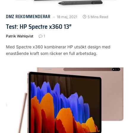
DMZ REKOMMENDERAR
18 maj, 2021
5 Mins Read
Test: HP Spectre x360 13″
Patrik Wahlqvist
1
Med Spectre x360 kombinerar HP utsökt design med
enastående kraft som räcker en full arbetsdag.