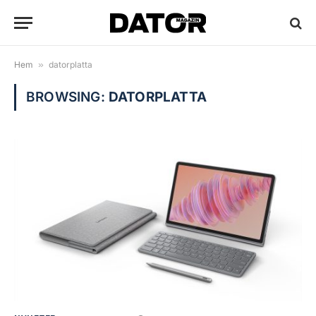
Hem
»
datorplatta
BROWSING:
DATORPLATTA