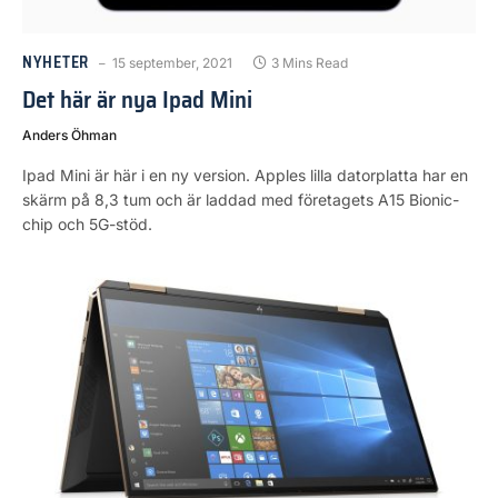
NYHETER
15 september, 2021
3 Mins Read
Det här är nya Ipad Mini
Anders Öhman
Ipad Mini är här i en ny version. Apples lilla datorplatta har en
skärm på 8,3 tum och är laddad med företagets A15 Bionic-
chip och 5G-stöd.