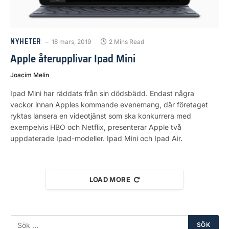
NYHETER
18 mars, 2019
2 Mins Read
Apple återupplivar Ipad Mini
Joacim Melin
Ipad Mini har räddats från sin dödsbädd. Endast några
veckor innan Apples kommande evenemang, där företaget
ryktas lansera en videotjänst som ska konkurrera med
exempelvis HBO och Netflix, presenterar Apple två
uppdaterade Ipad-modeller. Ipad Mini och Ipad Air.
LOAD MORE