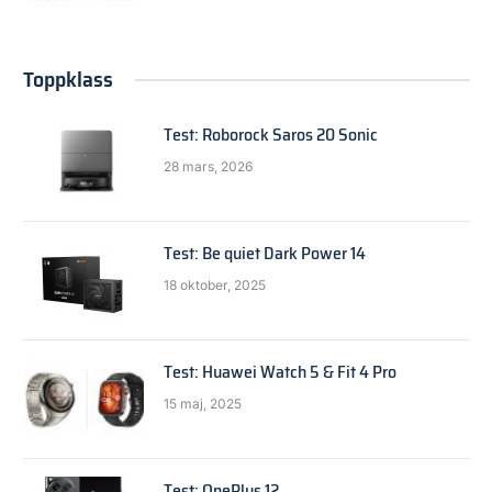
Toppklass
Test: Roborock Saros 20 Sonic
28 mars, 2026
Test: Be quiet Dark Power 14
18 oktober, 2025
Test: Huawei Watch 5 & Fit 4 Pro
15 maj, 2025
Test: OnePlus 12