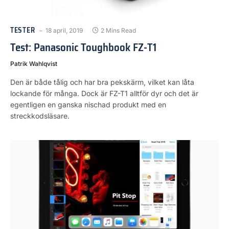
TESTER
18 april, 2019
2 Mins Read
Test: Panasonic Toughbook FZ-T1
Patrik Wahlqvist
Den är både tålig och har bra pekskärm, vilket kan låta
lockande för många. Dock är FZ-T1 alltför dyr och det är
egentligen en ganska nischad produkt med en
streckkodsläsare.