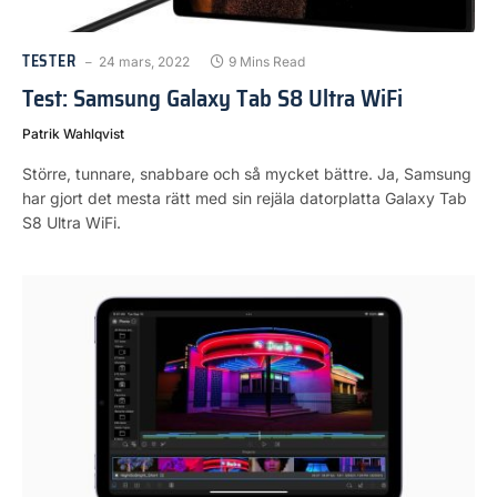
TESTER
24 mars, 2022
9 Mins Read
Test: Samsung Galaxy Tab S8 Ultra WiFi
Patrik Wahlqvist
Större, tunnare, snabbare och så mycket bättre. Ja, Samsung
har gjort det mesta rätt med sin rejäla datorplatta Galaxy Tab
S8 Ultra WiFi.