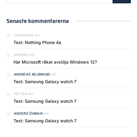
Senaste kommentarerna
om
CAHYAEKA
Test: Nothing Phone 4a
om
ANDERS
Har Microsoft råkat avslöja Windows 12?
om
ANDREAS REJBRAND
Test: Samsung Galaxy watch 7
om
PETTER
Test: Samsung Galaxy watch 7
om
ANDERS ÖHMAN
Test: Samsung Galaxy watch 7