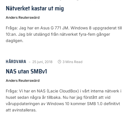
Nätverket kastar ut mig
Anders Reuterswärd
Fråga: Jag har en Asus G 771 JM. Windows 8 uppgraderat till
10:an. Jag blir utslängd från nätverket fyra-fem gånger
dagligen.
HÅRDVARA
25 juni, 2018
3 Mins Read
NAS utan SMBv1
Anders Reuterswärd
Fråga: Vi har en NAS (Lacie CloudBox) i vårt interna nätverk i
huset sedan några år tillbaka. Nu har jag förstått att vid
våruppdateringen av Windows 10 kommer SMB 1.0 definitivt
att avinstalleras.