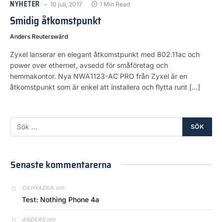
NYHETER
10 juli, 2017
1 Min Read
Smidig åtkomstpunkt
Anders Reuterswärd
Zyxel lanserar en elegant åtkomstpunkt med 802.11ac och
power over ethernet, avsedd för småföretag och
hemmakontor. Nya NWA1123-AC PRO från Zyxel är en
åtkomstpunkt som är enkel att installera och flytta runt […]
Senaste kommentarerna
om
CAHYAEKA
Test: Nothing Phone 4a
om
ANDERS