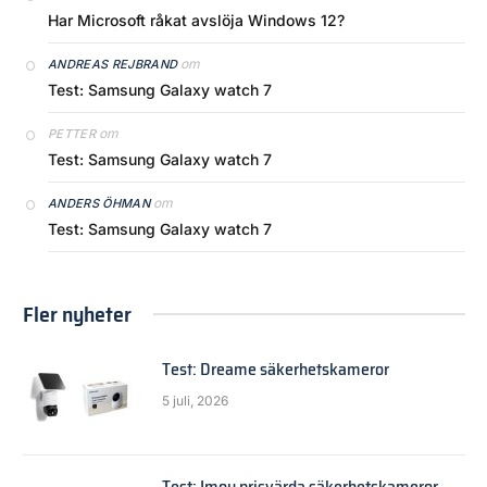
Har Microsoft råkat avslöja Windows 12?
om
ANDREAS REJBRAND
Test: Samsung Galaxy watch 7
om
PETTER
Test: Samsung Galaxy watch 7
om
ANDERS ÖHMAN
Test: Samsung Galaxy watch 7
Fler nyheter
Test: Dreame säkerhetskameror
5 juli, 2026
Test: Imou prisvärda säkerhetskameror