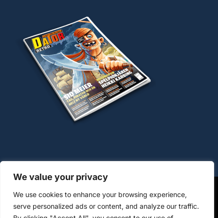
We value your privacy
We use cookies to enhance your browsing experience,
OM COOKIES
HANTERING AV PERSONUPPGIFTER
serve personalized ads or content, and analyze our traffic.
By clicking "Accept All", you consent to our use of