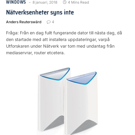
WINDOWS
8 januari, 2018
4 Mins Read
Nätverksenheter syns inte
Anders Reuterswärd
4
Fråga: Från en dag fullt fungerande dator till nästa dag, då
den startade med att installera uppdateringar, varpå
Utforskaren under Nätverk var tom med undantag från
mediaservrar, router etcetera.