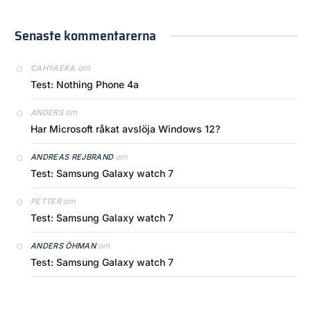
Senaste kommentarerna
om
CAHYAEKA
Test: Nothing Phone 4a
om
ANDERS
Har Microsoft råkat avslöja Windows 12?
om
ANDREAS REJBRAND
Test: Samsung Galaxy watch 7
om
PETTER
Test: Samsung Galaxy watch 7
om
ANDERS ÖHMAN
Test: Samsung Galaxy watch 7