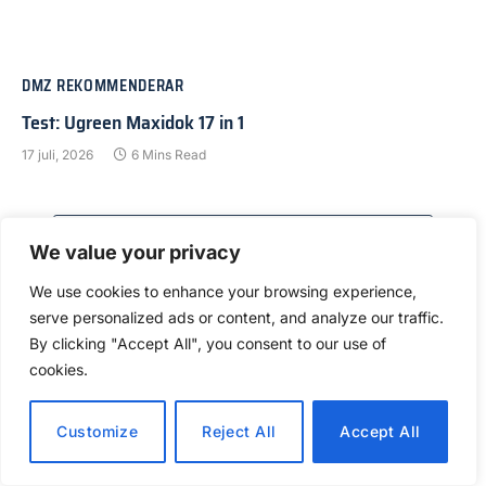
DMZ REKOMMENDERAR
Test: Ugreen Maxidok 17 in 1
17 juli, 2026
6 Mins Read
ADD A COMMENT
We value your privacy
We use cookies to enhance your browsing experience,
serve personalized ads or content, and analyze our traffic.
By clicking "Accept All", you consent to our use of
cookies.
Customize
Reject All
Accept All
Senaste kommentarerna