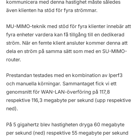
kommunicera med denna hastighet måste således
även klienten ha stöd för fyra strömmar.
MU-MIMO-teknik med stöd för fyra klienter innebär att
fyra enheter vardera kan få tillgång till en dedikerad
ström. När en femte klient ansluter kommer denna att
dela en ström på samma sätt som med en SU-MIMO-
router.
Prestandan testades med en kombination av Iperf3
och manuella körningar. Sammantaget fick vi ett
genomsnitt för WAN-LAN-överföring på 117,8
respektive 116,3 megabyte per sekund (upp respektive
ned).
På 5 gigahertz blev hastigheten dryga 60 megabyte
per sekund (ned) respektive 55 megabyte per sekund