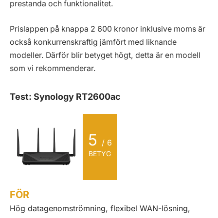
prestanda och funktionalitet.
Prislappen på knappa 2 600 kronor inklusive moms är
också konkurrenskraftig jämfört med liknande
modeller. Därför blir betyget högt, detta är en modell
som vi rekommenderar.
Test: Synology RT2600ac
5
/ 6
BETYG
FÖR
Hög datagenomströmning, flexibel WAN-lösning,