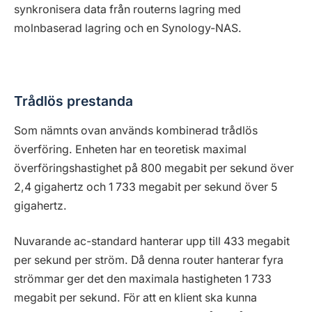
synkronisera data från routerns lagring med
molnbaserad lagring och en Synology-NAS.
Trådlös prestanda
Som nämnts ovan används kombinerad trådlös
överföring. Enheten har en teoretisk maximal
överföringshastighet på 800 megabit per sekund över
2,4 gigahertz och 1 733 megabit per sekund över 5
gigahertz.
Nuvarande ac-standard hanterar upp till 433 megabit
per sekund per ström. Då denna router hanterar fyra
strömmar ger det den maximala hastigheten 1 733
megabit per sekund. För att en klient ska kunna