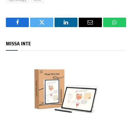
Facebook
Twitter
LinkedIn
Email
WhatsA
MISSA INTE