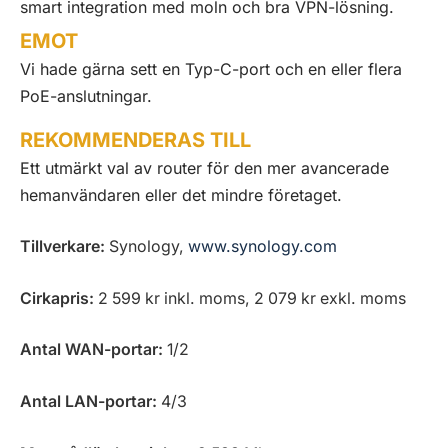
smart integration med moln och bra VPN-lösning.
EMOT
Vi hade gärna sett en Typ-C-port och en eller flera
PoE-anslutningar.
REKOMMENDERAS TILL
Ett utmärkt val av router för den mer avancerade
hemanvändaren eller det mindre företaget.
Tillverkare:
Synology,
www.synology.com
Cirkapris:
2 599 kr inkl. moms, 2 079 kr exkl. moms
Antal WAN-portar:
1/2
Antal LAN-portar:
4/3