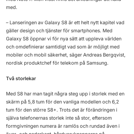
med.
– Lanseringen av Galaxy S8 är ett helt nytt kapitel vad
gäller design och tjänster för smartphones. Med
Galaxy S8 öppnar vi för nya sätt att uppleva världen
och omdefinierar samtidigt vad som är möjligt med
mobiler och mobil säkerhet, säger Andreas Bergqvist,
nordisk produktchef för telekom på Samsung.
Två storlekar
Med S8 har man tagit några steg upp i storlek med en
skärm på 5,8 tum för den vanliga modellen och 6,2
tum för den större S8+. Trots det är förändringen i
själva telefonernas storlek inte så stor, eftersom
formgivningen numera är ramlös och rundad även i