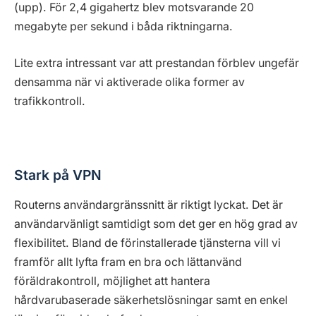
(upp). För 2,4 gigahertz blev motsvarande 20
megabyte per sekund i båda riktningarna.
Lite extra intressant var att prestandan förblev ungefär
densamma när vi aktiverade olika former av
trafikkontroll.
Stark på VPN
Routerns användargränssnitt är riktigt lyckat. Det är
användarvänligt samtidigt som det ger en hög grad av
flexibilitet. Bland de förinstallerade tjänsterna vill vi
framför allt lyfta fram en bra och lättanvänd
föräldrakontroll, möjlighet att hantera
hårdvarubaserade säkerhetslösningar samt en enkel