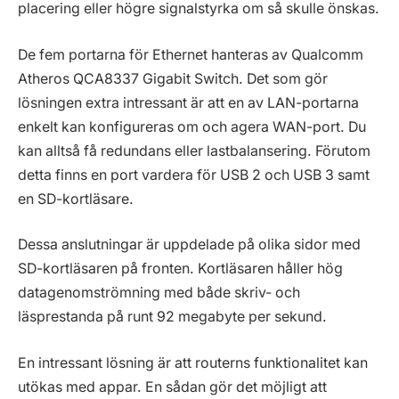
placering eller högre signalstyrka om så skulle önskas.
De fem portarna för Ethernet hanteras av Qualcomm
Atheros QCA8337 Gigabit Switch. Det som gör
lösningen extra intressant är att en av LAN-portarna
enkelt kan konfigureras om och agera WAN-port. Du
kan alltså få redundans eller lastbalansering. Förutom
detta finns en port vardera för USB 2 och USB 3 samt
en SD-kortläsare.
Dessa anslutningar är uppdelade på olika sidor med
SD-kortläsaren på fronten. Kortläsaren håller hög
datagenomströmning med både skriv- och
läsprestanda på runt 92 megabyte per sekund.
En intressant lösning är att routerns funktionalitet kan
utökas med appar. En sådan gör det möjligt att