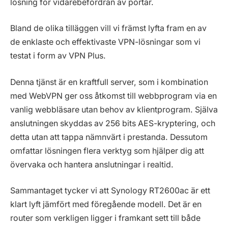
lösning för vidarebefordran av portar.
Bland de olika tilläggen vill vi främst lyfta fram en av
de enklaste och effektivaste VPN-lösningar som vi
testat i form av VPN Plus.
Denna tjänst är en kraftfull server, som i kombination
med WebVPN ger oss åtkomst till webbprogram via en
vanlig webbläsare utan behov av klientprogram. Själva
anslutningen skyddas av 256 bits AES-kryptering, och
detta utan att tappa nämnvärt i prestanda. Dessutom
omfattar lösningen flera verktyg som hjälper dig att
övervaka och hantera anslutningar i realtid.
Sammantaget tycker vi att Synology RT2600ac är ett
klart lyft jämfört med föregående modell. Det är en
router som verkligen ligger i framkant sett till både