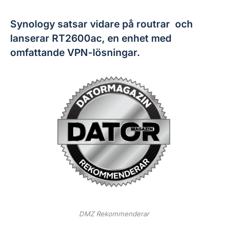
Synology satsar vidare på routrar och
lanserar RT2600ac, en enhet med
omfattande VPN-lösningar.
DMZ Rekommenderar