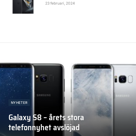
23 februari, 2024
NYHETER
Galaxy S8 – årets stora
telefonnyhet avslöjad