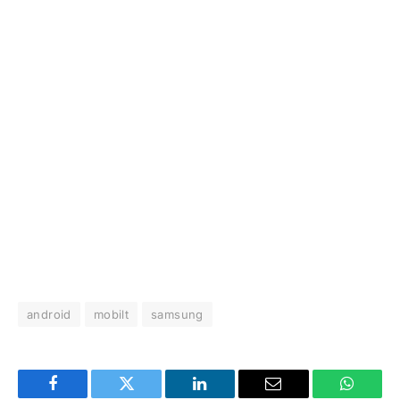
android
mobilt
samsung
Facebook
Twitter
LinkedIn
Email
WhatsA