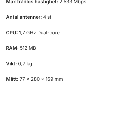
Max trådlös hastighet:
2 533 Mbps
Antal antenner:
4 st
CPU:
1,7 GHz Dual-core
RAM:
512 MB
Vikt:
0,7 kg
Mått:
77 x 280 x 169 mm