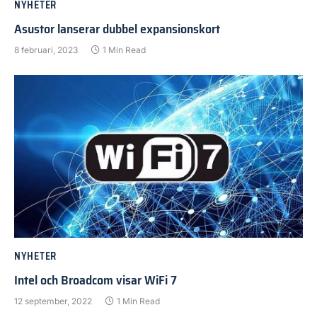
NYHETER
Asustor lanserar dubbel expansionskort
8 februari, 2023
1 Min Read
NYHETER
Intel och Broadcom visar WiFi 7
12 september, 2022
1 Min Read