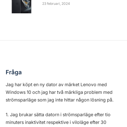
23 februari, 2024
HÅRDVARA
Strömsparläge för dator och skärm
By
Anders Reuterswärd
27 augusti, 2018
4 Mins Read
Fråga
Jag har köpt en ny dator av märket Lenovo med
Windows 10 och jag har två märkliga problem med
strömsparläge som jag inte hittar någon lösning på.
1. Jag brukar sätta datorn i strömsparläge efter tio
minuters inaktivitet respektive i viloläge efter 30