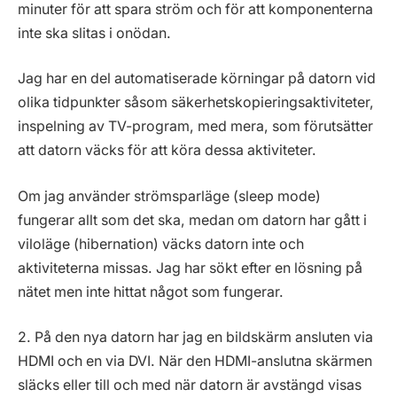
minuter för att spara ström och för att komponenterna
inte ska slitas i onödan.
Jag har en del automatiserade körningar på datorn vid
olika tidpunkter såsom säkerhetskopieringsaktiviteter,
inspelning av TV-program, med mera, som förutsätter
att datorn väcks för att köra dessa aktiviteter.
Om jag använder strömsparläge (sleep mode)
fungerar allt som det ska, medan om datorn har gått i
viloläge (hibernation) väcks datorn inte och
aktiviteterna missas. Jag har sökt efter en lösning på
nätet men inte hittat något som fungerar.
2. På den nya datorn har jag en bildskärm ansluten via
HDMI och en via DVI. När den HDMI-anslutna skärmen
släcks eller till och med när datorn är avstängd visas