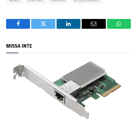
Facebook
Twitter
LinkedIn
Email
WhatsA
MISSA INTE