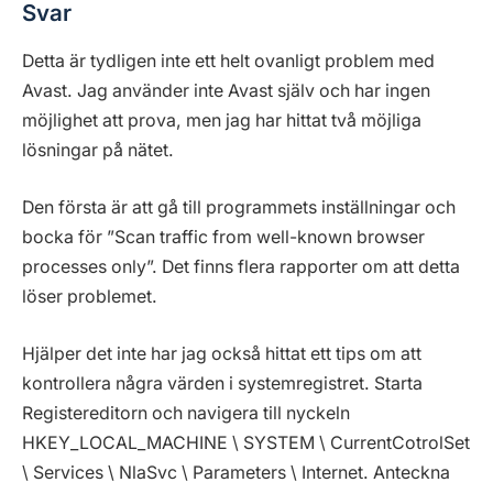
Svar
Detta är tydligen inte ett helt ovanligt problem med
Avast. Jag använder inte Avast själv och har ingen
möjlighet att prova, men jag har hittat två möjliga
lösningar på nätet.
Den första är att gå till programmets inställningar och
bocka för ”Scan traffic from well-known browser
processes only”. Det finns flera rapporter om att detta
löser problemet.
Hjälper det inte har jag också hittat ett tips om att
kontrollera några värden i systemregistret. Starta
Registereditorn och navigera till nyckeln
HKEY_LOCAL_MACHINE \ SYSTEM \ CurrentCotrolSet
\ Services \ NlaSvc \ Parameters \ Internet. Anteckna