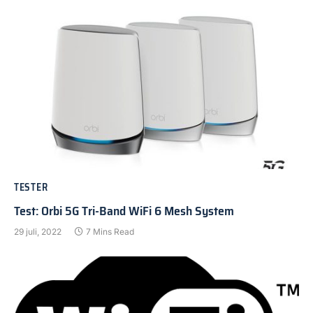
TESTER
Test: Orbi 5G Tri-Band WiFi 6 Mesh System
29 juli, 2022
7 Mins Read