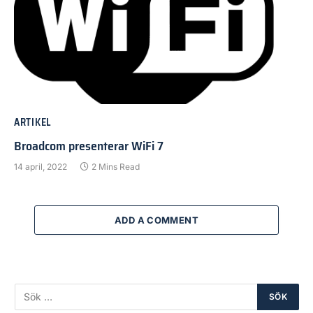
ARTIKEL
Broadcom presenterar WiFi 7
14 april, 2022
2 Mins Read
ADD A COMMENT