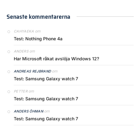
Senaste kommentarerna
om
CAHYAEKA
Test: Nothing Phone 4a
om
ANDERS
Har Microsoft råkat avslöja Windows 12?
om
ANDREAS REJBRAND
Test: Samsung Galaxy watch 7
om
PETTER
Test: Samsung Galaxy watch 7
om
ANDERS ÖHMAN
Test: Samsung Galaxy watch 7