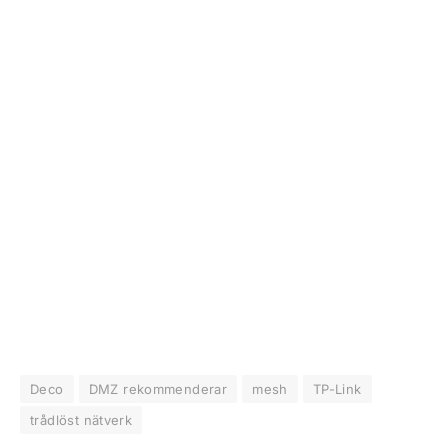
Deco
DMZ rekommenderar
mesh
TP-Link
trådlöst nätverk