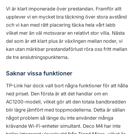
Vi är klart imponerade över prestandan. Framför allt
upplever vi en mycket bra täckning över stora avstånd
och vi kan med rätt placering täcka hela vårt labb
vilket mer än väl motsvarar en relativt stor villa. Nästa
del som är ett klart plus är växlingen mellan noder, vi
kan utan märkbar prestandaförlust röra oss fritt mellan
de tre anslutningspunkterna.
Saknar vissa funktioner
TP-Link har dock valt bort några funktioner för att hålla
ned priset. Den första är att det handlar om en
AC1200-modell, vilket gör att den totala bandbredden
blir lägre jämfört med toppmodellerna. Detta är sällan
något problem så länge du inte använder många
krävande Wi-Fi-enheter simultant. Deco M4 har inte