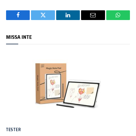
Facebook
Twitter
LinkedIn
Email
WhatsA
MISSA INTE
TESTER