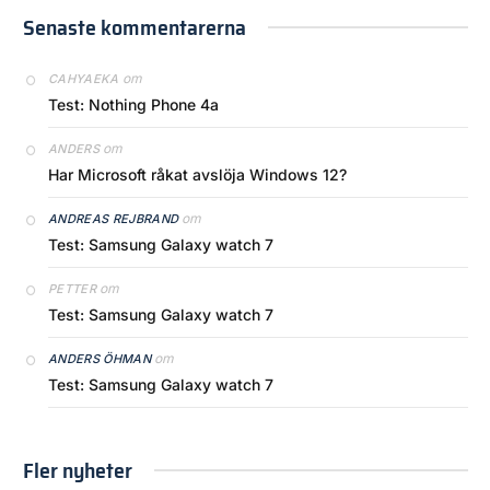
Senaste kommentarerna
om
CAHYAEKA
Test: Nothing Phone 4a
om
ANDERS
Har Microsoft råkat avslöja Windows 12?
om
ANDREAS REJBRAND
Test: Samsung Galaxy watch 7
om
PETTER
Test: Samsung Galaxy watch 7
om
ANDERS ÖHMAN
Test: Samsung Galaxy watch 7
Fler nyheter