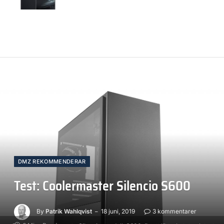
DMZ REKOMMENDERAR
Test: Coolermaster Silencio S600
By
Patrik Wahlqvist
18 juni, 2019
3 kommentarer