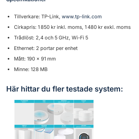
Tillverkare: TP-Link,
www.tp-link.com
Cirkapris: 1 850 kr inkl. moms, 1 480 kr exkl. moms
Trådlöst: 2,4 och 5 GHz, Wi-Fi 5
Ethernet: 2 portar per enhet
Mått: 190 x 91 mm
Minne: 128 MB
Här hittar du fler testade system: