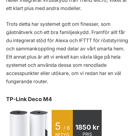
heller integrerat virusskydd från Trend Micro, vilket är
ett klart plus med andra modeller.
Trots detta har systemet gott om finesser, som
gästnätverk och ett bra familjeskydd. Framför allt får
du integrerat stöd för Alexa och IFTTT för röststyrning
och sammankoppling med delar av vårt smarta hem.
Ett annat plus är att vi enkelt kan växla läge på hela
systemet och använda dessa som renodlade
accesspunkter eller utökare, om vi redan har en väl
fungerande router.
TP-Link Deco M4
5
1850 kr
/ 6
PRIS
BETYG