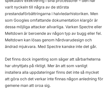
spekulativ exekvering i sina processorer – den har
varit nyckeln till några av de största
prestandaförbättringarna i halvledarhistoriken. Men
som Googles omfattande dokumentation klargör är
dessa möjliga attacker allvarliga. Varken Spectre eller
Meltdown är beroende av någon typ av bugg eller fel.
Meltdown kan lösas genom hårdvarudesign och
ändrad mjukvara. Med Spectre kanske inte det går.
Det finns dock ingenting som säger att sårbarheterna
har utnyttjats på riktigt. Mer än att som vanligt
installera alla uppdateringar finns det inte så mycket
att göra och det verkar inte finnas någon anledning för
gemene man att oroa sig.