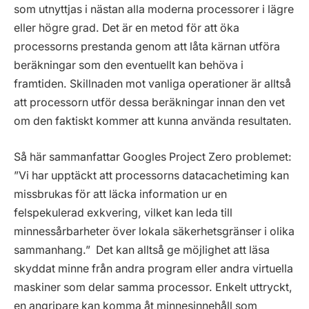
som utnyttjas i nästan alla moderna processorer i lägre
eller högre grad. Det är en metod för att öka
processorns prestanda genom att låta kärnan utföra
beräkningar som den eventuellt kan behöva i
framtiden. Skillnaden mot vanliga operationer är alltså
att processorn utför dessa beräkningar innan den vet
om den faktiskt kommer att kunna använda resultaten.
Så här sammanfattar Googles Project Zero problemet:
”Vi har upptäckt att processorns datacachetiming kan
missbrukas för att läcka information ur en
felspekulerad exkvering, vilket kan leda till
minnessårbarheter över lokala säkerhetsgränser i olika
sammanhang.” Det kan alltså ge möjlighet att läsa
skyddat minne från andra program eller andra virtuella
maskiner som delar samma processor. Enkelt uttryckt,
en angripare kan komma åt minnesinnehåll som