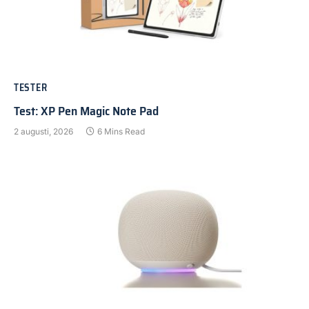
TESTER
Test: XP Pen Magic Note Pad
2 augusti, 2026
6 Mins Read