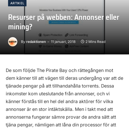
ARTIKEL
Resurser på webben: Annonser eller
mining?
By
redaktionen
11 januari, 2018
2 Mins Read
De som följde The Pirate Bay och rättegången mot
dem känner till att vägen till deras undergång var att de
tjänade pengar på att tillhandahålla torrents. Dessa
inkomster kom uteslutande från annonser, och vi
känner förstås till en hel del andra aktörer för vilka
annonser är en stor intäktskälla. Men i takt med att
annonserna fungerar sämre provar de andra sätt att
tjäna pengar, nämligen att låna din processor för att