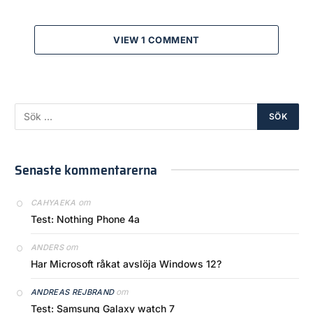
VIEW 1 COMMENT
Senaste kommentarerna
om
CAHYAEKA
Test: Nothing Phone 4a
om
ANDERS
Har Microsoft råkat avslöja Windows 12?
om
ANDREAS REJBRAND
Test: Samsung Galaxy watch 7