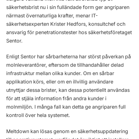
säkerhetsbrist nu i sin fulländade form ger angriparen
närmast övernaturliga krafter, menar IT-
säkerhetsexperten Krister Hedfors, konsultchef och
ansvarig för penetrationstester hos säkerhetsföretaget
Sentor.
Enligt Sentor har sårbarheterna har störst påverkan på
molnleverantörer, eftersom de tillhandahåller delad
infrastruktur mellan olika kunder. Om en sårbar
applikation körs, eller om en illvillig användare
utnyttjar dessa brister, kan dessa potentiellt användas
för att stjäla information från andra kunder i
molnmiljön. I många fall kan detta ge angriparen full
kontroll över hela systemet.
Meltdown kan lösas genom en säkerhetsuppdatering