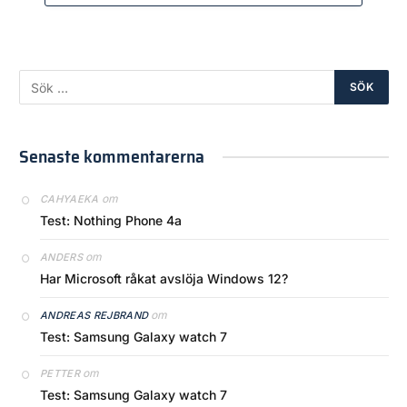
Senaste kommentarerna
om
CAHYAEKA
Test: Nothing Phone 4a
om
ANDERS
Har Microsoft råkat avslöja Windows 12?
om
ANDREAS REJBRAND
Test: Samsung Galaxy watch 7
om
PETTER
Test: Samsung Galaxy watch 7