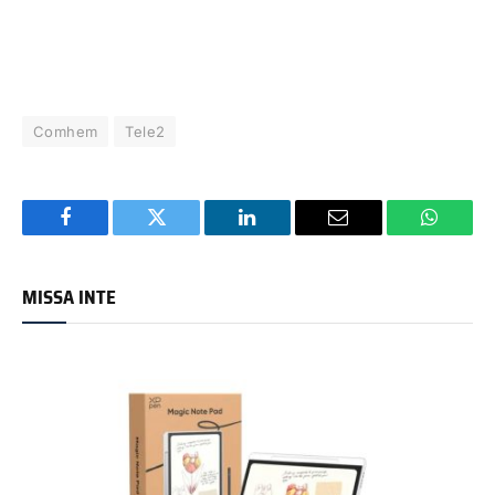
Comhem
Tele2
Facebook
Twitter
LinkedIn
Email
WhatsA
MISSA INTE