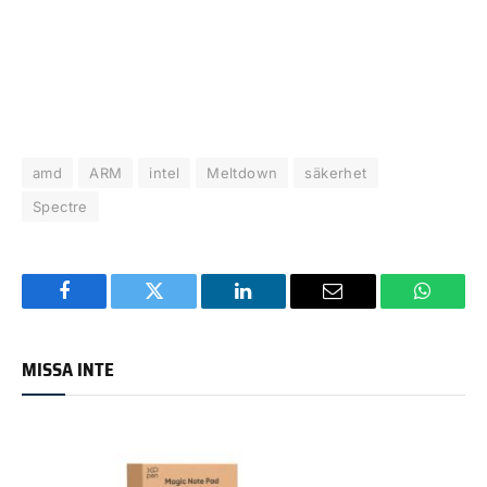
amd
ARM
intel
Meltdown
säkerhet
Spectre
Facebook
Twitter
LinkedIn
Email
WhatsA
MISSA INTE