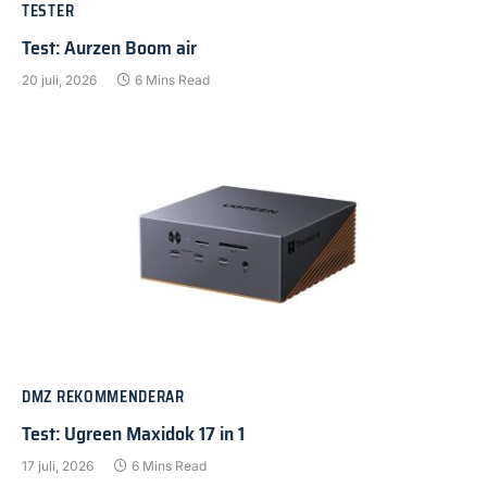
TESTER
Test: Aurzen Boom air
20 juli, 2026
6 Mins Read
DMZ REKOMMENDERAR
Test: Ugreen Maxidok 17 in 1
17 juli, 2026
6 Mins Read