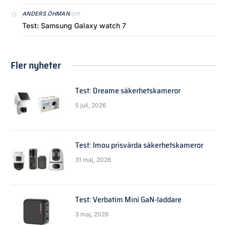
om
ANDERS ÖHMAN
Test: Samsung Galaxy watch 7
Fler nyheter
Test: Dreame säkerhetskameror
5 juli, 2026
Test: Imou prisvärda säkerhetskameror
31 maj, 2026
Test: Verbatim Mini GaN-laddare
3 maj, 2026