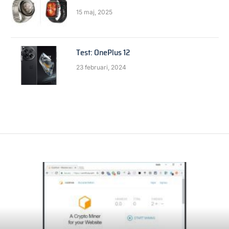
15 maj, 2025
Test: OnePlus 12
23 februari, 2024