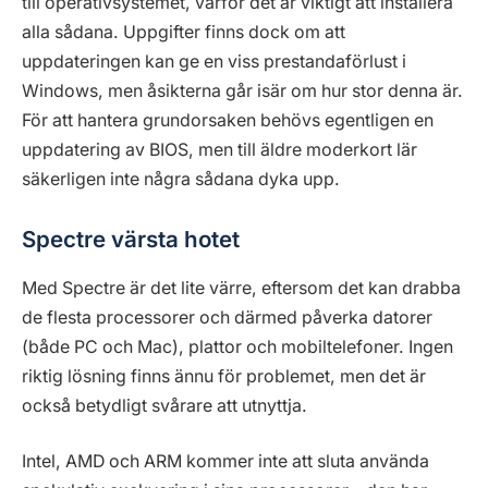
till operativsystemet, varför det är viktigt att installera
alla sådana. Uppgifter finns dock om att
uppdateringen kan ge en viss prestandaförlust i
Windows, men åsikterna går isär om hur stor denna är.
För att hantera grundorsaken behövs egentligen en
uppdatering av BIOS, men till äldre moderkort lär
säkerligen inte några sådana dyka upp.
Spectre värsta hotet
Med Spectre är det lite värre, eftersom det kan drabba
de flesta processorer och därmed påverka datorer
(både PC och Mac), plattor och mobiltelefoner. Ingen
riktig lösning finns ännu för problemet, men det är
också betydligt svårare att utnyttja.
Intel, AMD och ARM kommer inte att sluta använda