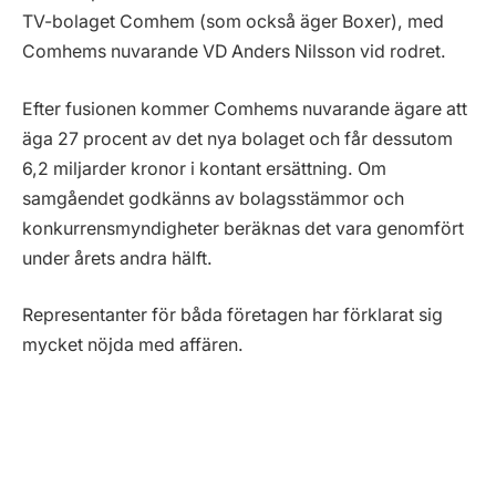
TV-bolaget Comhem (som också äger Boxer), med
Comhems nuvarande VD Anders Nilsson vid rodret.
Efter fusionen kommer Comhems nuvarande ägare att
äga 27 procent av det nya bolaget och får dessutom
6,2 miljarder kronor i kontant ersättning. Om
samgåendet godkänns av bolagsstämmor och
konkurrensmyndigheter beräknas det vara genomfört
under årets andra hälft.
Representanter för båda företagen har förklarat sig
mycket nöjda med affären.