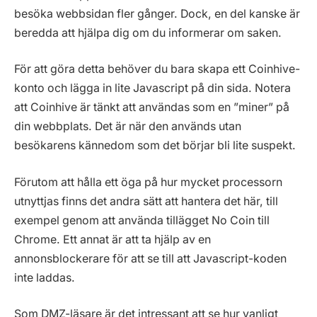
besöka webbsidan fler gånger. Dock, en del kanske är
beredda att hjälpa dig om du informerar om saken.
För att göra detta behöver du bara skapa ett Coinhive-
konto och lägga in lite Javascript på din sida. Notera
att Coinhive är tänkt att användas som en ”miner” på
din webbplats. Det är när den används utan
besökarens kännedom som det börjar bli lite suspekt.
Förutom att hålla ett öga på hur mycket processorn
utnyttjas finns det andra sätt att hantera det här, till
exempel genom att använda tillägget No Coin till
Chrome. Ett annat är att ta hjälp av en
annonsblockerare för att se till att Javascript-koden
inte laddas.
Som DMZ-läsare är det intressant att se hur vanligt