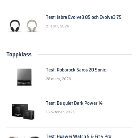
Test: Jabra Evolve3 85 och Evolve3 75
21 april, 2026
Toppklass
Test: Roborock Saros 20 Sonic
28 mars, 2026
Test: Be quiet Dark Power 14
18 oktober, 2025
Test: Huawei Watch 5 & Fit 4 Pro