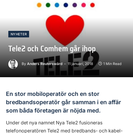
NYHETER
Tele2 och Comhem går ihop
By
Anders Reuterswärd
11 januari, 2018
1 Min Read
En stor mobiloperatör och en stor
bredbandsoperatör går samman i en affär
som båda företagen är nöjda med.
Under det nya namnet Nya Tele2 fusioneras
telefonoperatören Tele2 med bredbands- och kabel-