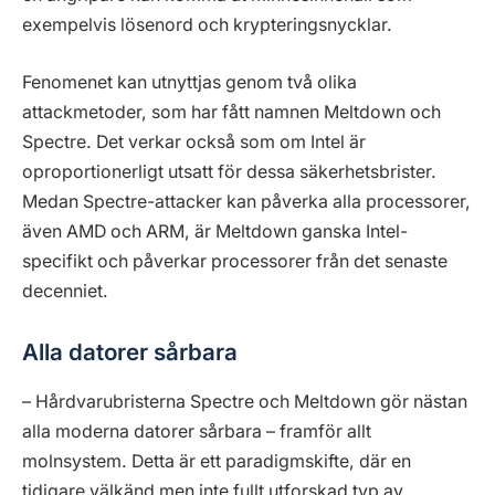
exempelvis lösenord och krypteringsnycklar.
Fenomenet kan utnyttjas genom två olika
attackmetoder, som har fått namnen Meltdown och
Spectre. Det verkar också som om Intel är
oproportionerligt utsatt för dessa säkerhetsbrister.
Medan Spectre-attacker kan påverka alla processorer,
även AMD och ARM, är Meltdown ganska Intel-
specifikt och påverkar processorer från det senaste
decenniet.
Alla datorer sårbara
– Hårdvarubristerna Spectre och Meltdown gör nästan
alla moderna datorer sårbara – framför allt
molnsystem. Detta är ett paradigmskifte, där en
tidigare välkänd men inte fullt utforskad typ av