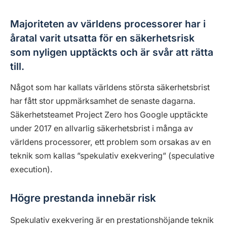
Majoriteten av världens processorer har i
åratal varit utsatta för en säkerhetsrisk
som nyligen upptäckts och är svår att rätta
till.
Något som har kallats världens största säkerhetsbrist
har fått stor uppmärksamhet de senaste dagarna.
Säkerhetsteamet Project Zero hos Google upptäckte
under 2017 en allvarlig säkerhetsbrist i många av
världens processorer, ett problem som orsakas av en
teknik som kallas ”spekulativ exekvering” (speculative
execution).
Högre prestanda innebär risk
Spekulativ exekvering är en prestationshöjande teknik