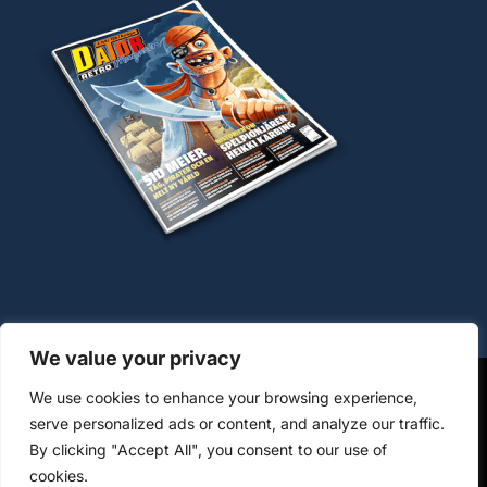
We value your privacy
We use cookies to enhance your browsing experience,
OM COOKIES
HANTERING AV PERSONUPPGIFTER
serve personalized ads or content, and analyze our traffic.
By clicking "Accept All", you consent to our use of
KÖPVILLKOR WWW.DATORMAGAZIN.SE
cookies.