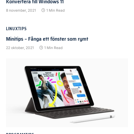
Konvertera till Windows 11
8 november, 2021
1 Min Read
LINUXTIPS
Minitips – Fånga ett fönster som rymt
22 oktober, 2021
1 Min Read