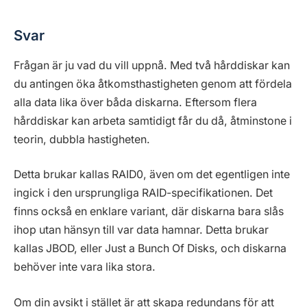
Svar
Frågan är ju vad du vill uppnå. Med två hårddiskar kan
du antingen öka åtkomsthastigheten genom att fördela
alla data lika över båda diskarna. Eftersom flera
hårddiskar kan arbeta samtidigt får du då, åtminstone i
teorin, dubbla hastigheten.
Detta brukar kallas RAID0, även om det egentligen inte
ingick i den ursprungliga RAID-specifikationen. Det
finns också en enklare variant, där diskarna bara slås
ihop utan hänsyn till var data hamnar. Detta brukar
kallas JBOD, eller Just a Bunch Of Disks, och diskarna
behöver inte vara lika stora.
Om din avsikt i stället är att skapa redundans för att