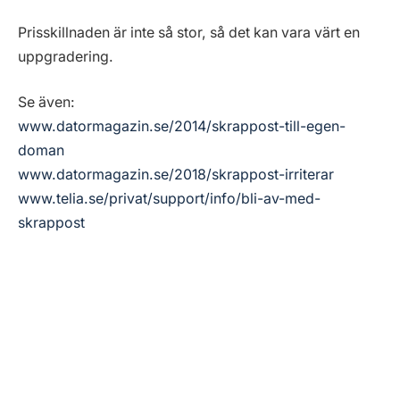
Prisskillnaden är inte så stor, så det kan vara värt en
uppgradering.
Se även:
www.datormagazin.se/2014/skrappost-till-egen-
doman
www.datormagazin.se/2018/skrappost-irriterar
www.telia.se/privat/support/info/bli-av-med-
skrappost