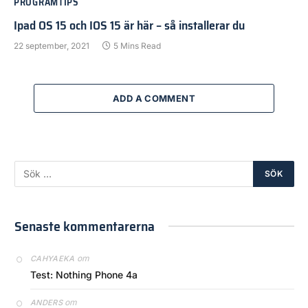
PROGRAMTIPS
Ipad OS 15 och IOS 15 är här – så installerar du
22 september, 2021
5 Mins Read
ADD A COMMENT
Senaste kommentarerna
om
CAHYAEKA
Test: Nothing Phone 4a
om
ANDERS