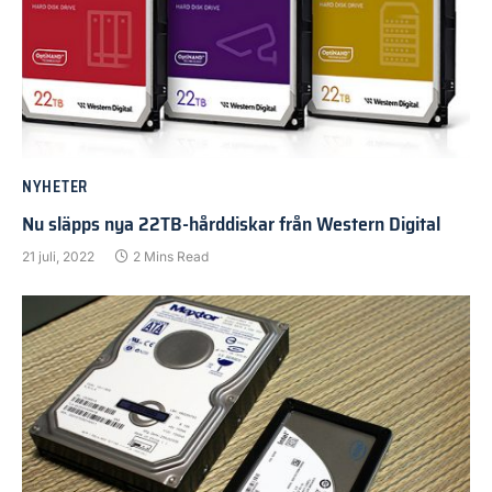
NYHETER
Nu släpps nya 22TB-hårddiskar från Western Digital
21 juli, 2022
2 Mins Read