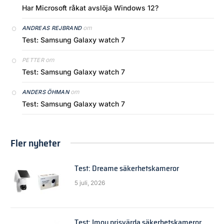
Har Microsoft råkat avslöja Windows 12?
om
ANDREAS REJBRAND
Test: Samsung Galaxy watch 7
om
PETTER
Test: Samsung Galaxy watch 7
om
ANDERS ÖHMAN
Test: Samsung Galaxy watch 7
Fler nyheter
Test: Dreame säkerhetskameror
5 juli, 2026
Test: Imou prisvärda säkerhetskameror