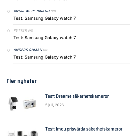
om
ANDREAS REJBRAND
Test: Samsung Galaxy watch 7
om
PETTER
Test: Samsung Galaxy watch 7
om
ANDERS ÖHMAN
Test: Samsung Galaxy watch 7
Fler nyheter
Test: Dreame säkerhetskameror
5 juli, 2026
Test: Imou prisvärda säkerhetskameror