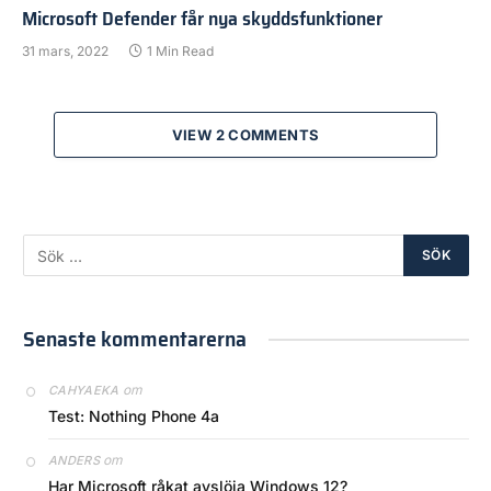
Microsoft Defender får nya skyddsfunktioner
31 mars, 2022
1 Min Read
VIEW 2 COMMENTS
Senaste kommentarerna
om
CAHYAEKA
Test: Nothing Phone 4a
om
ANDERS
Har Microsoft råkat avslöja Windows 12?