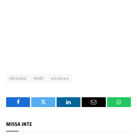
hårddisk
RAID
windows
Facebook
Twitter
LinkedIn
Email
WhatsA
MISSA INTE