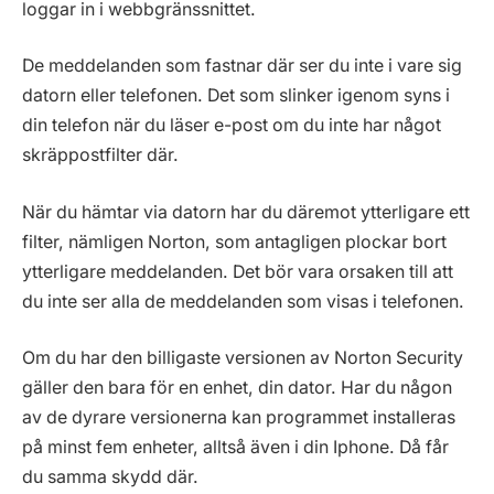
loggar in i webbgränssnittet.
De meddelanden som fastnar där ser du inte i vare sig
datorn eller telefonen. Det som slinker igenom syns i
din telefon när du läser e-post om du inte har något
skräppostfilter där.
När du hämtar via datorn har du däremot ytterligare ett
filter, nämligen Norton, som antagligen plockar bort
ytterligare meddelanden. Det bör vara orsaken till att
du inte ser alla de meddelanden som visas i telefonen.
Om du har den billigaste versionen av Norton Security
gäller den bara för en enhet, din dator. Har du någon
av de dyrare versionerna kan programmet installeras
på minst fem enheter, alltså även i din Iphone. Då får
du samma skydd där.