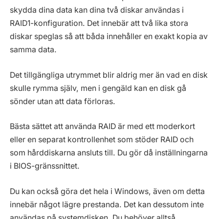
skydda dina data kan dina två diskar användas i
RAID1-konfiguration. Det innebär att två lika stora
diskar speglas så att båda innehåller en exakt kopia av
samma data.
Det tillgängliga utrymmet blir aldrig mer än vad en disk
skulle rymma själv, men i gengäld kan en disk gå
sönder utan att data förloras.
Bästa sättet att använda RAID är med ett moderkort
eller en separat kontrollenhet som stöder RAID och
som hårddiskarna ansluts till. Du gör då inställningarna
i BIOS-gränssnittet.
Du kan också göra det hela i Windows, även om detta
innebär något lägre prestanda. Det kan dessutom inte
användas på systemdisken. Du behöver alltså