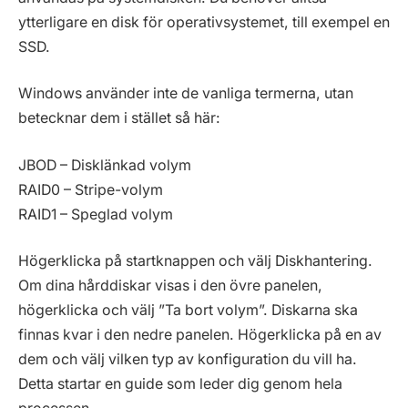
ytterligare en disk för operativsystemet, till exempel en
SSD.
Windows använder inte de vanliga termerna, utan
betecknar dem i stället så här:
JBOD – Disklänkad volym
RAID0 – Stripe-volym
RAID1 – Speglad volym
Högerklicka på startknappen och välj Diskhantering.
Om dina hårddiskar visas i den övre panelen,
högerklicka och välj ”Ta bort volym”. Diskarna ska
finnas kvar i den nedre panelen. Högerklicka på en av
dem och välj vilken typ av konfiguration du vill ha.
Detta startar en guide som leder dig genom hela